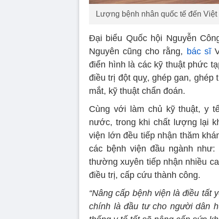
Lượng bệnh nhân quốc tế đến Việt 
Đại biểu Quốc hội Nguyễn Côn
Nguyên cũng cho rằng,
bác sĩ
V
điển hình là các kỹ thuật phức tạ
điều trị đột quỵ, ghép gan, ghép 
mắt, kỹ thuật chẩn đoán.
Cùng với làm chủ kỹ thuật, y tế
nước, trong khi chất lượng lại 
viện lớn đều tiếp nhận thăm khám
các bệnh viện đầu ngành như: 
thường xuyên tiếp nhận nhiều c
điều trị, cấp cứu thành công.
“Nâng cấp bệnh viện là điều tất y
chính là đầu tư cho người dân 