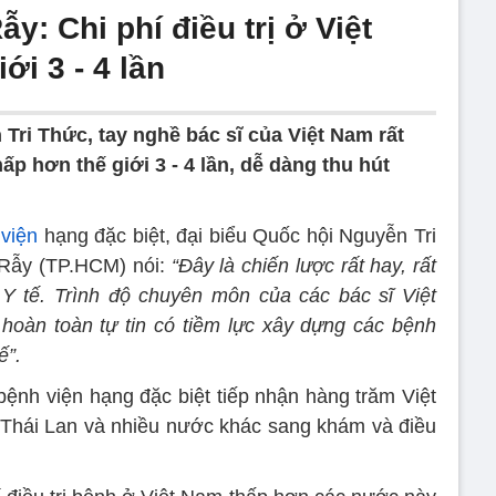
: Chi phí điều trị ở Việt
ới 3 - 4 lần
Tri Thức, tay nghề bác sĩ của Việt Nam rất
thấp hơn thế giới 3 - 4 lần, dễ dàng thu hút
viện
hạng đặc biệt, đại biểu Quốc hội Nguyễn Tri
Rẫy (TP.HCM) nói:
“Đây là chiến lược rất hay, rất
Y tế. Trình độ chuyên môn của các bác sĩ Việt
hoàn toàn tự tin có tiềm lực xây dựng các bệnh
ế”.
ệnh viện hạng đặc biệt tiếp nhận hàng trăm Việt
 Thái Lan và nhiều nước khác sang khám và điều