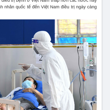
í điều trị bệnh ở Việt Nam thấp hơn các nước này
ệnh nhân quốc tế đến Việt Nam điều trị ngày càng