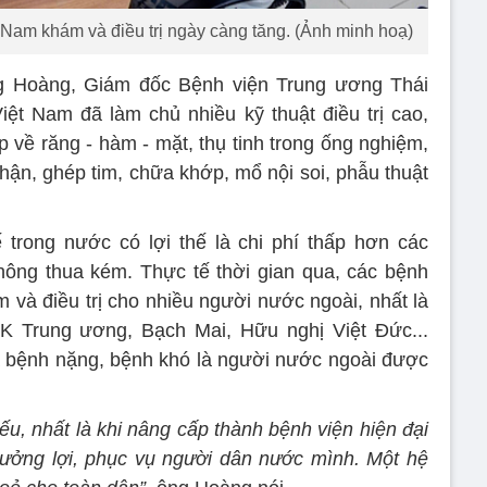
Nam khám và điều trị ngày càng tăng. (Ảnh minh hoạ)
g Hoàng, Giám đốc Bệnh viện Trung ương Thái
iệt Nam đã làm chủ nhiều kỹ thuật điều trị cao,
p về răng - hàm - mặt, thụ tinh trong ống nghiệm,
thận, ghép tim, chữa khớp, mổ nội soi, phẫu thuật
 trong nước có lợi thế là chi phí thấp hơn các
không thua kém. Thực tế thời gian qua, các bệnh
 và điều trị cho nhiều người nước ngoài, nhất là
K Trung ương, Bạch Mai, Hữu nghị Việt Đức...
a bệnh nặng, bệnh khó là người nước ngoài được
ếu, nhất là khi nâng cấp thành bệnh viện hiện đại
hưởng lợi, phục vụ người dân nước mình. Một hệ