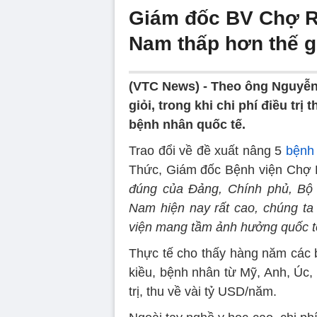
Giám đốc BV Chợ Rẫy
Nam thấp hơn thế gi
(VTC News) -
Theo ông Nguyễn 
giỏi, trong khi chi phí điều trị 
bệnh nhân quốc tế.
Trao đổi về đề xuất nâng 5
bệnh 
Thức, Giám đốc Bệnh viện Chợ 
đúng của Đảng, Chính phủ, Bộ 
Nam hiện nay rất cao, chúng ta 
viện mang tầm ảnh hưởng quốc t
Thực tế cho thấy hàng năm các b
kiều, bệnh nhân từ Mỹ, Anh, Úc,
trị, thu về vài tỷ USD/năm.