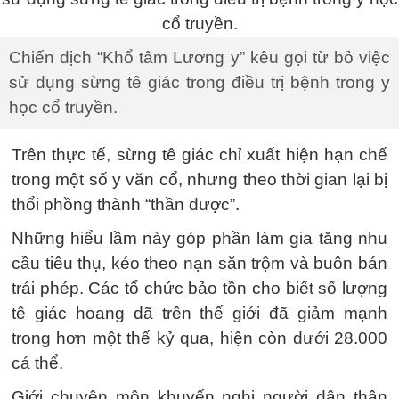
Chiến dịch “Khổ tâm Lương y” kêu gọi từ bỏ việc
sử dụng sừng tê giác trong điều trị bệnh trong y
học cổ truyền.
Trên thực tế, sừng tê giác chỉ xuất hiện hạn chế
trong một số y văn cổ, nhưng theo thời gian lại bị
thổi phồng thành “thần dược”.
Những hiểu lầm này góp phần làm gia tăng nhu
cầu tiêu thụ, kéo theo nạn săn trộm và buôn bán
trái phép. Các tổ chức bảo tồn cho biết số lượng
tê giác hoang dã trên thế giới đã giảm mạnh
trong hơn một thế kỷ qua, hiện còn dưới 28.000
cá thể.
Giới chuyên môn khuyến nghị người dân thận