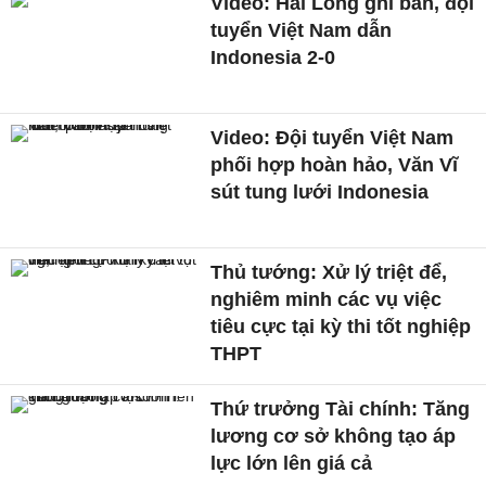
Video: Hai Long ghi bàn, đội
tuyển Việt Nam dẫn
Indonesia 2-0
Video: Đội tuyển Việt Nam
phối hợp hoàn hảo, Văn Vĩ
sút tung lưới Indonesia
Thủ tướng: Xử lý triệt để,
nghiêm minh các vụ việc
tiêu cực tại kỳ thi tốt nghiệp
THPT
Thứ trưởng Tài chính: Tăng
lương cơ sở không tạo áp
lực lớn lên giá cả