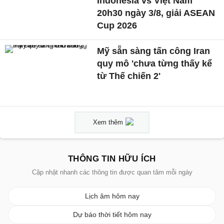
Indonesia vs Việt Nam
20h30 ngày 3/8, giải ASEAN
Cup 2026
Mỹ sẵn sàng tấn công Iran
quy mô 'chưa từng thấy kể
từ Thế chiến 2'
Xem thêm
THÔNG TIN HỮU ÍCH
Cập nhật nhanh các thông tin được quan tâm mỗi ngày
Lịch âm hôm nay
Dự báo thời tiết hôm nay