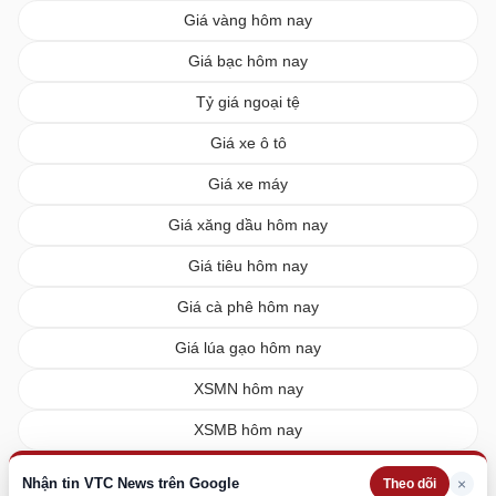
Giá vàng hôm nay
Giá bạc hôm nay
Tỷ giá ngoại tệ
Giá xe ô tô
Giá xe máy
Giá xăng dầu hôm nay
Giá tiêu hôm nay
Giá cà phê hôm nay
Giá lúa gạo hôm nay
XSMN hôm nay
XSMB hôm nay
XSMT hôm nay
Nhận tin VTC News trên Google
×
Theo dõi