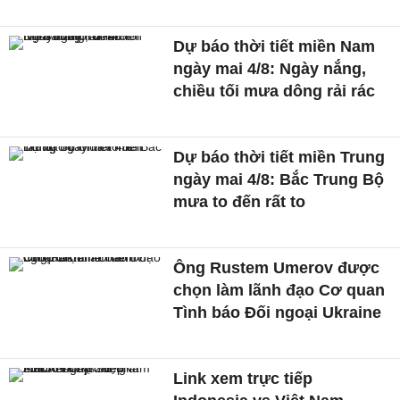
Dự báo thời tiết miền Nam
ngày mai 4/8: Ngày nắng,
chiều tối mưa dông rải rác
Dự báo thời tiết miền Trung
ngày mai 4/8: Bắc Trung Bộ
mưa to đến rất to
Ông Rustem Umerov được
chọn làm lãnh đạo Cơ quan
Tình báo Đối ngoại Ukraine
Link xem trực tiếp