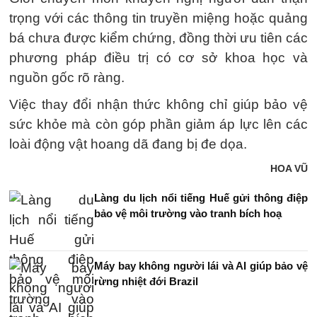
trọng với các thông tin truyền miệng hoặc quảng
bá chưa được kiểm chứng, đồng thời ưu tiên các
phương pháp điều trị có cơ sở khoa học và
nguồn gốc rõ ràng.
Việc thay đổi nhận thức không chỉ giúp bảo vệ
sức khỏe mà còn góp phần giảm áp lực lên các
loài động vật hoang dã đang bị đe dọa.
HOA VŨ
Làng du lịch nổi tiếng Huế gửi thông điệp
bảo vệ môi trường vào tranh bích hoạ
Máy bay không người lái và AI giúp bảo vệ
rừng nhiệt đới Brazil