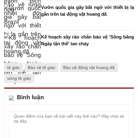
Vườn quốc gia gây bất ngờ với thiết bị lạ
gắn trên tai động vật hoang dã
Kế hoạch xây rào chắn bảo vệ 'Sông băng
Ngày tận thế' tan chảy
tê giác
Bảo vệ tê giác
Bảo vệ động vật hoang dã
sừng tê giác
Bình luận