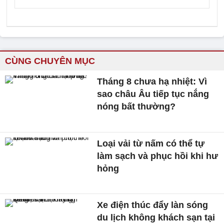
CÙNG CHUYÊN MỤC
Tháng 8 chưa hạ nhiệt: Vì
sao châu Âu tiếp tục nắng
nóng bất thường?
Loại vải từ nấm có thể tự
làm sạch và phục hồi khi hư
hỏng
Xe điện thúc đẩy làn sóng
du lịch không khách sạn tại