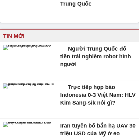
Trung Quốc
TIN MỚI
Người Trung Quốc đổ
tiền trải nghiệm robot hình
người
Trực tiếp họp báo
Indonesia 0-3 Việt Nam: HLV
Kim Sang-sik nói gì?
Iran tuyên bố bắn hạ UAV 30
triệu USD của Mỹ ở eo