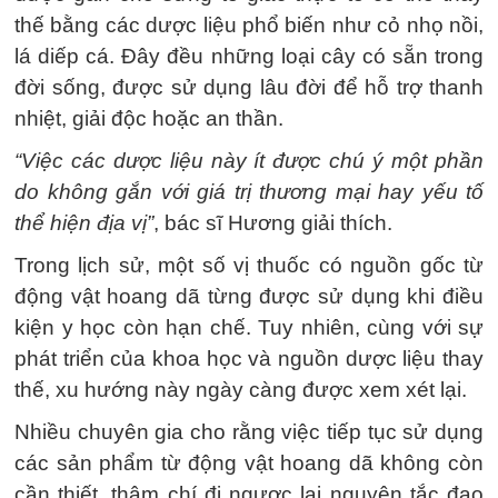
thế bằng các dược liệu phổ biến như cỏ nhọ nồi,
lá diếp cá. Đây đều những loại cây có sẵn trong
đời sống, được sử dụng lâu đời để hỗ trợ thanh
nhiệt, giải độc hoặc an thần.
“Việc các dược liệu này ít được chú ý một phần
do không gắn với giá trị thương mại hay yếu tố
thể hiện địa vị”
, bác sĩ Hương giải thích.
Trong lịch sử, một số vị thuốc có nguồn gốc từ
động vật hoang dã từng được sử dụng khi điều
kiện y học còn hạn chế. Tuy nhiên, cùng với sự
phát triển của khoa học và nguồn dược liệu thay
thế, xu hướng này ngày càng được xem xét lại.
Nhiều chuyên gia cho rằng việc tiếp tục sử dụng
các sản phẩm từ động vật hoang dã không còn
cần thiết, thậm chí đi ngược lại nguyên tắc đạo