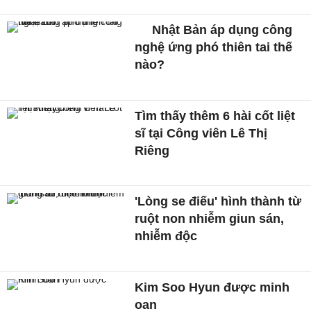
Nhật Bản áp dụng công
nghệ ứng phó thiên tai thế
nào?
Tìm thấy thêm 6 hài cốt liệt
sĩ tại Công viên Lê Thị
Riêng
'Lòng se điếu' hình thành từ
ruột non nhiễm giun sán,
nhiễm độc
Kim Soo Hyun được minh
oan