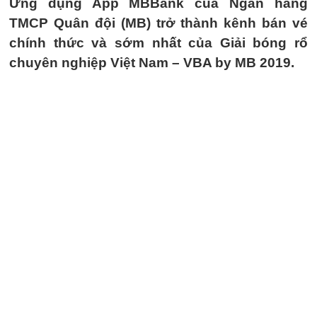
Ứng dụng App MBBank của Ngân hàng
TMCP Quân đội (MB) trở thành kênh bán vé
chính thức và sớm nhất của Giải bóng rổ
chuyên nghiệp Việt Nam – VBA by MB 2019.