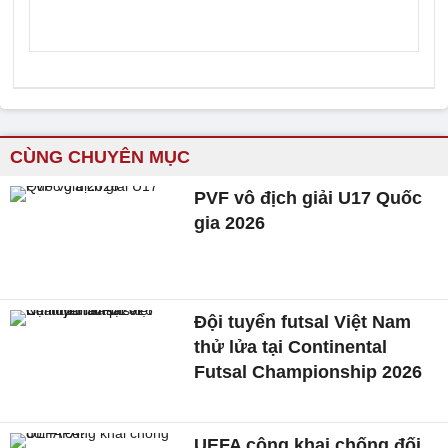
CÙNG CHUYÊN MỤC
PVF vô địch giải U17 Quốc
gia 2026
Đội tuyển futsal Việt Nam
thử lửa tại Continental
Futsal Championship 2026
UEFA công khai chống đối