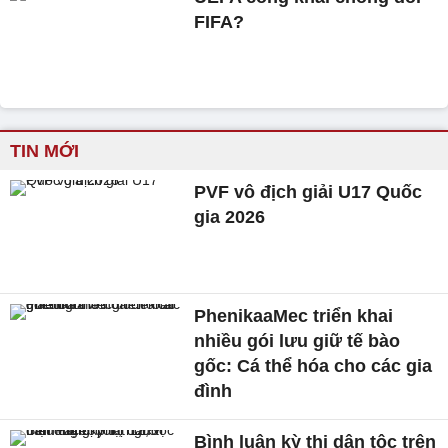
FIFA?
TIN MỚI
PVF vô địch giải U17 Quốc
gia 2026
PhenikaaMec triển khai
nhiều gói lưu giữ tế bào
gốc: Cá thể hóa cho các gia
đình
Bình luận kỳ thị dân tộc trên