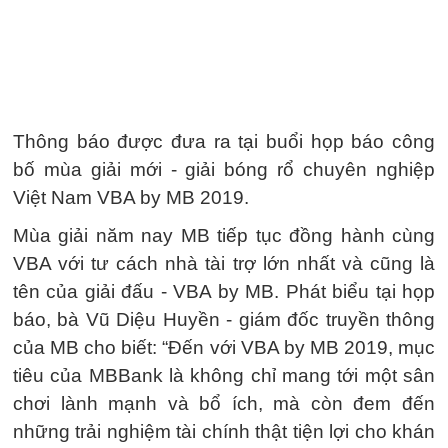
Thông báo được đưa ra tại buổi họp báo công
bố mùa giải mới - giải bóng rổ chuyên nghiệp
Việt Nam VBA by MB 2019.
Mùa giải năm nay MB tiếp tục đồng hành cùng
VBA với tư cách nhà tài trợ lớn nhất và cũng là
tên của giải đấu - VBA by MB. Phát biểu tại họp
báo, bà Vũ Diệu Huyền - giám đốc truyền thông
của MB cho biết: “Đến với VBA by MB 2019, mục
tiêu của MBBank là không chỉ mang tới một sân
chơi lành mạnh và bổ ích, mà còn đem đến
những trải nghiệm tài chính thật tiện lợi cho khán