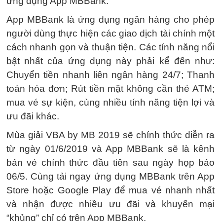
ứng dụng App MBBank.
App MBBank là ứng dụng ngân hàng cho phép
người dùng thực hiện các giao dịch tài chính một
cách nhanh gọn và thuận tiện. Các tính năng nổi
bật nhất của ứng dụng này phải kể đến như:
Chuyển tiền nhanh liên ngân hàng 24/7; Thanh
toán hóa đơn; Rút tiền mặt không cần thẻ ATM;
mua vé sự kiện, cùng nhiều tính năng tiện lợi và
ưu đãi khác.
Mùa giải VBA by MB 2019 sẽ chính thức diễn ra
từ ngày 01/6/2019 và App MBBank sẽ là kênh
bán vé chính thức đầu tiên sau ngày họp báo
06/5. Cùng tải ngay ứng dụng MBBank trên App
Store hoặc Google Play để mua vé nhanh nhất
và nhận được nhiều ưu đãi và khuyến mại
“khủng” chỉ có trên App MBBank.