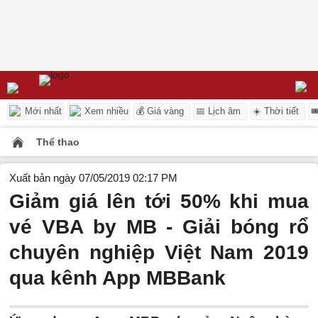
Mới nhất
Xem nhiều
💰 Giá vàng
📅 Lịch âm
☀️ Thời tiết

Thể thao
Xuất bản ngày 07/05/2019 02:17 PM
Giảm giá lên tới 50% khi mua
vé VBA by MB - Giải bóng rổ
chuyên nghiệp Việt Nam 2019
qua kênh App MBBank