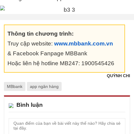
Thông tin chương trình:
Truy cập website:
www.mbbank.com.vn
& Facebook Fanpage MBBank
Hoặc liên hệ hotline MB247: 1900545426
QUỲNH CHI
MBbank
app ngân hàng
Bình luận