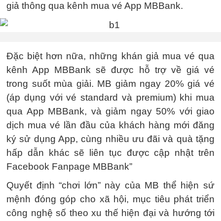
giả thông qua kênh mua vé App MBBank.
Đặc biệt hơn nữa, những khán giả mua vé qua
kênh App MBBank sẽ được hỗ trợ về giá vé
trong suốt mùa giải. MB giảm ngay 20% giá vé
(áp dụng với vé standard và premium) khi mua
qua App MBBank, và giảm ngay 50% với giao
dịch mua vé lần đầu của khách hàng mới đăng
ký sử dụng App, cùng nhiều ưu đãi và quà tặng
hấp dẫn khác sẽ liên tục được cập nhật trên
Facebook Fanpage MBBank”
Quyết định “chơi lớn” này của MB thể hiện sứ
mệnh đóng góp cho xã hội, mục tiêu phát triển
công nghệ số theo xu thế hiện đại và hướng tới