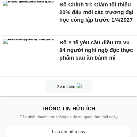
Bộ Chính trị: Giảm tối thiểu
20% đầu mối các trường đại
học công lập trước 1/4/2027
Bộ Y tế yêu cầu điều tra vụ
84 người nghi ngộ độc thực
phẩm sau ăn bánh mì
Xem thêm
THÔNG TIN HỮU ÍCH
Cập nhật nhanh các thông tin được quan tâm mỗi ngày
Lịch âm hôm nay