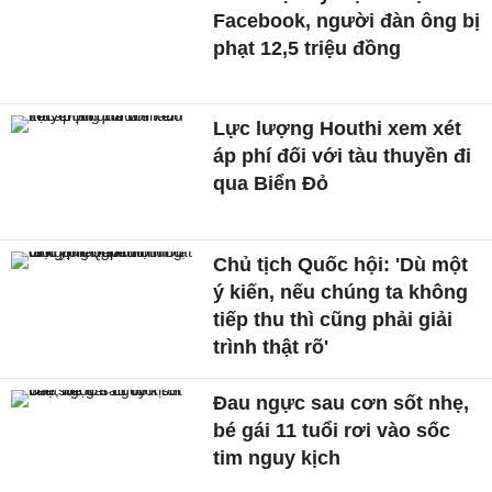
Facebook, người đàn ông bị
phạt 12,5 triệu đồng
Lực lượng Houthi xem xét
áp phí đối với tàu thuyền đi
qua Biển Đỏ
Chủ tịch Quốc hội: 'Dù một
ý kiến, nếu chúng ta không
tiếp thu thì cũng phải giải
trình thật rõ'
Đau ngực sau cơn sốt nhẹ,
bé gái 11 tuổi rơi vào sốc
tim nguy kịch