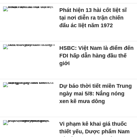
Phát hiện 13 hài cốt liệt sĩ
tại nơi diễn ra trận chiến
đấu ác liệt năm 1972
HSBC: Việt Nam là điểm đến
FDI hấp dẫn hàng đầu thế
giới
Dự báo thời tiết miền Trung
ngày mai 5/8: Nắng nóng
xen kẽ mưa dông
Vi phạm kê khai giá thuốc
thiết yếu, Dược phẩm Nam