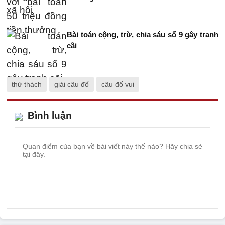
Bài toán cộng, trừ, chia sáu số 9 gây tranh
cãi
thử thách
giải câu đố
câu đố vui
Bình luận