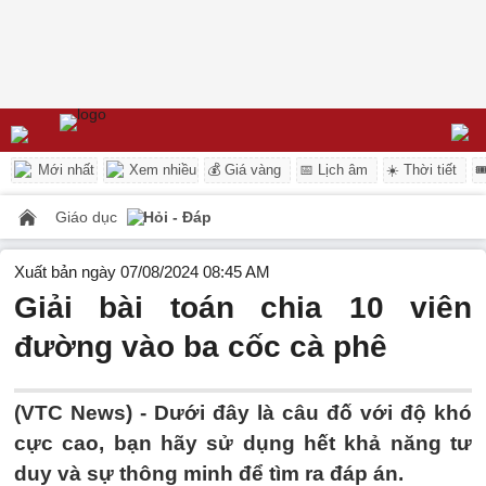
Mới nhất
Xem nhiều
💰 Giá vàng
📅 Lịch âm
☀️ Thời tiết

Giáo dục
Hỏi - Đáp
Xuất bản ngày 07/08/2024 08:45 AM
Giải bài toán chia 10 viên
đường vào ba cốc cà phê
(VTC News) -
Dưới đây là câu đố với độ khó
cực cao, bạn hãy sử dụng hết khả năng tư
duy và sự thông minh để tìm ra đáp án.