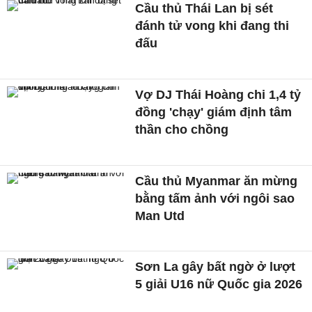
Cầu thủ Thái Lan bị sét
đánh tử vong khi đang thi
đấu
Vợ DJ Thái Hoàng chi 1,4 tỷ
đồng 'chạy' giám định tâm
thần cho chồng
Cầu thủ Myanmar ăn mừng
bằng tấm ảnh với ngôi sao
Man Utd
Sơn La gây bất ngờ ở lượt
5 giải U16 nữ Quốc gia 2026