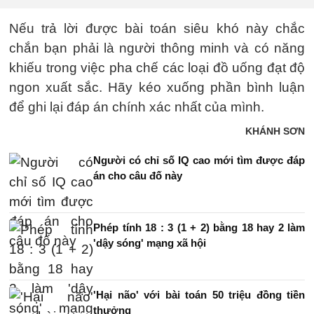
Nếu trả lời được bài toán siêu khó này chắc
chắn bạn phải là người thông minh và có năng
khiếu trong việc pha chế các loại đồ uống đạt độ
ngon xuất sắc. Hãy kéo xuống phần bình luận
để ghi lại đáp án chính xác nhất của mình.
KHÁNH SƠN
Người có chỉ số IQ cao mới tìm được đáp
án cho câu đố này
Phép tính 18 : 3 (1 + 2) bằng 18 hay 2 làm
'dậy sóng' mạng xã hội
'Hại não' với bài toán 50 triệu đồng tiền
thưởng