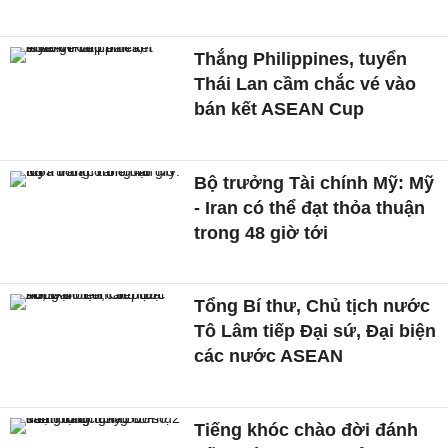
Thắng Philippines, tuyển
Thái Lan cầm chắc vé vào
bán kết ASEAN Cup
Bộ trưởng Tài chính Mỹ: Mỹ
- Iran có thể đạt thỏa thuận
trong 48 giờ tới
Tổng Bí thư, Chủ tịch nước
Tô Lâm tiếp Đại sứ, Đại biện
các nước ASEAN
Tiếng khóc chào đời đánh