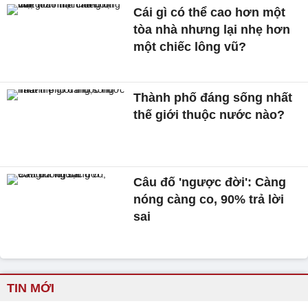
Cái gì có thể cao hơn một
tòa nhà nhưng lại nhẹ hơn
một chiếc lông vũ?
Thành phố đáng sống nhất
thế giới thuộc nước nào?
Câu đố 'ngược đời': Càng
nóng càng co, 90% trả lời
sai
TIN MỚI