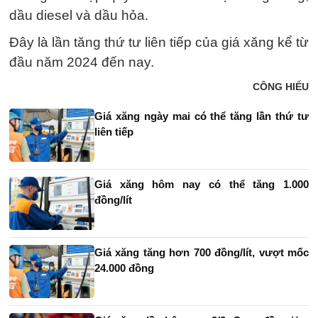
dầu diesel và dầu hỏa.
Đây là lần tăng thứ tư liên tiếp của giá xăng kể từ
đầu năm 2024 đến nay.
CÔNG HIẾU
Giá xăng ngày mai có thể tăng lần thứ tư
liên tiếp
Giá xăng hôm nay có thể tăng 1.000
đồng/lít
Giá xăng tăng hơn 700 đồng/lít, vượt mốc
24.000 đồng