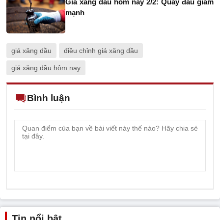
Giá xăng dầu hôm nay 2/2: Quay đầu giảm
mạnh
giá xăng dầu
điều chỉnh giá xăng dầu
giá xăng dầu hôm nay
Bình luận
Tin nổi bật