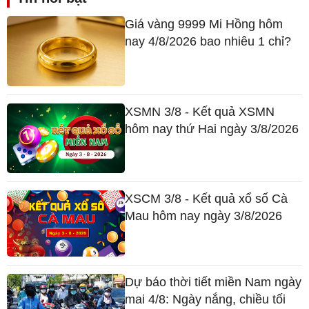
Giá vàng 9999 Mi Hồng hôm
nay 4/8/2026 bao nhiêu 1 chỉ?
XSMN 3/8 - Kết quả XSMN
hôm nay thứ Hai ngày 3/8/2026
XSCM 3/8 - Kết quả xổ số Cà
Mau hôm nay ngày 3/8/2026
Dự báo thời tiết miền Nam ngày
mai 4/8: Ngày nắng, chiều tối