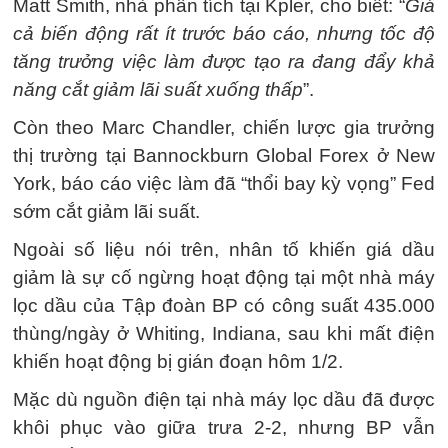
Matt Smith, nhà phân tích tại Kpler, cho biết: “
Giá
cả biến động rất ít trước báo cáo, nhưng tốc độ
tăng trưởng việc làm được tạo ra đang đẩy khả
năng cắt giảm lãi suất xuống thấp
”.
Còn theo Marc Chandler, chiến lược gia trưởng
thị trường tại Bannockburn Global Forex ở New
York, báo cáo việc làm đã “thổi bay kỳ vọng” Fed
sớm cắt giảm lãi suất.
Ngoài số liệu nói trên, nhân tố khiến giá dầu
giảm là sự cố ngừng hoạt động tại một nhà máy
lọc dầu của Tập đoàn BP có công suất 435.000
thùng/ngày ở Whiting, Indiana, sau khi mất điện
khiến hoạt động bị gián đoạn hôm 1/2.
Mặc dù nguồn điện tại nhà máy lọc dầu đã được
khôi phục vào giữa trưa 2-2, nhưng BP vẫn