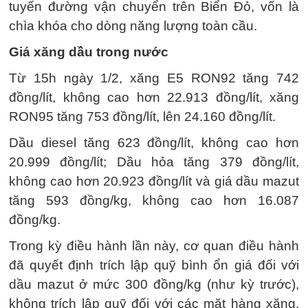
tuyến đường vận chuyển trên Biển Đỏ, vốn là
chìa khóa cho dòng năng lượng toàn cầu.
Giá xăng dầu trong nước
Từ 15h ngày 1/2, xăng E5 RON92 tăng 742
đồng/lít, không cao hơn 22.913 đồng/lít, xăng
RON95 tăng 753 đồng/lít, lên 24.160 đồng/lít.
Dầu diesel tăng 623 đồng/lít, không cao hơn
20.999 đồng/lít; Dầu hỏa tăng 379 đồng/lít,
không cao hơn 20.923 đồng/lít và giá dầu mazut
tăng 593 đồng/kg, không cao hơn 16.087
đồng/kg.
Trong kỳ điều hành lần này, cơ quan điều hành
đã quyết định trích lập quỹ bình ổn giá đối với
dầu mazut ở mức 300 đồng/kg (như kỳ trước),
không trích lập quỹ đối với các mặt hàng xăng,