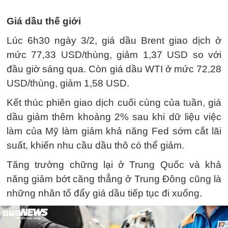
Giá dầu thế giới
Lúc 6h30 ngày 3/2, giá dầu Brent giao dịch ở
mức 77,33 USD/thùng, giảm 1,37 USD so với
đầu giờ sáng qua. Còn giá dầu WTI ở mức 72,28
USD/thùng, giảm 1,58 USD.
Kết thúc phiên giao dịch cuối cùng của tuần, giá
dầu giảm thêm khoảng 2% sau khi dữ liệu việc
làm của Mỹ làm giảm khả năng Fed sớm cắt lãi
suất, khiến nhu cầu dầu thô có thể giảm.
Tăng trưởng chững lại ở Trung Quốc và khả
năng giảm bớt căng thẳng ở Trung Đông cũng là
những nhân tố đẩy giá dầu tiếp tục đi xuống.