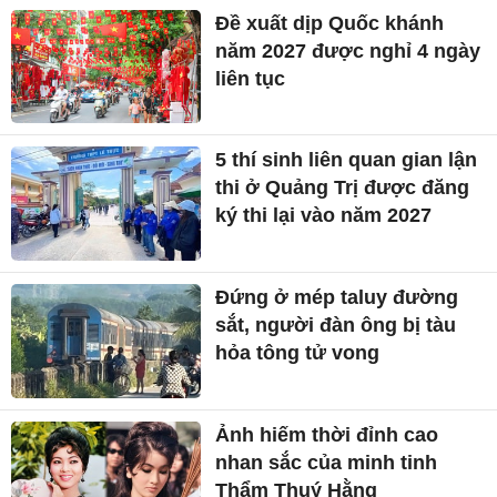
Đề xuất dịp Quốc khánh
năm 2027 được nghỉ 4 ngày
liên tục
5 thí sinh liên quan gian lận
thi ở Quảng Trị được đăng
ký thi lại vào năm 2027
Đứng ở mép taluy đường
sắt, người đàn ông bị tàu
hỏa tông tử vong
Ảnh hiếm thời đỉnh cao
nhan sắc của minh tinh
Thẩm Thuý Hằng