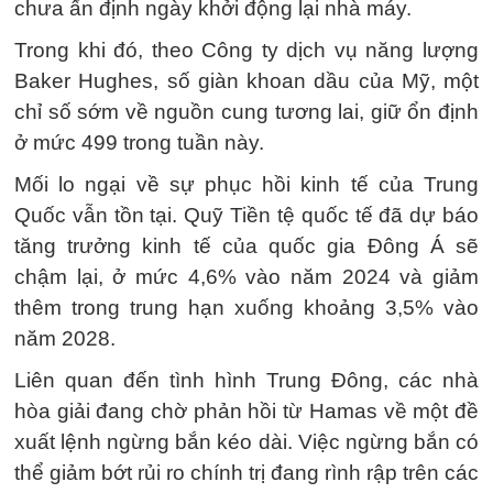
chưa ấn định ngày khởi động lại nhà máy.
Trong khi đó, theo Công ty dịch vụ năng lượng
Baker Hughes, số giàn khoan dầu của Mỹ, một
chỉ số sớm về nguồn cung tương lai, giữ ổn định
ở mức 499 trong tuần này.
Mối lo ngại về sự phục hồi kinh tế của Trung
Quốc vẫn tồn tại. Quỹ Tiền tệ quốc tế đã dự báo
tăng trưởng kinh tế của quốc gia Đông Á sẽ
chậm lại, ở mức 4,6% vào năm 2024 và giảm
thêm trong trung hạn xuống khoảng 3,5% vào
năm 2028.
Liên quan đến tình hình Trung Đông, các nhà
hòa giải đang chờ phản hồi từ Hamas về một đề
xuất lệnh ngừng bắn kéo dài. Việc ngừng bắn có
thể giảm bớt rủi ro chính trị đang rình rập trên các