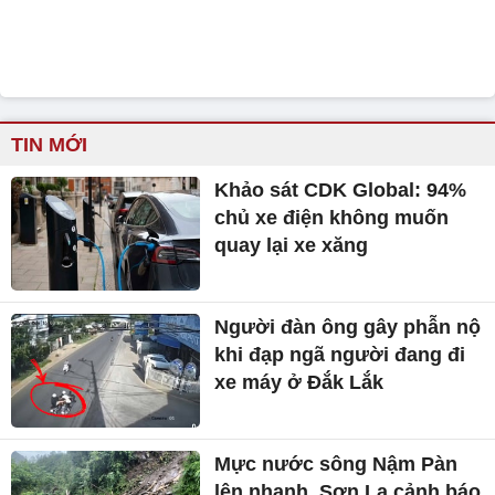
TIN MỚI
Khảo sát CDK Global: 94%
chủ xe điện không muốn
quay lại xe xăng
Người đàn ông gây phẫn nộ
khi đạp ngã người đang đi
xe máy ở Đắk Lắk
Mực nước sông Nậm Pàn
lên nhanh, Sơn La cảnh báo