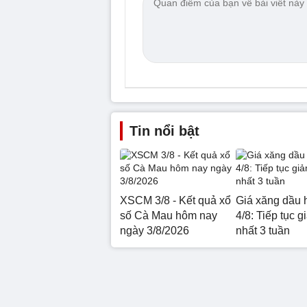
Tin nổi bật
XSCM 3/8 - Kết quả xổ
Giá xăng dầu 
số Cà Mau hôm nay
4/8: Tiếp tục g
ngày 3/8/2026
nhất 3 tuần