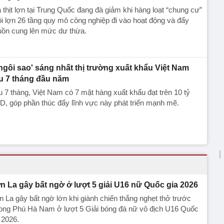
 thịt lợn tại Trung Quốc đang đà giảm khi hàng loạt “chung cư”
i lợn 26 tầng quy mô công nghiệp đi vào hoạt động và đẩy
uồn cung lên mức dư thừa.
'ngôi sao' sáng nhất thị trường xuất khẩu Việt Nam
u 7 tháng đầu năm
 7 tháng, Việt Nam có 7 mặt hàng xuất khẩu đạt trên 10 tỷ
, góp phần thúc đẩy lĩnh vực này phát triển mạnh mẽ.
n La gây bất ngờ ở lượt 5 giải U16 nữ Quốc gia 2026
 La gây bất ngờ lớn khi giành chiến thắng nghẹt thở trước
ong Phú Hà Nam ở lượt 5 Giải bóng đá nữ vô địch U16 Quốc
 2026.