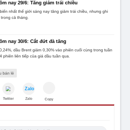
ôm nay 29/6: Tăng giảm trái chiều
biến nhất thế giới sáng nay tăng giảm trái chiều, nhưng ghi
trong cả tháng.
ôm nay 30/6: Cắt đứt đà tăng
0,24%, dầu Brent giảm 0,30% vào phiên cuối cùng trong tuần
4 phiên liên tiếp của giá dầu tuần qua.
u bán lẻ
Zalo
Twitter
Zalo
Copy