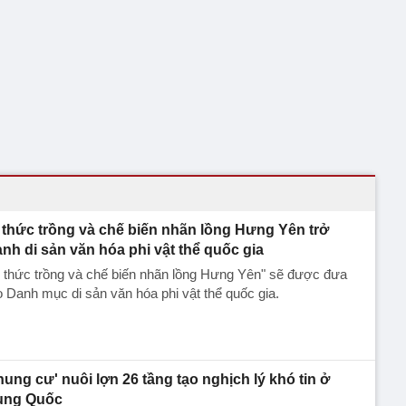
i thức trồng và chế biến nhãn lồng Hưng Yên trở
ành di sản văn hóa phi vật thể quốc gia
i thức trồng và chế biến nhãn lồng Hưng Yên" sẽ được đưa
 Danh mục di sản văn hóa phi vật thể quốc gia.
hung cư' nuôi lợn 26 tầng tạo nghịch lý khó tin ở
ung Quốc