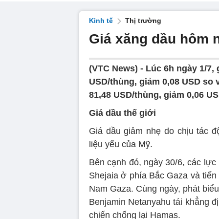
Kinh tế
Thị trường
Giá xăng dầu hôm n
(VTC News) -
Lúc 6h ngày 1/7, 
USD/thùng, giảm 0,08 USD so v
81,48 USD/thùng, giảm 0,06 US
Giá dầu thế giới
Giá dầu giảm nhẹ do chịu tác đ
liệu yếu của Mỹ.
Bên cạnh đó, ngày 30/6, các lực 
Shejaia ở phía Bắc Gaza và tiến
Nam Gaza. Cùng ngày, phát biểu 
Benjamin Netanyahu tái khẳng đị
chiến chống lại Hamas.