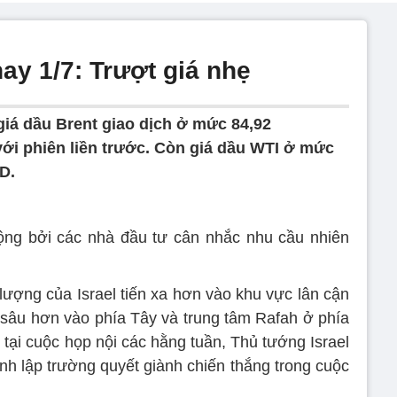
ay 1/7: Trượt giá nhẹ
giá dầu Brent giao dịch ở mức 84,92
ới phiên liền trước. Còn giá dầu WTI ở mức
D.
ộng bởi các nhà đầu tư cân nhắc nhu cầu nhiên
lượng của Israel tiến xa hơn vào khu vực lân cận
 sâu hơn vào phía Tây và trung tâm Rafah ở phía
tại cuộc họp nội các hằng tuần, Thủ tướng Israel
nh lập trường quyết giành chiến thắng trong cuộc