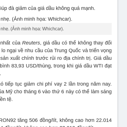
giúp đà giảm của giá dầu không quá mạnh.
 nhẹ. (Ảnh minh họa: Whichcar).
 nhất của
Reuters
, giá dầu có thể không thay đổi
 lo ngại về nhu cầu của Trung Quốc và triển vọng
n xuất chính trước rủi ro địa chính trị. Giá dầu
 bình 83,93 USD/thùng, trong khi giá dầu WTI đạt
.
ó tiếp tục giảm chi phí vay 2 lần trong năm nay.
ủa Mỹ cho tháng 6 vào thứ 6 này có thể làm sáng
ền tệ.
RON92 tăng 506 đồng/lít, không cao hơn 22.014