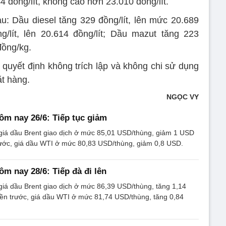
4 đồng/lít, không cao hơn 23.010 đồng/lít.
au: Dầu diesel tăng 329 đồng/lít, lên mức 20.689
g/lít, lên 20.614 đồng/lít; Dầu mazut tăng 223
đồng/kg.
 quyết định không trích lập và không chi sử dụng
ặt hàng.
NGỌC VY
ôm nay 26/6: Tiếp tục giảm
 giá dầu Brent giao dịch ở mức 85,01 USD/thùng, giảm 1 USD
trước, giá dầu WTI ở mức 80,83 USD/thùng, giảm 0,8 USD.
ôm nay 28/6: Tiếp đà đi lên
giá dầu Brent giao dịch ở mức 86,39 USD/thùng, tăng 1,14
iền trước, giá dầu WTI ở mức 81,74 USD/thùng, tăng 0,84