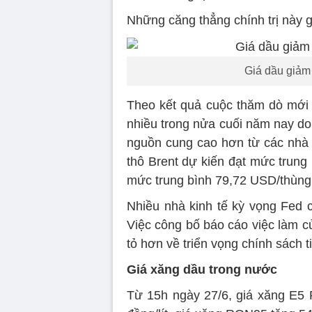
Những căng thẳng chính trị này 
Giá dầu giảm
Theo kết quả cuộc thăm dò mới
nhiều trong nửa cuối năm nay do
nguồn cung cao hơn từ các nhà sả
thô Brent dự kiến đạt mức trung
mức trung bình 79,72 USD/thùng
Nhiều nhà kinh tế kỳ vọng Fed c
Việc công bố báo cáo việc làm c
tỏ hơn về triển vọng chính sách ti
Giá xăng dầu trong nước
Từ 15h ngày 27/6, giá xăng E5 