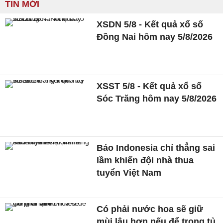
TIN MỚI
XSDN 5/8 - Kết quả xổ số
Đồng Nai hôm nay 5/8/2026
XSST 5/8 - Kết quả xổ số
Sóc Trăng hôm nay 5/8/2026
Báo Indonesia chỉ thẳng sai
lầm khiến đội nhà thua
tuyển Việt Nam
Có phải nước hoa sẽ giữ
mùi lâu hơn nếu để trong tủ