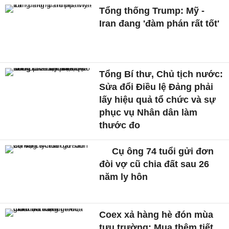
Tổng thống Trump: Mỹ -
Iran đang 'đàm phán rất tốt'
Tổng Bí thư, Chủ tịch nước:
Sửa đổi Điều lệ Đảng phải
lấy hiệu quả tổ chức và sự
phục vụ Nhân dân làm
thước đo
Cụ ông 74 tuổi gửi đơn
đòi vợ cũ chia đất sau 26
năm ly hôn
Coex xả hàng hè đón mùa
tựu trường: Mua thêm tiết