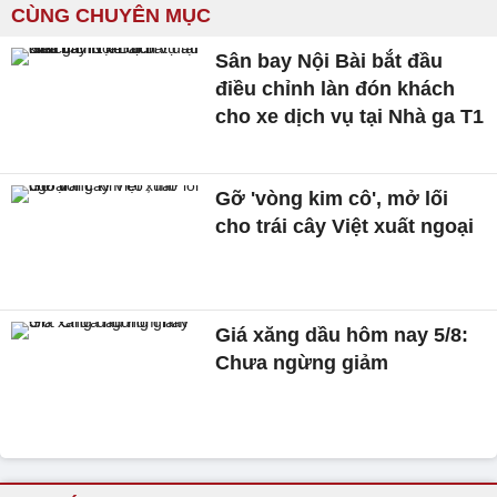
CÙNG CHUYÊN MỤC
Sân bay Nội Bài bắt đầu
điều chỉnh làn đón khách
cho xe dịch vụ tại Nhà ga T1
Gỡ 'vòng kim cô', mở lối
cho trái cây Việt xuất ngoại
Giá xăng dầu hôm nay 5/8:
Chưa ngừng giảm