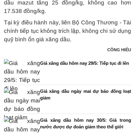
dầu mazut tăng 25 đồng/kg, không cao hơn
17.538 đồng/kg.
Tại kỳ điều hành này, liên Bộ Công Thương - Tài
chính tiếp tục không trích lập, không chi sử dụng
quỹ bình ổn giá xăng dầu.
CÔNG HIẾU
Giá xăng dầu hôm nay 29/5: Tiếp tục đi lên
Giá xăng dầu ngày mai dự báo đồng loạt
giảm
Giá xăng dầu hôm nay 30/5: Giá trong
nước được dự đoán giảm theo thế giới