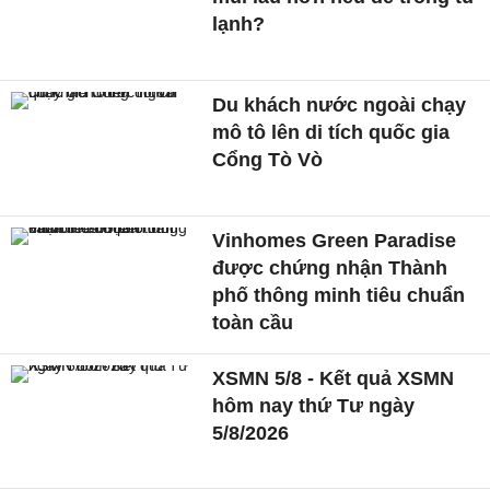
lạnh?
Du khách nước ngoài chạy
mô tô lên di tích quốc gia
Cổng Tò Vò
Vinhomes Green Paradise
được chứng nhận Thành
phố thông minh tiêu chuẩn
toàn cầu
XSMN 5/8 - Kết quả XSMN
hôm nay thứ Tư ngày
5/8/2026