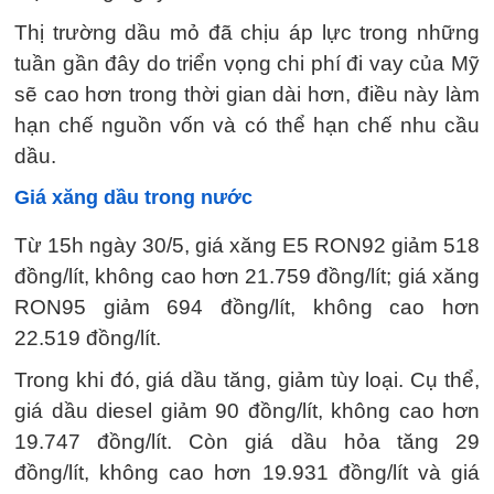
Thị trường dầu mỏ đã chịu áp lực trong những
tuần gần đây do triển vọng chi phí đi vay của Mỹ
sẽ cao hơn trong thời gian dài hơn, điều này làm
hạn chế nguồn vốn và có thể hạn chế nhu cầu
dầu.
Giá xăng dầu trong nước
Từ 15h ngày 30/5, giá xăng E5 RON92 giảm 518
đồng/lít, không cao hơn 21.759 đồng/lít; giá xăng
RON95 giảm 694 đồng/lít, không cao hơn
22.519 đồng/lít.
Trong khi đó, giá dầu tăng, giảm tùy loại. Cụ thể,
giá dầu diesel giảm 90 đồng/lít, không cao hơn
19.747 đồng/lít. Còn giá dầu hỏa tăng 29
đồng/lít, không cao hơn 19.931 đồng/lít và giá