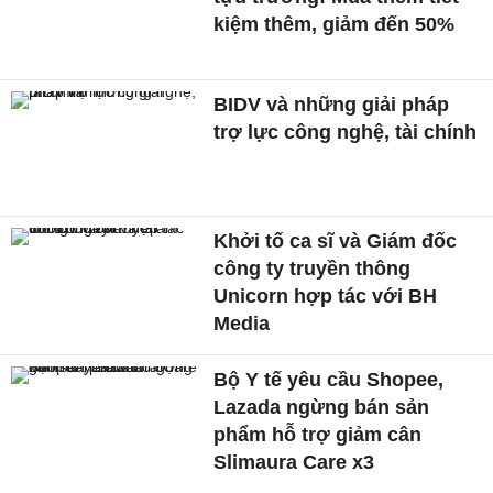
kiệm thêm, giảm đến 50%
BIDV và những giải pháp
trợ lực công nghệ, tài chính
Khởi tố ca sĩ và Giám đốc
công ty truyền thông
Unicorn hợp tác với BH
Media
Bộ Y tế yêu cầu Shopee,
Lazada ngừng bán sản
phẩm hỗ trợ giảm cân
Slimaura Care x3