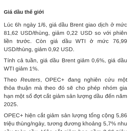
Giá dầu thế giới
Lúc 6h ngày 1/6, giá dầu Brent giao dịch ở mức
81,62 USD/thùng, giảm 0,22 USD so với phiên
liền trước. Còn giá dầu WTI ở mức 76,99
USD/thùng, giảm 0,92 USD.
Tính cả tuần, giá dầu Brent giảm 0,6%, giá dầu
WTI giảm 1%.
Theo
Reuters
, OPEC+ đang nghiên cứu một
thỏa thuận mà theo đó sẽ cho phép nhóm gia
hạn một số đợt cắt giảm sản lượng dầu đến năm
2025.
OPEC+ hiện cắt giảm sản lượng tổng cộng 5,86
triệu thùng/ngày, tương đương khoảng 5,7% nhu