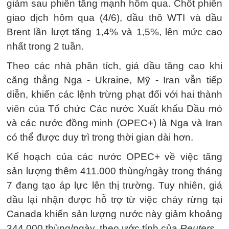
giảm sau phiên tăng mạnh hôm qua. Chốt phiên
giao dịch hôm qua (4/6), dầu thô WTI và dầu
Brent lần lượt tăng 1,4% và 1,5%, lên mức cao
nhất trong 2 tuần.
Theo các nhà phân tích, giá dầu tăng cao khi
căng thẳng Nga - Ukraine, Mỹ - Iran vẫn tiếp
diễn, khiến các lệnh trừng phạt đối với hai thành
viên của Tổ chức Các nước Xuất khẩu Dầu mỏ
và các nước đồng minh (OPEC+) là Nga và Iran
có thể được duy trì trong thời gian dài hơn.
Kế hoạch của các nước OPEC+ về việc tăng
sản lượng thêm 411.000 thùng/ngày trong tháng
7 đang tạo áp lực lên thị trường. Tuy nhiên, giá
dầu lại nhận được hỗ trợ từ việc cháy rừng tại
Canada khiến sản lượng nước này giảm khoảng
344.000 thùng/ngày, theo ước tính của
Reuters
.