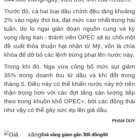
Trước đó, cả hai loại dầu chính đều tăng khoảng
2% vào ngày thứ ba, đạt mức cao nhất trong hai
tuần, do lo ngại gián đoạn nguồn cung và kỳ
vọng rằng Iran - thành viên OPEC sẽ từ chối một
đề xuất thỏa thuận hạt nhân từ Mỹ, vốn là chìa
khóa để dỡ bỏ các lệnh trừng phạt lên nước này.
Trong khi đó, Nga vừa công bố mức sụt giảm
35% trong doanh thu từ dầu và khí đốt trong
tháng 5. Điều này có thể khiến nước này trở nên
thận trọng hơn với các đợt tăng sản lượng tiếp
theo trong khuôn khổ OPEC+, bởi các động thái
như vậy có thể gây sức ép lên giá dầu.
PHẠM DUY
Giá xăng giảm gần 300 đồng/lít