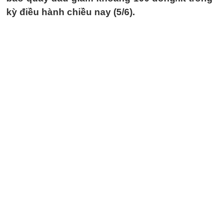
kỳ điều hành chiều nay (5/6).