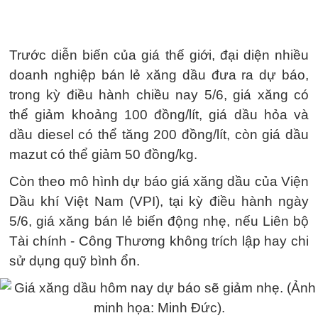
Trước diễn biến của giá thế giới, đại diện nhiều
doanh nghiệp bán lẻ xăng dầu đưa ra dự báo,
trong kỳ điều hành chiều nay 5/6, giá xăng có
thể giảm khoảng 100 đồng/lít, giá dầu hỏa và
dầu diesel có thể tăng 200 đồng/lít, còn giá dầu
mazut có thể giảm 50 đồng/kg.
Còn theo mô hình dự báo giá xăng dầu của Viện
Dầu khí Việt Nam (VPI), tại kỳ điều hành ngày
5/6, giá xăng bán lẻ biến động nhẹ, nếu Liên bộ
Tài chính - Công Thương không trích lập hay chi
sử dụng quỹ bình ổn.