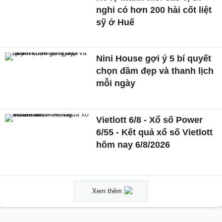
nghi có hơn 200 hài cốt liệt
sỹ ở Huế
Nini House gợi ý 5 bí quyết
chọn đầm đẹp và thanh lịch
mỗi ngày
Vietlott 6/8 - Xổ số Power
6/55 - Kết quả xổ số Vietlott
hôm nay 6/8/2026
Xem thêm