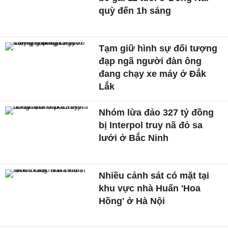
quỳ đến 1h sáng
Tạm giữ hình sự đối tượng
đạp ngã người đàn ông
đang chạy xe máy ở Đắk
Lắk
Nhóm lừa đảo 327 tỷ đồng
bị Interpol truy nã đỏ sa
lưới ở Bắc Ninh
Nhiều cảnh sát có mặt tại
khu vực nhà Huấn 'Hoa
Hồng' ở Hà Nội