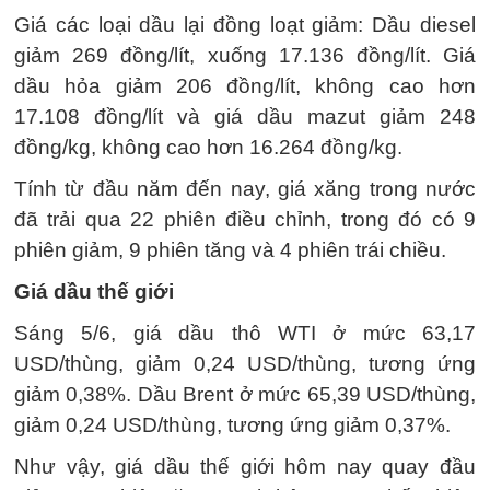
Giá các loại dầu lại đồng loạt giảm: Dầu diesel
giảm 269 đồng/lít, xuống 17.136 đồng/lít. Giá
dầu hỏa giảm 206 đồng/lít, không cao hơn
17.108 đồng/lít và giá dầu mazut giảm 248
đồng/kg, không cao hơn 16.264 đồng/kg.
Tính từ đầu năm đến nay, giá xăng trong nước
đã trải qua 22 phiên điều chỉnh, trong đó có 9
phiên giảm, 9 phiên tăng và 4 phiên trái chiều.
Giá dầu thế giới
Sáng 5/6, giá dầu thô WTI ở mức 63,17
USD/thùng, giảm 0,24 USD/thùng, tương ứng
giảm 0,38%. Dầu Brent ở mức 65,39 USD/thùng,
giảm 0,24 USD/thùng, tương ứng giảm 0,37%.
Như vậy, giá dầu thế giới hôm nay quay đầu