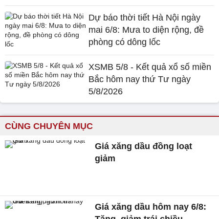
Dự báo thời tiết Hà Nội ngày
mai 6/8: Mưa to diện rộng, đề
phòng có dông lốc
XSMB 5/8 - Kết quả xổ số miền
Bắc hôm nay thứ Tư ngày
5/8/2026
CÙNG CHUYÊN MỤC
Giá xăng dầu đồng loạt
giảm
Giá xăng dầu hôm nay 6/8:
Tăng, giảm trái chiều