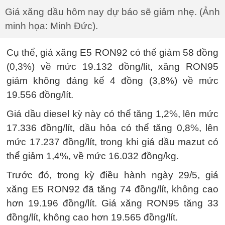
Giá xăng dầu hôm nay dự báo sẽ giảm nhẹ. (Ảnh
minh họa: Minh Đức).
Cụ thể, giá xăng E5 RON92 có thể giảm 58 đồng
(0,3%) về mức 19.132 đồng/lít, xăng RON95
giảm không đáng kể 4 đồng (3,8%) về mức
19.556 đồng/lít.
Giá dầu diesel kỳ này có thể tăng 1,2%, lên mức
17.336 đồng/lít, dầu hỏa có thể tăng 0,8%, lên
mức 17.237 đồng/lít, trong khi giá dầu mazut có
thể giảm 1,4%, về mức 16.032 đồng/kg.
Trước đó, trong kỳ điều hành ngày 29/5, giá
xăng E5 RON92 đã tăng 74 đồng/lít, không cao
hơn 19.196 đồng/lít. Giá xăng RON95 tăng 33
đồng/lít, không cao hơn 19.565 đồng/lít.