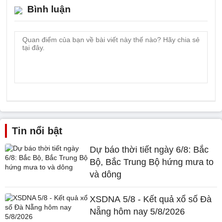
Bình luận
Tin nổi bật
Dự báo thời tiết ngày 6/8: Bắc
Bộ, Bắc Trung Bộ hứng mưa to
và dông
XSDNA 5/8 - Kết quả xổ số Đà
Nẵng hôm nay 5/8/2026