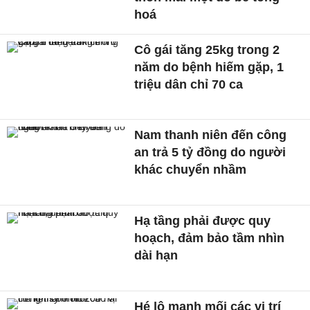
hoá
Cô gái tăng 25kg trong 2
năm do bệnh hiếm gặp, 1
triệu dân chỉ 70 ca
Nam thanh niên đến công
an trả 5 tỷ đồng do người
khác chuyển nhầm
Hạ tầng phải được quy
hoạch, đảm bảo tầm nhìn
dài hạn
Hé lộ manh mối các vị trí