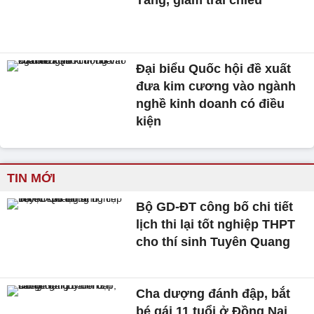
Đại biểu Quốc hội đề xuất
đưa kim cương vào ngành
nghề kinh doanh có điều
kiện
TIN MỚI
Bộ GD-ĐT công bố chi tiết
lịch thi lại tốt nghiệp THPT
cho thí sinh Tuyên Quang
Cha dượng đánh đập, bắt
bé gái 11 tuổi ở Đồng Nai