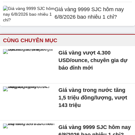
Giá vàng 9999 SJC hôm nay
6/8/2026 bao nhiêu 1 chỉ?
CÙNG CHUYÊN MỤC
Giá vàng vượt 4.300
USD/ounce, chuyên gia dự
báo đỉnh mới
Giá vàng trong nước tăng
1,5 triệu đồng/lượng, vượt
143 triệu
Giá vàng 9999 SJC hôm nay
6/8/2026 bao nhiêu 1 chỉ?