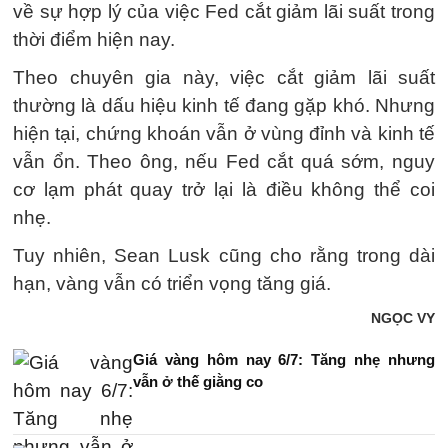
về sự hợp lý của việc Fed cắt giảm lãi suất trong
thời điểm hiện nay.
Theo chuyên gia này, việc cắt giảm lãi suất
thường là dấu hiệu kinh tế đang gặp khó. Nhưng
hiện tại, chứng khoán vẫn ở vùng đỉnh và kinh tế
vẫn ổn. Theo ông, nếu Fed cắt quá sớm, nguy
cơ lạm phát quay trở lại là điều không thể coi
nhẹ.
Tuy nhiên, Sean Lusk cũng cho rằng trong dài
hạn, vàng vẫn có triển vọng tăng giá.
NGỌC VY
Giá vàng hôm nay 6/7: Tăng nhẹ nhưng
vẫn ở thế giằng co