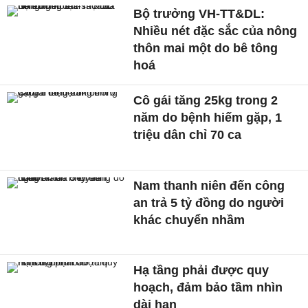
Bộ trưởng VH-TT&DL:
Nhiều nét đặc sắc của nông
thôn mai một do bê tông
hoá
Cô gái tăng 25kg trong 2
năm do bệnh hiếm gặp, 1
triệu dân chỉ 70 ca
Nam thanh niên đến công
an trả 5 tỷ đồng do người
khác chuyển nhầm
Hạ tầng phải được quy
hoạch, đảm bảo tầm nhìn
dài hạn