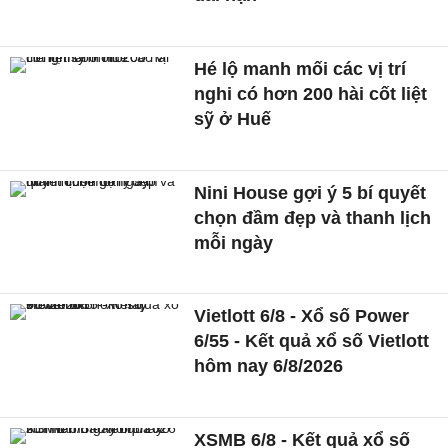
Hé lộ manh mối các vị trí
nghi có hơn 200 hài cốt liệt
sỹ ở Huế
Nini House gợi ý 5 bí quyết
chọn đầm đẹp và thanh lịch
mỗi ngày
Vietlott 6/8 - Xổ số Power
6/55 - Kết quả xổ số Vietlott
hôm nay 6/8/2026
XSMB 6/8 - Kết quả xổ số