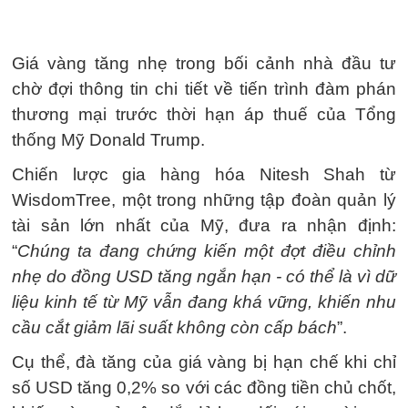
Giá vàng tăng nhẹ trong bối cảnh nhà đầu tư
chờ đợi thông tin chi tiết về tiến trình đàm phán
thương mại trước thời hạn áp thuế của Tổng
thống Mỹ Donald Trump.
Chiến lược gia hàng hóa Nitesh Shah từ
WisdomTree, một trong những tập đoàn quản lý
tài sản lớn nhất của Mỹ, đưa ra nhận định:
“
Chúng ta đang chứng kiến một đợt điều chỉnh
nhẹ do đồng USD tăng ngắn hạn - có thể là vì dữ
liệu kinh tế từ Mỹ vẫn đang khá vững, khiến nhu
cầu cắt giảm lãi suất không còn cấp bách
”.
Cụ thể, đà tăng của giá vàng bị hạn chế khi chỉ
số USD tăng 0,2% so với các đồng tiền chủ chốt,