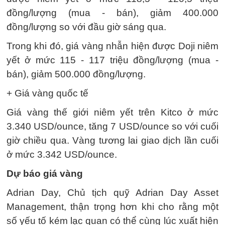
đồng/lượng (mua - bán), giảm 400.000
đồng/lượng so với đầu giờ sáng qua.
Trong khi đó, giá vàng nhẫn hiện được Doji niêm
yết ở mức 115 - 117 triệu đồng/lượng (mua -
bán), giảm 500.000 đồng/lượng.
+ Giá vàng quốc tế
Giá vàng thế giới niêm yết trên Kitco ở mức
3.340 USD/ounce, tăng 7 USD/ounce so với cuối
giờ chiều qua. Vàng tương lai giao dịch lần cuối
ở mức 3.342 USD/ounce.
Dự báo giá vàng
Adrian Day, Chủ tịch quỹ Adrian Day Asset
Management, thận trọng hơn khi cho rằng một
số yếu tố kém lạc quan có thể cùng lúc xuất hiện