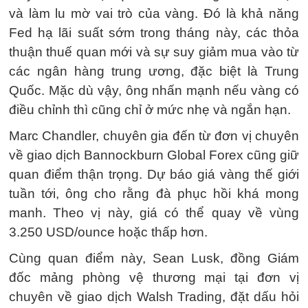
và làm lu mờ vai trò của vàng. Đó là khả năng
Fed hạ lãi suất sớm trong tháng này, các thỏa
thuận thuế quan mới và sự suy giảm mua vào từ
các ngân hàng trung ương, đặc biệt là Trung
Quốc. Mặc dù vậy, ông nhấn mạnh nếu vàng có
điều chỉnh thì cũng chỉ ở mức nhẹ và ngắn hạn.
Marc Chandler, chuyên gia đến từ đơn vị chuyên
về giao dịch Bannockburn Global Forex cũng giữ
quan điểm thận trọng. Dự báo giá vàng thế giới
tuần tới, ông cho rằng đà phục hồi khá mong
manh. Theo vị này, giá có thể quay về vùng
3.250 USD/ounce hoặc thấp hơn.
Cùng quan điểm này, Sean Lusk, đồng Giám
đốc mảng phòng vệ thương mại tại đơn vị
chuyên về giao dịch Walsh Trading, đặt dấu hỏi