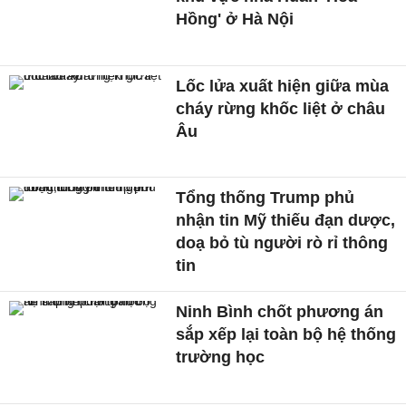
Hồng' ở Hà Nội
Lốc lửa xuất hiện giữa mùa
cháy rừng khốc liệt ở châu
Âu
Tổng thống Trump phủ
nhận tin Mỹ thiếu đạn dược,
doạ bỏ tù người rò rỉ thông
tin
Ninh Bình chốt phương án
sắp xếp lại toàn bộ hệ thống
trường học