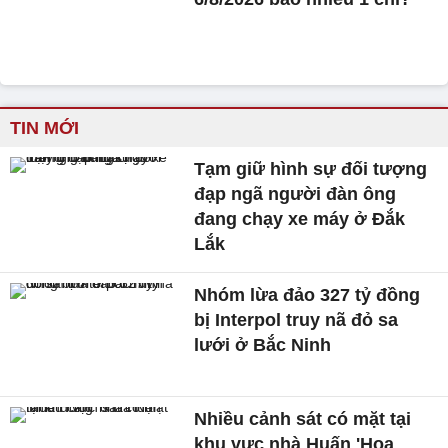
TIN MỚI
Tạm giữ hình sự đối tượng
đạp ngã người đàn ông
đang chạy xe máy ở Đắk
Lắk
Nhóm lừa đảo 327 tỷ đồng
bị Interpol truy nã đỏ sa
lưới ở Bắc Ninh
Nhiều cảnh sát có mặt tại
khu vực nhà Huấn 'Hoa