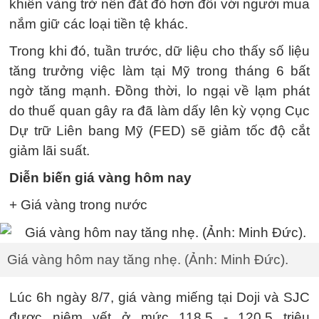
khiến vàng trở nên đắt đỏ hơn đối với người mua
nắm giữ các loại tiền tệ khác.
Trong khi đó, tuần trước, dữ liệu cho thấy số liệu
tăng trưởng việc làm tại Mỹ trong tháng 6 bất
ngờ tăng mạnh. Đồng thời, lo ngại về lạm phát
do thuế quan gây ra đã làm dấy lên kỳ vọng Cục
Dự trữ Liên bang Mỹ (FED) sẽ giảm tốc độ cắt
giảm lãi suất.
Diễn biến giá vàng hôm nay
+ Giá vàng trong nước
Giá vàng hôm nay tăng nhẹ. (Ảnh: Minh Đức).
Lúc 6h ngày 8/7, giá vàng miếng tại Doji và SJC
được niêm yết ở mức 118,5 - 120,5 triệu