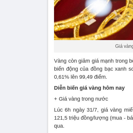
Giá vàng
Vàng còn giảm giá mạnh trong b
biến động của đồng bạc xanh so 
0,61% lên 99,49 điểm.
Diễn biến giá vàng hôm nay
+ Giá vàng trong nước
Lúc 6h ngày 31/7, giá vàng mi
121,5 triệu đồng/lượng (mua - b
qua.