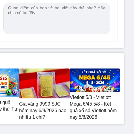
Vietlott 5/8 - Vietlott
t quả
Giá vàng 9999 SJC
Mega 6/45 5/8 - Kết
 thứ Tư
hôm nay 6/8/2026 bao
quả xổ số Vietlott hôm
nhiêu 1 chỉ?
nay 5/8/2026