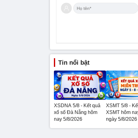
Tin nổi bật
XSDNA 5/8 - Kết quả
XSMT 5/8 - Kế
xổ số Đà Nẵng hôm
XSMT hôm nay
nay 5/8/2026
ngày 5/8/2026