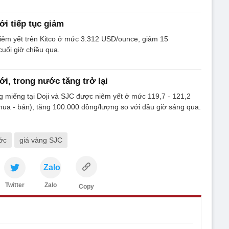
ới tiếp tục giảm
niêm yết trên Kitco ở mức 3.312 USD/ounce, giảm 15
uối giờ chiều qua.
ới, trong nước tăng trở lại
g miếng tại Doji và SJC được niêm yết ở mức 119,7 - 121,2
mua - bán), tăng 100.000 đồng/lượng so với đầu giờ sáng qua.
ớc
giá vàng SJC
Zalo
Twitter
Zalo
Copy