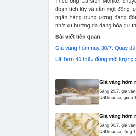
Theo ông Carsten Menke, chuyên 
đoạn tích lũy và cần một động l
ngân hàng trung ương đang đóng
nhờ xu hướng đa dạng hóa dự tr
Bài viết liên quan
Giá vàng hôm nay 30/7: Quay đầ
Lãi hơn 40 triệu đồng mỗi lượn
Giá vàng hôm n
Sáng 29/7, giá vàn
USD/ounce, giảm 1
Giá vàng hôm n
Sáng 30/7, giá vàn
USD/ounce, tăng 1