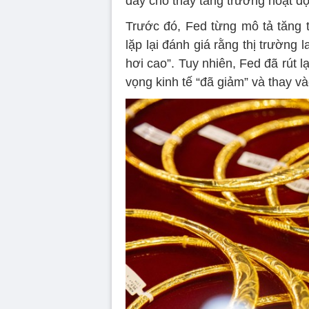
đây cho thấy tăng trưởng hoạt độ
Trước đó, Fed từng mô tả tăng t
lặp lại đánh giá rằng thị trường
hơi cao”. Tuy nhiên, Fed đã rút l
vọng kinh tế “đã giảm” và thay v