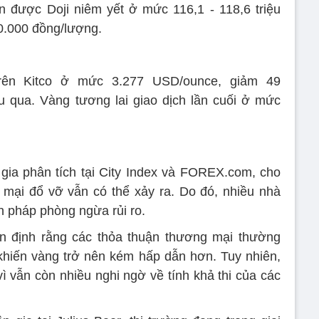
n được Doji niêm yết ở mức 116,1 - 118,6 triệu
0.000 đồng/lượng.
trên Kitco ở mức 3.277 USD/ounce, giảm 49
u qua. Vàng tương lai giao dịch lần cuối ở mức
ia phân tích tại City Index và FOREX.com, cho
mại đổ vỡ vẫn có thể xảy ra. Do đó, nhiều nhà
n pháp phòng ngừa rủi ro.
 định rằng các thỏa thuận thương mại thường
hiến vàng trở nên kém hấp dẫn hơn. Tuy nhiên,
 vẫn còn nhiều nghi ngờ về tính khả thi của các