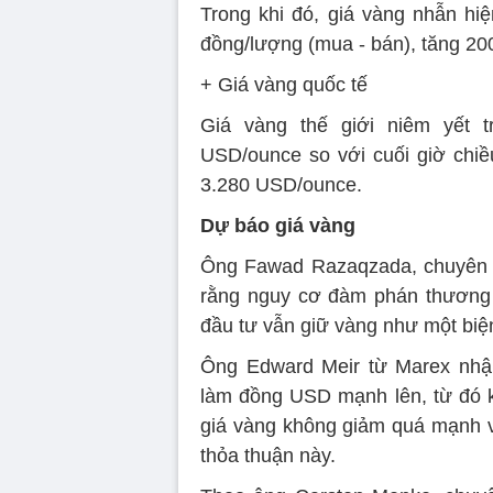
Trong khi đó, giá vàng nhẫn hiệ
đồng/lượng (mua - bán), tăng 20
+ Giá vàng quốc tế
Giá vàng thế giới niêm yết 
USD/ounce so với cuối giờ chiề
3.280 USD/ounce.
Dự báo giá vàng
Ông Fawad Razaqzada, chuyên g
rằng nguy cơ đàm phán thương 
đầu tư vẫn giữ vàng như một biệ
Ông Edward Meir từ Marex nhận
làm đồng USD mạnh lên, từ đó k
giá vàng không giảm quá mạnh vì
thỏa thuận này.