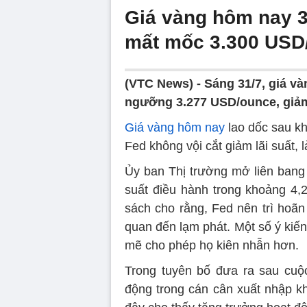
Giá vàng hôm nay 3
mất mốc 3.300 USD
(VTC News) -
Sáng 31/7, giá và
ngưỡng 3.277 USD/ounce, giảm
Giá vàng hôm nay
lao dốc sau kh
Fed không vội cắt giảm lãi suất, 
Ủy ban Thị trường mở liên bang 
suất điều hành trong khoảng 4,
sách cho rằng, Fed nên trì hoãn
quan đến lạm phát. Một số ý kiế
mẽ cho phép họ kiên nhẫn hơn.
Trong tuyên bố đưa ra sau cuộ
động trong cán cân xuất nhập k