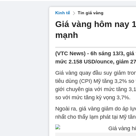
Kinh tế
Tin giá vàng
Giá vàng hôm nay 1
mạnh
(VTC News) -
6h sáng 13/3, giá
mức 2.158 USD/ounce, giảm 27
Giá vàng quay đầu suy giảm tron
tiêu dùng (CPI) Mỹ tăng 3,2% so
giới chuyên gia với mức tăng 3,1
so với mức tăng kỳ vọng 3,7%.
Ngoài ra, giá vàng giảm do áp lực
nhất cho thấy lạm phát tại Mỹ t