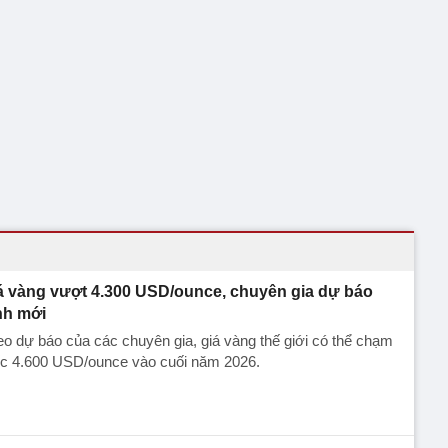
á vàng vượt 4.300 USD/ounce, chuyên gia dự báo
nh mới
o dự báo của các chuyên gia, giá vàng thế giới có thể chạm
c 4.600 USD/ounce vào cuối năm 2026.