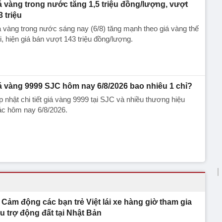
á vàng trong nước tăng 1,5 triệu đồng/lượng, vượt
3 triệu
 vàng trong nước sáng nay (6/8) tăng mạnh theo giá vàng thế
i, hiện giá bán vượt 143 triệu đồng/lượng.
á vàng 9999 SJC hôm nay 6/8/2026 bao nhiêu 1 chỉ?
 nhật chi tiết giá vàng 9999 tại SJC và nhiều thương hiệu
ác hôm nay 6/8/2026.
Cảm động các bạn trẻ Việt lái xe hàng giờ tham gia
u trợ động đất tại Nhật Bản