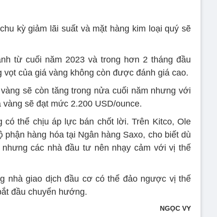
chu kỳ giảm lãi suất và mặt hàng kim loại quý sẽ
ạnh từ cuối năm 2023 và trong hơn 2 tháng đầu
g vọt của giá vàng không còn được đánh giá cao.
 vàng sẽ còn tăng trong nửa cuối năm nhưng với
iá vàng sẽ đạt mức 2.200 USD/ounce.
có thể chịu áp lực bán chốt lời. Trên Kitco, Ole
ộ phận hàng hóa tại Ngân hàng Saxo, cho biết dù
g nhưng các nhà đầu tư nên nhạy cảm với vị thế
g nhà giao dịch đầu cơ có thể đảo ngược vị thế
 bắt đầu chuyển hướng.
NGỌC VY