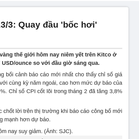
3/3: Quay đầu 'bốc hơi'
 vàng thế giới hôm nay niêm yết trên Kitco ở
 USD/ounce so với đầu giờ sáng qua.
g bối cảnh báo cáo mới nhất cho thấy chỉ số giá
 với cùng kỳ năm ngoái, cao hơn mức dự báo của
%. Chỉ số CPI cốt lõi trong tháng 2 đã tăng 3,8%
 chốt lời trên thị trường khi báo cáo công bố mới
ăng mạnh hơn dự báo.