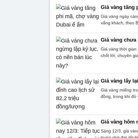
Giá vàng tăng 
Giá vàng ngày càn
vắng khách, theo 
Giá vàng chưa 
Giá vàng thời gian 
chốt lời, chuyên g
Giá vàng lấy lạ
Giá vàng miếng tro
đồng, trong khi đó
Giá vàng hôm n
Sáng 12/3, giá vàng
trung chờ đợi dữ l