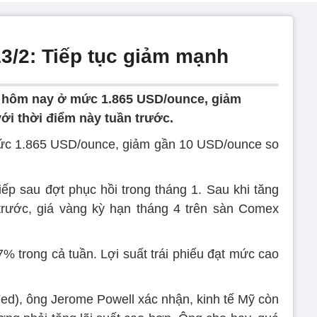
3/2: Tiếp tục giảm mạnh
i hôm nay ở mức 1.865 USD/ounce, giảm
i thời điểm này tuần trước.
mức 1.865 USD/ounce, giảm gần 10 USD/ounce so
iếp sau đợt phục hồi trong tháng 1. Sau khi tăng
trước, giá vàng kỳ hạn tháng 4 trên sàn Comex
 trong cả tuần. Lợi suất trái phiếu đạt mức cao
Fed), ông Jerome Powell xác nhận, kinh tế Mỹ còn