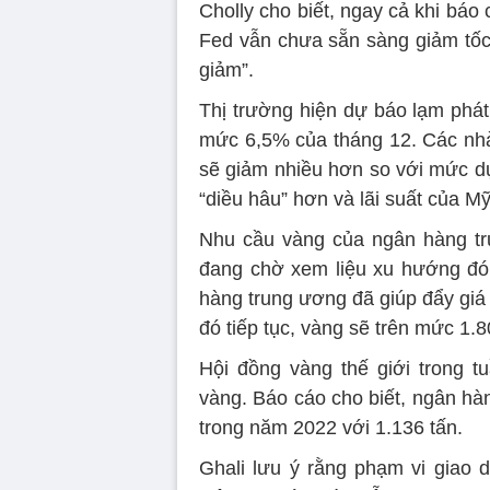
Cholly cho biết, ngay cả khi báo 
Fed vẫn chưa sẵn sàng giảm tốc 
giảm”.
Thị trường hiện dự báo lạm phá
mức 6,5% của tháng 12. Các nhà 
sẽ giảm nhiều hơn so với mức dự
“diều hâu” hơn và lãi suất của Mỹ
Nhu cầu vàng của ngân hàng tr
đang chờ xem liệu xu hướng đó c
hàng trung ương đã giúp đẩy giá
đó tiếp tục, vàng sẽ trên mức 1.
Hội đồng vàng thế giới trong 
vàng. Báo cáo cho biết, ngân hà
trong năm 2022 với 1.136 tấn.
Ghali lưu ý rằng phạm vi giao 