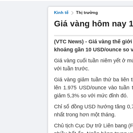
Kinh tế
Thị trường
Giá vàng hôm nay 1
(VTC News) -
Giá vàng thế giớ
khoảng gần 10 USD/ounce so vớ
Giá vàng cuối tuần niêm yết ở 
với tuần trước.
Giá vàng giảm tuần thứ ba liên t
lên 1.975 USD/ounce vào tuần 
giảm 5,3% so với mức đỉnh đó.
Chỉ số đồng USD hướng tăng 0,7%
nhất trong hơn một tháng.
Chủ tịch Cục Dự trữ Liên bang (