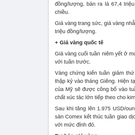
đồng/lượng, bán ra là 67,4 triệ
chiều.
Giá vàng trang sức, giá vàng nhẫ
triệu đồng/lượng.
+ Giá vàng quốc tế
Giá vàng cuối tuần niêm yết ở 
với tuần trước.
Vàng chứng kiến tuần giảm thứ 3
thập kỷ vào tháng Giêng. Hiện t
của Mỹ sẽ được công bố vào tuần
chất xúc tác lớn tiếp theo cho kim
Sau khi tăng lên 1.975 USD/ounc
sàn Comex kết thúc tuần giao d
với mức đỉnh đó.