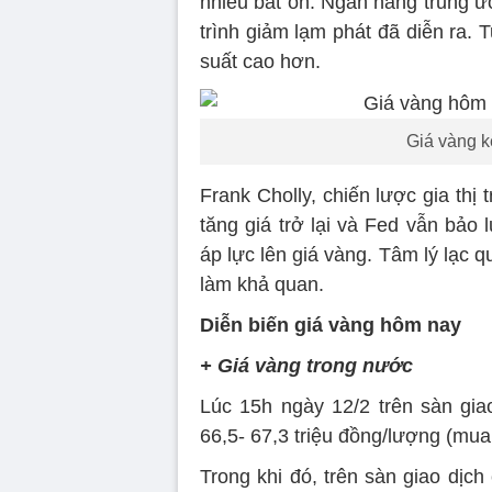
nhiều bất ổn. Ngân hàng trung ư
trình giảm lạm phát đã diễn ra. T
suất cao hơn.
Giá vàng kế
Frank Cholly, chiến lược gia th
tăng giá trở lại và Fed vẫn bảo
áp lực lên giá vàng. Tâm lý lạc q
làm khả quan.
Diễn biến giá vàng hôm nay
+ Giá vàng trong nước
Lúc 15h ngày 12/2 trên sàn gia
66,5- 67,3 triệu đồng/lượng (mua
Trong khi đó, trên sàn giao dịc