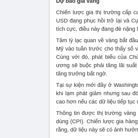
Dự báo giá vàng
Chiến lược gia thị trường cấp 
USD đang phục hồi trở lại và Cụ
tích cực, điều này đang đè nặng 
Tâm lý lạc quan về vàng bắt đầu
Mỹ vào tuần trước cho thấy số v
Cùng với đó, phát biểu của Ch
ương sẽ buộc phải tăng lãi suất
tăng trưởng bất ngờ.
Tại sự kiện mới đây ở Washingt
khi lạm phát giảm nhưng sau đó
cao hơn nếu các dữ liệu tiếp tục
Thông tin được thị trường vàng c
dùng (CPI). Chiến lược gia hàng
rằng, dữ liệu này sẽ có ảnh hưởn