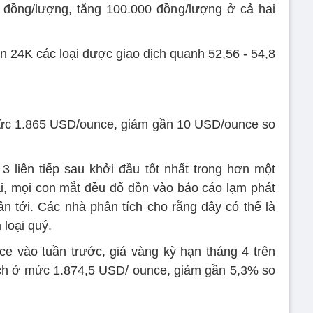
u đồng/lượng, tăng 100.000 đồng/lượng ở cả hai
n 24K các loại được giao dịch quanh 52,56 - 54,8
mức 1.865 USD/ounce, giảm gần 10 USD/ounce so
 liên tiếp sau khởi đầu tốt nhất trong hơn một
ại, mọi con mắt đều đổ dồn vào báo cáo lạm phát
 tới. Các nhà phân tích cho rằng đây có thể là
 loại quý.
e vào tuần trước, giá vàng kỳ hạn tháng 4 trên
ịch ở mức 1.874,5 USD/ ounce, giảm gần 5,3% so