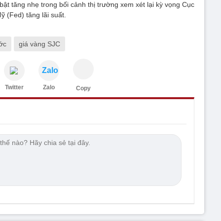
ật tăng nhẹ trong bối cảnh thị trường xem xét lại kỳ vọng Cục
ỹ (Fed) tăng lãi suất.
ớc
giá vàng SJC
Zalo
Twitter
Zalo
Copy