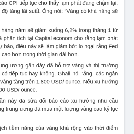
cáo CPI tiếp tục cho thấy lạm phát đang chậm lại,
độ tăng lãi suất. Ông nói: “Vàng có khả năng sẽ
t hàng năm sẽ giảm xuống 6,2% trong tháng 1 từ
phân tích tại Capital econom cho rằng lạm phát
 báo, điều này sẽ làm giảm bớt lo ngại rằng Fed
 cao hơn trong thời gian dài hơn.
ung ương gần đây đã hỗ trợ vàng và thị trường
ó tiếp tục hay không. Ghali nói rằng, các ngân
 vàng tăng trên 1.800 USD/ ounce. Nếu xu hướng
800 USD/ ounce.
tuần này đã sửa đổi báo cáo xu hướng nhu cầu
ng trung ương đã mua một lượng vàng cao kỷ lục
dịch tiềm năng của vàng khá rộng vào thời điểm