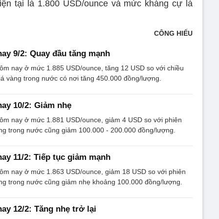
hiện tại là 1.800 USD/ounce và mức kháng cự là
CÔNG HIẾU
ay 9/2: Quay đầu tăng mạnh
 hôm nay ở mức 1.885 USD/ounce, tăng 12 USD so với chiều
giá vàng trong nước có nơi tăng 450.000 đồng/lượng.
ay 10/2: Giảm nhẹ
 hôm nay ở mức 1.881 USD/ounce, giảm 4 USD so với phiên
 vàng trong nước cũng giảm 100.000 - 200.000 đồng/lượng.
ay 11/2: Tiếp tục giảm mạnh
 hôm nay ở mức 1.863 USD/ounce, giảm 18 USD so với phiên
 vàng trong nước cũng giảm nhẹ khoảng 100.000 đồng/lượng.
ay 12/2: Tăng nhẹ trở lại