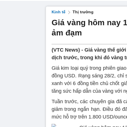
Kinh tế
Thị trường
Giá vàng hôm nay 1/3
ảm đạm
(VTC News) -
Giá vàng thế giớ
dịch trước, trong khi đó vàng
Giá kim loại quý trong phiên gi
đồng USD. Rạng sáng 28/2, chỉ 
xanh với 6 đồng tiền chủ chốt 
tăng sức hấp dẫn của vàng với ng
Tuần trước, các chuyên gia đã c
giảm trong ngắn hạn. Điều đó đ
mức hỗ trợ trên 1.800 USD/ounc