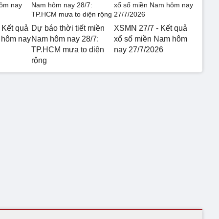
 Kết quả
Dự báo thời tiết miền
XSMN 27/7 - Kết quả
 hôm nay
Nam hôm nay 28/7:
xổ số miền Nam hôm
TP.HCM mưa to diện
nay 27/7/2026
rộng