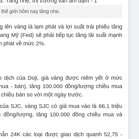
 thế giới hôm nay tăng nhẹ.
g lên vàng là lạm phát và lợi suất trái phiếu tăng
ang Mỹ (Fed) sẽ phải tiếp tục tăng lãi suất mạnh
m phát về mức 2%.
o dịch của Doji, giá vàng được niêm yết ở mức
(mua - bán), tăng 100.000 đồng/lượng chiều mua
iều bán so với một ngày trước.
h của SJC, vàng SJC có giá mua vào là 66,1 triệu
ệu đồng/lượng, tăng 100.000 đồng chiều mua và
hẫn 24K các loại được giao dịch quanh 52,75 -