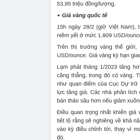
53,95 triệu đồng/lượng.
+ Giá vàng quốc tế
15h ngày 28/2 (giờ Việt Nam), tr
niêm yết ở mức 1.809 USD/ounce
Trên thị trường vàng thế giới
USD/ounce. Giá vàng kỳ hạn gia
Lạm phát tháng 1/2023 tăng hơ
căng thẳng, trong đó có vàng. T
như quan điểm của Cục Dự trữ 
lực tăng giá. Các nhà phân tích 
bán tháo sâu hơn nếu giảm xuố
Điều quan trọng nhất khiến giá 
tiết lộ rằng sẽ nghiêng về khả n
vào kỳ điều chỉnh tới, thay vì
đó.