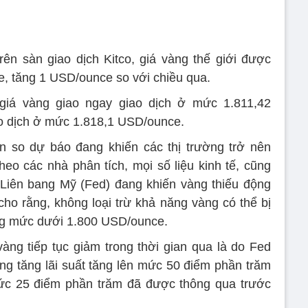
ên sàn giao dịch Kitco, giá vàng thế giới được
, tăng 1 USD/ounce so với chiều qua.
, giá vàng giao ngay giao dịch ở mức 1.811,42
o dịch ở mức 1.818,1 USD/ounce.
n so dự báo đang khiến các thị trường trở nên
heo các nhà phân tích, mọi số liệu kinh tế, cũng
Liên bang Mỹ (Fed) đang khiến vàng thiếu động
cho rằng, không loại trừ khả năng vàng có thể bị
ng mức dưới 1.800 USD/ounce.
vàng tiếp tục giảm trong thời gian qua là do Fed
ăng tăng lãi suất tăng lên mức 50 điểm phần trăm
 mức 25 điểm phần trăm đã được thông qua trước