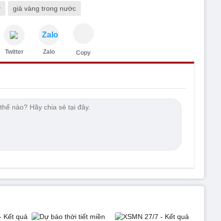
y
giá vàng trong nước
Zalo
Twitter
Zalo
Copy