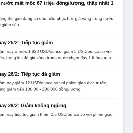
nước mất mốc 67 triệu đồng/lượng, thấp nhất 1
vàng thế giới đang có dấu hiệu phục hồi, giá vàng trong nước
ục giảm sâu.
ay 25/2: Tiếp tục giảm
 hôm nay ở mức 1.823 USD/ounce, giảm 3 USD/ounce so với
ước, trong khi đó giá vàng trong nước chạm đáy 1 tháng qua.
ay 26/2: Tiếp tục đà giảm
hôm nay giảm 12 USD/ounce so với phiên giao dịch trước,
ng giảm tiếp 100.00 - 200.000 đồng/lượng.
nay 28/2: Giảm không ngừng
hôm nay tiếp tục giảm thêm 2,5 USD/ounce so với phiên giao