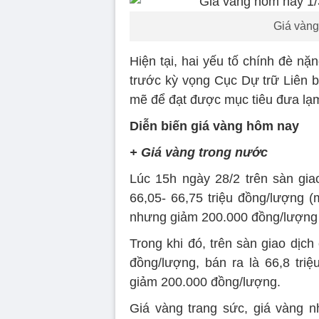
Giá vàng
Hiện tại, hai yếu tố chính đè nặn
trước kỳ vọng Cục Dự trữ Liên b
mẽ để đạt được mục tiêu đưa lạ
Diễn biến giá vàng hôm nay
+ Giá vàng trong nước
Lúc 15h ngày 28/2 trên sàn gia
66,05- 66,75 triệu đồng/lượng 
nhưng giảm 200.000 đồng/lượng ch
Trong khi đó, trên sàn giao dịc
đồng/lượng, bán ra là 66,8 tri
giảm 200.000 đồng/lượng.
Giá vàng trang sức, giá vàng n