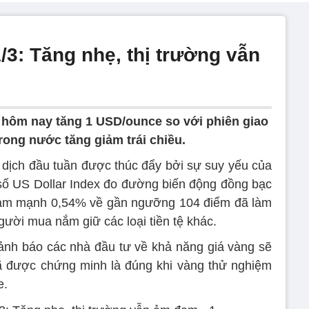
: Tăng nhẹ, thị trường vẫn
i hôm nay tăng 1 USD/ounce so với phiên giao
 trong nước tăng giảm trái chiều.
ao dịch đầu tuần được thúc đẩy bởi sự suy yếu của
số US Dollar Index đo đường biến động đồng bạc
giảm mạnh 0,54% về gần ngưỡng 104 điểm đã làm
ười mua nắm giữ các loại tiền tệ khác.
ảnh báo các nhà đầu tư về khả năng giá vàng sẽ
ã được chứng minh là đúng khi vàng thử nghiệm
e.