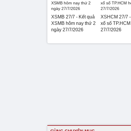
XSMB 27/7 - Kết quả
XSHCM 27/7 -
XSMB hôm nay thứ 2
xổ số TP.HCM
ngày 27/7/2026
27/7/2026