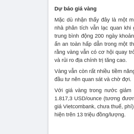
Dự báo giá vàng
Mặc dù nhận thấy đây là một mô
nhà phân tích vẫn lạc quan khi 
trung bình động 200 ngày khoản
ẩn an toàn hấp dẫn trong một th
rằng vàng vẫn có cơ hội quay tr
và rủi ro địa chính trị tăng cao.
Vàng vẫn còn rất nhiều tiềm năn
đầu tư nên quan sát và chờ đợi.
Với giá vàng trong nước giảm 
1.817,3 USD/ounce (tương đương
giá Vietcombank, chưa thuế, phí)
hiện trên 13 triệu đồng/lượng.