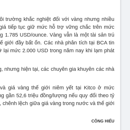
i trường khắc nghiệt đối với vàng nhưng nhiều
giá tiếp tục giữ mức hỗ trợ vững chắc trên mức
g 1.785 USD/ounce. Vàng vẫn là một tài sản trú
ế giới đầy bất ổn. Các nhà phân tích tại BCA tin
ở lại mức 2.000 USD trong năm nay khi lạm phát
g, nhưng hiện tại, các chuyên gia khuyên các nhà
và giá vàng thế giới niêm yết tại Kitco ở mức
 gần 52,6 triệu đồng/lượng nếu quy đổi theo tỷ
, chênh lệch giữa giá vàng trong nước và thế giới
CÔNG HIẾU