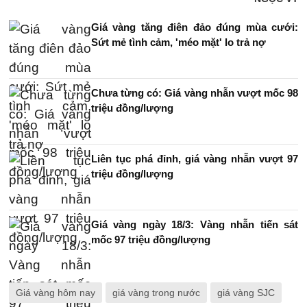
Giá vàng tăng điên đảo đúng mùa cưới:
Sứt mẻ tình cảm, 'méo mặt' lo trả nợ
Chưa từng có: Giá vàng nhẫn vượt mốc 98
triệu đồng/lượng
Liên tục phá đỉnh, giá vàng nhẫn vượt 97
triệu đồng/lượng
Giá vàng ngày 18/3: Vàng nhẫn tiến sát
mốc 97 triệu đồng/lượng
Giá vàng hôm nay
giá vàng trong nước
giá vàng SJC