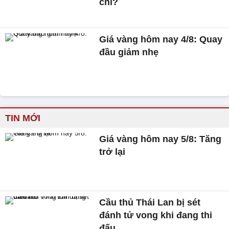
chỉ?
Giá vàng hôm nay 4/8: Quay
đầu giảm nhẹ
TIN MỚI
Giá vàng hôm nay 5/8: Tăng
trở lại
Cầu thủ Thái Lan bị sét
đánh tử vong khi đang thi
đấu