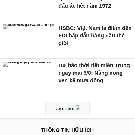
đấu ác liệt năm 1972
HSBC: Việt Nam là điểm đến
FDI hấp dẫn hàng đầu thế
giới
Dự báo thời tiết miền Trung
ngày mai 5/8: Nắng nóng
xen kẽ mưa dông
Xem thêm
THÔNG TIN HỮU ÍCH