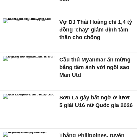
Vợ DJ Thái Hoàng chi 1,4 tỷ
đồng 'chạy' giám định tâm
thần cho chồng
Cầu thủ Myanmar ăn mừng
bằng tấm ảnh với ngôi sao
Man Utd
Sơn La gây bất ngờ ở lượt
5 giải U16 nữ Quốc gia 2026
Thắng Philippines, tuyển