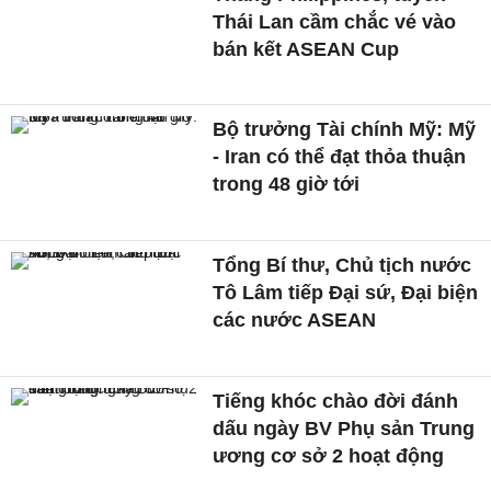
Thái Lan cầm chắc vé vào
bán kết ASEAN Cup
Bộ trưởng Tài chính Mỹ: Mỹ
- Iran có thể đạt thỏa thuận
trong 48 giờ tới
Tổng Bí thư, Chủ tịch nước
Tô Lâm tiếp Đại sứ, Đại biện
các nước ASEAN
Tiếng khóc chào đời đánh
dấu ngày BV Phụ sản Trung
ương cơ sở 2 hoạt động