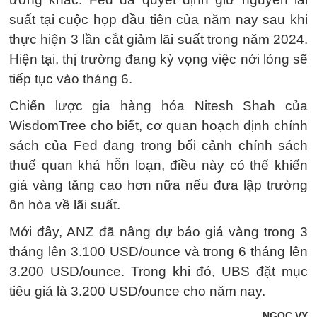
suất tại cuộc họp đầu tiên của năm nay sau khi
thực hiện 3 lần cắt giảm lãi suất trong năm 2024.
Hiện tại, thị trường đang kỳ vọng việc nới lỏng sẽ
tiếp tục vào tháng 6.
Chiến lược gia hàng hóa Nitesh Shah của
WisdomTree cho biết, cơ quan hoạch định chính
sách của Fed đang trong bối cảnh chính sách
thuế quan khá hỗn loạn, điều này có thể khiến
giá vàng tăng cao hơn nữa nếu đưa lập trường
ôn hòa về lãi suất.
Mới đây, ANZ đã nâng dự báo giá vàng trong 3
tháng lên 3.100 USD/ounce và trong 6 tháng lên
3.200 USD/ounce. Trong khi đó, UBS đặt mục
tiêu giá là 3.200 USD/ounce cho năm nay.
NGỌC VY