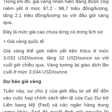
Trong khi đó, giá vàng nhẫn hiện đang được Doji
niêm yết ở mức 97,2 - 98,7 triệu đồng/lượng,
tăng 2,1 triệu đồng/lượng so với đầu giờ sáng
qua.
Đây là mức giá cao chưa từng có trong lịch sử.
+ Giá vàng quốc tế
Giá vàng thế giới niêm yết trên Kitco ở mức
3.032 USD/ounce, tăng 32 USD/ounce so với
cuối giờ chiều qua. Vàng tương lai giao dịch lần
cuối ở mức 3.034 USD/ounce.
Dự báo giá vàng
Tuần này, sự chú ý của giới đầu tư sẽ đổ dồn
vào cuộc họp chính sách tiền tệ của Cục Dự trữ
Liên bang Mỹ (Fed) và các ngân hàng trung
ương khác. Fed đã quyết định giữ nguyên lãi