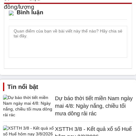
Bình luận
Tin nổi bật
Dự báo thời tiết miền Nam ngày
mai 4/8: Ngày nắng, chiều tối
mưa dông rải rác
XSTTH 3/8 - Kết quả xổ số Huế