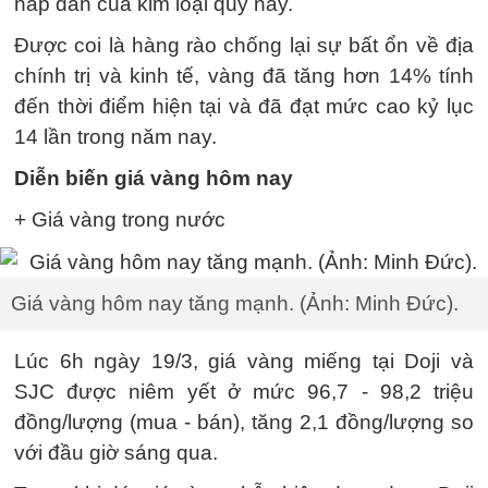
hấp dẫn của kim loại quý này.
Được coi là hàng rào chống lại sự bất ổn về địa
chính trị và kinh tế, vàng đã tăng hơn 14% tính
đến thời điểm hiện tại và đã đạt mức cao kỷ lục
14 lần trong năm nay.
Diễn biến giá vàng hôm nay
+ Giá vàng trong nước
Giá vàng hôm nay tăng mạnh. (Ảnh: Minh Đức).
Lúc 6h ngày 19/3, giá vàng miếng tại Doji và
SJC được niêm yết ở mức 96,7 - 98,2 triệu
đồng/lượng (mua - bán), tăng 2,1 đồng/lượng so
với đầu giờ sáng qua.