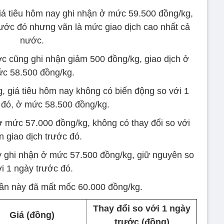
giá tiêu hôm nay ghi nhận ở mức 59.500 đồng/kg,
rước đó nhưng vãn là mức giao dịch cao nhất cả
nước.
ớc cũng ghi nhận giảm 500 đồng/kg, giao dịch ở
c 58.500 đồng/kg.
, giá tiêu hôm nay không có biến động so với 1
 đó, ở mức 58.500 đồng/kg.
ở mức 57.000 đồng/kg, không có thay đổi so với
n giao dịch trước đó.
nay ghi nhận ở mức 57.500 đồng/kg, giữ nguyên so
i 1 ngày trước đó.
tuần này đã mất mốc 60.000 đồng/kg.
Thay đổi so với 1 ngày
Giá (đồng)
trước (đồng)