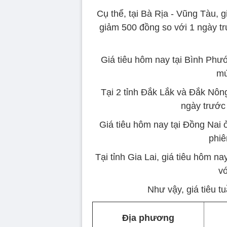
Cụ thể, tại Bà Rịa - Vũng Tàu, 
giảm 500 đồng so với 1 ngày t
Giá tiêu hôm nay tại Bình Phư
mứ
Tại 2 tỉnh Đắk Lắk và Đắk Nông
ngày trước
Giá tiêu hôm nay tại Đồng Nai 
phiê
Tại tỉnh Gia Lai, giá tiêu hôm 
vớ
Như vậy, giá tiêu 
Địa phương