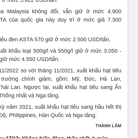
ủa Malaysia không đổi, vẫn giữ ở mức 4.900
STA của quốc gia này duy trì ở mức giá 7.300
ạt tiêu đen ASTA 570 giữ ở mức 2.500 USD/tấn.
uất khẩu loại 500g/l và 550g/l giữ ở mức 3.050 -
g giữ mức 4.550 USD/tấn.
11/2022 so với tháng 11/2021, xuất khẩu hạt tiêu
 trường chính giảm, gồm: Mỹ, Đức, Hà Lan,
hái Lan. Ngược lại, xuất khẩu hạt tiêu sang Ấn
Thống nhất và Nga tăng.
ỳ năm 2021, xuất khẩu hạt tiêu sang hầu hết thị
Độ, Philippines, Hàn Quốc và Nga tăng.
THÀNH LÂM