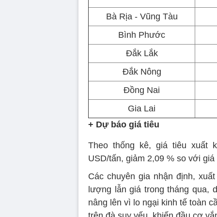
Bà Rịa - Vũng Tàu
Bình Phước
Đắk Lắk
Đắk Nông
Đồng Nai
Gia Lai
+ Dự báo giá tiêu
Theo thống kê, giá tiêu xuất 
USD/tấn, giảm 2,09 % so với giá
Các chuyên gia nhận định, xuất 
lượng lẫn giá trong tháng qua, 
nâng lên vì lo ngại kinh tế toàn c
trên đà suy yếu, khiến đầu cơ vắn