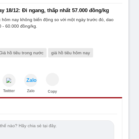
ay 18/12: Đi ngang, thấp nhất 57.000 đồng/kg
c hôm nay không biến động so với một ngày trước đó, dao
 - 60.000 đồng/kg.
Giá hồ tiêu trong nước
giá hồ tiêu hôm nay
Zalo
Twitter
Zalo
Copy