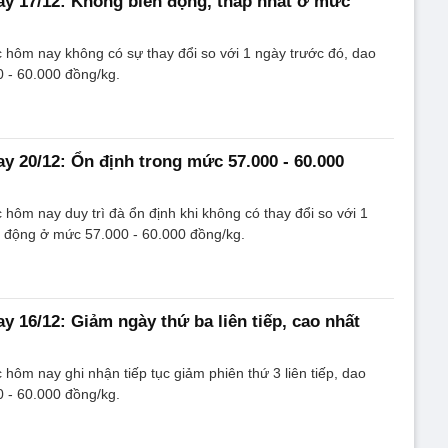
ay 17/12: Không biến động, thấp nhất ở mức
c hôm nay không có sự thay đổi so với 1 ngày trước đó, dao
 - 60.000 đồng/kg.
ay 20/12: Ổn định trong mức 57.000 - 60.000
 hôm nay duy trì đà ổn định khi không có thay đổi so với 1
o động ở mức 57.000 - 60.000 đồng/kg.
y 16/12: Giảm ngày thứ ba liên tiếp, cao nhất
 hôm nay ghi nhận tiếp tục giảm phiên thứ 3 liên tiếp, dao
 - 60.000 đồng/kg.