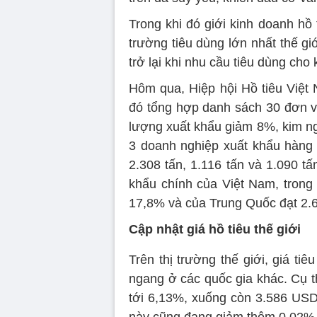
Trong khi đó giới kinh doanh hồ t
trường tiêu dùng lớn nhất thế gi
trở lại khi nhu cầu tiêu dùng ch
Hôm qua, Hiệp hội Hồ tiêu Việt
đó tổng hợp danh sách 30 đơn vị
lượng xuất khẩu giảm 8%, kim n
3 doanh nghiệp xuất khẩu hàng đ
2.308 tấn, 1.116 tấn và 1.090 tấ
khẩu chính của Việt Nam, trong
17,8% và của Trung Quốc đạt 2.6
Cập nhật giá hồ tiêu thế giới
Trên thị trường thế giới, giá t
ngang ở các quốc gia khác. Cụ t
tới 6,13%, xuống còn 3.586 USD/
này cũng đang giảm thêm 0,02%