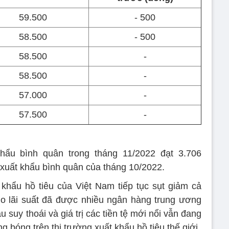
59.500
- 500
58.500
- 500
58.500
-
58.500
-
57.000
-
57.500
-
khẩu bình quân trong tháng 11/2022 đạt 3.706
 xuất khẩu bình quân của tháng 10/2022.
khẩu hồ tiêu của Việt Nam tiếp tục sụt giảm cả
do lãi suất đã được nhiều ngân hàng trung ương
ầu suy thoái và giá trị các tiền tệ mới nổi vẫn đang
g bóng trên thị trường xuất khẩu hồ tiêu thế giới.