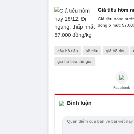
Giá tiêu hôm n
Giá tiêu trong nướ
động ở mức 57.000
cây hồ tiêu
hồ tiêu
giá hồ tiêu
giá hồ tiêu thế giới
Facebook
Bình luận