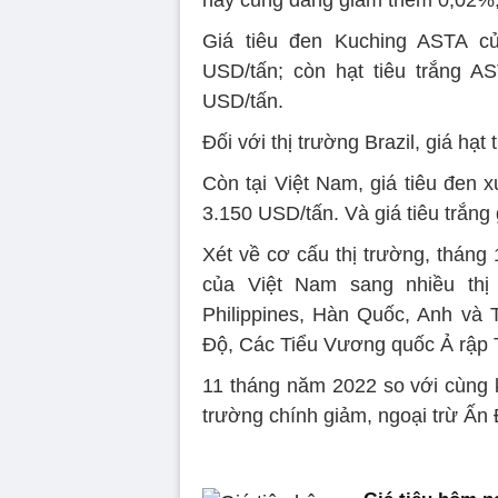
Giá tiêu đen Kuching ASTA c
USD/tấn; còn hạt tiêu trắng A
USD/tấn.
Đối với thị trường Brazil, giá h
Còn tại Việt Nam, giá tiêu đen x
3.150 USD/tấn. Và giá tiêu trắn
Xét về cơ cấu thị trường, tháng 
của Việt Nam sang nhiều thị
Philippines, Hàn Quốc, Anh và T
Độ, Các Tiểu Vương quốc Ả rập 
11 tháng năm 2022 so với cùng k
trường chính giảm, ngoại trừ Ấn 