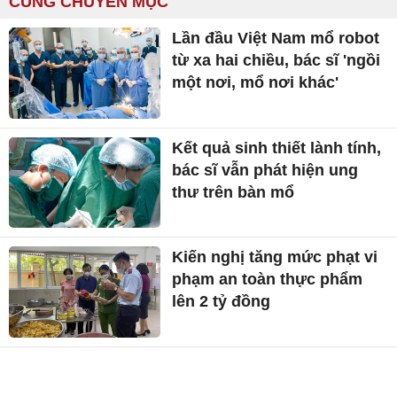
CÙNG CHUYÊN MỤC
Lần đầu Việt Nam mổ robot
từ xa hai chiều, bác sĩ 'ngồi
một nơi, mổ nơi khác'
Kết quả sinh thiết lành tính,
bác sĩ vẫn phát hiện ung
thư trên bàn mổ
Kiến nghị tăng mức phạt vi
phạm an toàn thực phẩm
lên 2 tỷ đồng