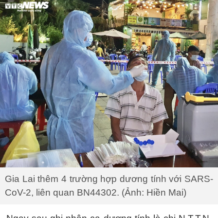
Gia Lai thêm 4 trường hợp dương tính với SARS-
CoV-2, liên quan BN44302. (Ảnh: Hiền Mai)