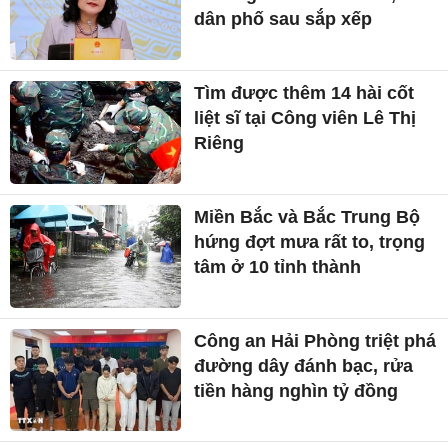
dân phố sau sắp xếp
Tìm được thêm 14 hài cốt
liệt sĩ tại Công viên Lê Thị
Riêng
Miền Bắc và Bắc Trung Bộ
hứng đợt mưa rất to, trọng
tâm ở 10 tỉnh thành
Công an Hải Phòng triệt phá
đường dây đánh bạc, rửa
tiền hàng nghìn tỷ đồng