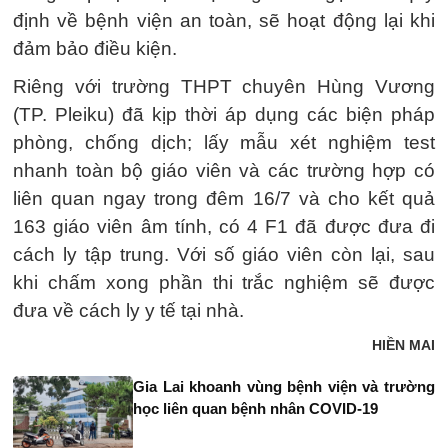
định về bệnh viện an toàn, sẽ hoạt động lại khi
đảm bảo điều kiện.
Riêng với trường THPT chuyên Hùng Vương
(TP. Pleiku) đã kịp thời áp dụng các biện pháp
phòng, chống dịch; lấy mẫu xét nghiệm test
nhanh toàn bộ giáo viên và các trường hợp có
liên quan ngay trong đêm 16/7 và cho kết quả
163 giáo viên âm tính, có 4 F1 đã được đưa đi
cách ly tập trung. Với số giáo viên còn lại, sau
khi chấm xong phần thi trắc nghiệm sẽ được
đưa về cách ly y tế tại nhà.
HIỀN MAI
Gia Lai khoanh vùng bệnh viện và trường
học liên quan bệnh nhân COVID-19