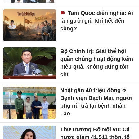
Tam Quốc diễn nghĩa: Ai
là người giữ khí tiết đến
cùng?
Bộ Chính trị: Giải thể hội
quần chúng hoạt động kém
hiệu quả, không đúng tôn
chỉ
Nhặt gần 40 triệu đồng ở
Bệnh viện Bạch Mai, người
phụ nữ trả lại bệnh nhân
Lào
Thứ trưởng Bộ Nội vụ: Cả
nước giảm 41.511 thôn, tổ