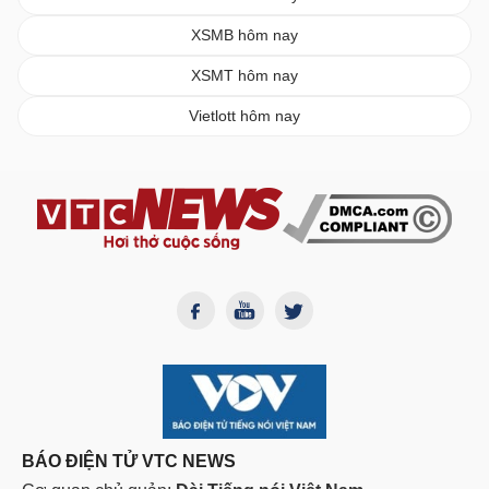
XSMB hôm nay
XSMT hôm nay
Vietlott hôm nay
BÁO ĐIỆN TỬ VTC NEWS