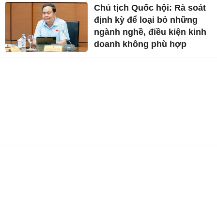
Chủ tịch Quốc hội: Rà soát
định kỳ để loại bỏ những
ngành nghề, điều kiện kinh
doanh không phù hợp