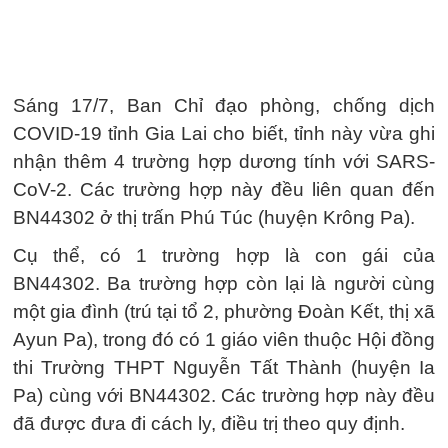
Sáng 17/7, Ban Chỉ đạo phòng, chống dịch
COVID-19 tỉnh Gia Lai cho biết, tỉnh này vừa ghi
nhận thêm 4 trường hợp dương tính với SARS-
CoV-2. Các trường hợp này đều liên quan đến
BN44302 ở thị trấn Phú Túc (huyện Krông Pa).
Cụ thể, có 1 trường hợp là con gái của
BN44302. Ba trường hợp còn lại là người cùng
một gia đình (trú tại tổ 2, phường Đoàn Kết, thị xã
Ayun Pa), trong đó có 1 giáo viên thuộc Hội đồng
thi Trường THPT Nguyễn Tất Thành (huyện Ia
Pa) cùng với BN44302. Các trường hợp này đều
đã được đưa đi cách ly, điều trị theo quy định.