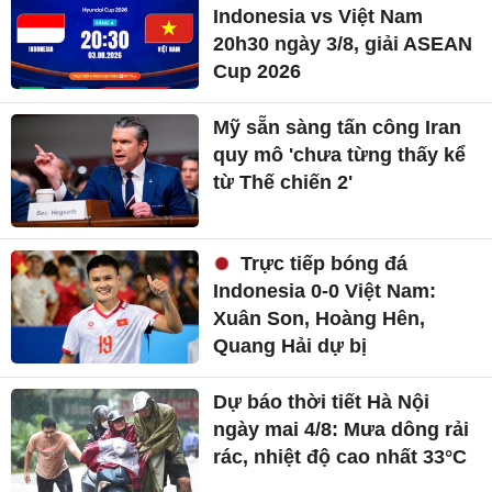
Indonesia vs Việt Nam
20h30 ngày 3/8, giải ASEAN
Cup 2026
Mỹ sẵn sàng tấn công Iran
quy mô 'chưa từng thấy kể
từ Thế chiến 2'
Trực tiếp bóng đá
Indonesia 0-0 Việt Nam:
Xuân Son, Hoàng Hên,
Quang Hải dự bị
Dự báo thời tiết Hà Nội
ngày mai 4/8: Mưa dông rải
rác, nhiệt độ cao nhất 33°C