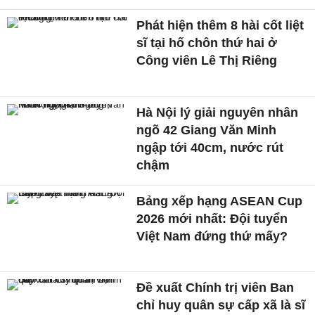
Phát hiện thêm 8 hài cốt liệt
sĩ tại hố chôn thứ hai ở
Công viên Lê Thị Riêng
Hà Nội lý giải nguyên nhân
ngõ 42 Giang Văn Minh
ngập tới 40cm, nước rút
chậm
Bảng xếp hạng ASEAN Cup
2026 mới nhất: Đội tuyển
Việt Nam đứng thứ mấy?
Đề xuất Chính trị viên Ban
chỉ huy quân sự cấp xã là sĩ