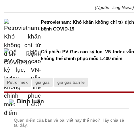
(Nguồn: Zing News)
Petrovietnam: Khó khăn không chỉ từ dịch
bệnh COVID-19
Cổ phiếu PV Gas cao kỷ lục, VN-Index vẫn
không thể chinh phục mốc 1.400 điểm
Petrolimex
giá gas
giá gas bán lẻ
Bình luận