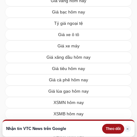
Giá vàng hôm nay
Giá bạc hôm nay
Tỷ giá ngoại tệ
Giá xe ô tô
Giá xe máy
Giá xăng dầu hôm nay
Giá tiêu hôm nay
Giá cà phê hôm nay
Giá lúa gạo hôm nay
XSMN hôm nay
XSMB hôm nay
XSMT hôm nay
Nhận tin VTC News trên Google
×
Theo dõi
Vietlott hôm nay