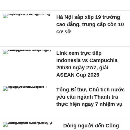
Hà Nội sắp xếp 19 trường
cao đẳng, trung cấp còn 10
cơ sở
Link xem trực tiếp
Indonesia vs Campuchia
20h30 ngày 27/7, giải
ASEAN Cup 2026
Tổng Bí thư, Chủ tịch nước
yêu cầu ngành Thanh tra
thực hiện ngay 7 nhiệm vụ
Dòng người đến Công