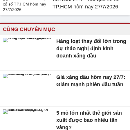
TP.HCM hôm nay 27/7/2026
CÙNG CHUYÊN MỤC
Hàng loạt thay đổi lớn trong
dự thảo Nghị định kinh
doanh xăng dầu
Giá xăng dầu hôm nay 27/7:
Giảm mạnh phiên đầu tuần
5 mỏ lớn nhất thế giới sản
xuất được bao nhiêu tấn
vàng?