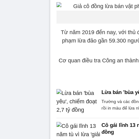
Từ năm 2019 đến nay, với thủ
phạm lừa đảo gần 59.300 người 
Cơ quan điều tra Công an thành 
Lừa bán 'bùa y
Trường và các đồn
rồi in màu để lừa 
Cô gái lĩnh 13 
đồng