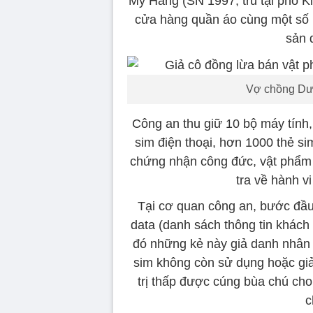
Mỹ Hằng (SN 1997, trú tại phố 
cửa hàng quần áo cùng một số 
sản 
Vợ chồng Dư
Công an thu giữ 10 bộ máy tính,
sim điện thoại, hơn 1000 thẻ si
chứng nhận công đức, vật phẩm p
tra về hành v
Tại cơ quan công an, bước đầu
data (danh sách thông tin khách 
đó những kẻ này giả danh nhân 
sim không còn sử dụng hoặc giả
trị thấp được cúng bùa chú cho 
c