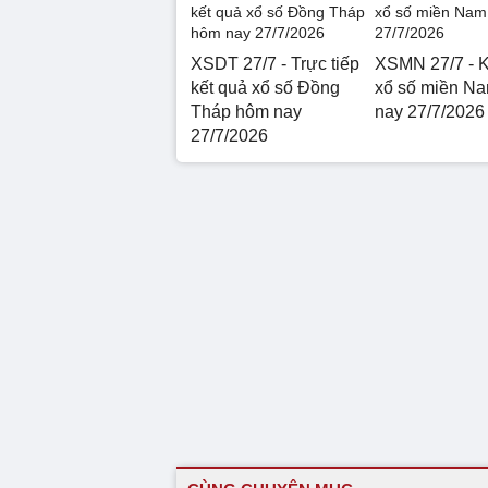
XSDT 27/7 - Trực tiếp
XSMN 27/7 - K
kết quả xổ số Đồng
xổ số miền N
Tháp hôm nay
nay 27/7/2026
27/7/2026