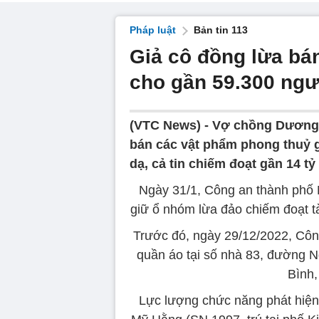
Pháp luật
Bản tin 113
Giả cô đồng lừa bá
cho gần 59.300 ngư
(VTC News) -
Vợ chồng Dương 
bán các vật phẩm phong thuỷ g
dạ, cả tin chiếm đoạt gần 14 tỷ
Ngày 31/1, Công an thành phố Ni
giữ ổ nhóm lừa đảo chiếm đoạt tà
Trước đó, ngày 29/12/2022, Côn
quần áo tại số nhà 83, đường
Bình,
Lực lượng chức năng phát hiệ