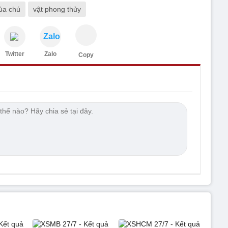
ùa chú
vật phong thủy
Zalo
Twitter
Zalo
Copy