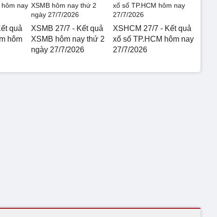
ết quả
XSMB 27/7 - Kết quả
XSHCM 27/7 - Kết quả
am hôm
XSMB hôm nay thứ 2
xổ số TP.HCM hôm nay
ngày 27/7/2026
27/7/2026