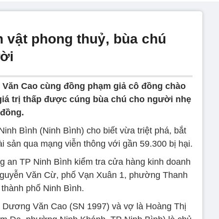
n vật phong thuỷ, bùa chú
ời
Văn Cao cùng đồng phạm giả cô đồng chào
iá trị thấp được cúng bùa chú cho người nhẹ
 đồng.
nh Bình (Ninh Bình) cho biết vừa triệt phá, bắt
i sản qua mạng viễn thông với gần 59.300 bị hại.
g an TP Ninh Bình kiểm tra cửa hàng kinh doanh
 Nguyễn Văn Cừ, phố Vạn Xuân 1, phường Thanh
 thành phố Ninh Bình.
n Dương Văn Cao (SN 1997) và vợ là Hoàng Thị