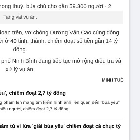
Tang vật vụ án.
 đoạn trên, vợ chồng Dương Văn Cao cùng đồng
ở 40 tỉnh, thành, chiếm đoạt số tiền gần 14 tỷ
đồng.
phố Ninh Bình đang tiếp tục mở rộng điều tra và
xử lý vụ án.
MINH TUỆ
êu', chiếm đoạt 2,7 tỷ đồng
g phạm lên mạng tìm kiếm hình ảnh liên quan đến "bùa yêu"
nhiều người, chiếm đoạt 2,7 tỷ đồng.
năm tù vì lừa 'giải bùa yêu' chiếm đoạt cả chục tỷ