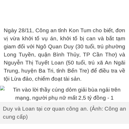
Ngày 28/11, Công an tỉnh Kon Tum cho biết, đơn
vị vừa khởi tố vụ án, khởi tố bị can và bắt tạm
giam đối với Ngô Quan Duy (30 tuổi, trú phường
Long Tuyền, quận Bình Thủy, TP Cần Thơ) và
Nguyễn Thị Tuyết Loan (50 tuổi, trú xã An Ngãi
Trung, huyện Ba Tri, tỉnh Bến Tre) để điều tra về
tội Lừa đảo, chiếm đoạt tài sản.
Duy và Loan tại cơ quan công an. (Ảnh: Công an
cung cấp)