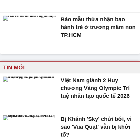
Bảo mẫu thừa nhận bạo
hành trẻ ở trường mầm non
TP.HCM
TIN MỚI
Việt Nam giành 2 Huy
chương Vàng Olympic Trí
tuệ nhân tạo quốc tế 2026
Bị Khánh 'Sky' chửi bới, vì
sao 'Vua Quạt' vẫn bị khởi
tố?