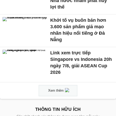
Nhà nước nhằm phát huy
lợi thế
Khởi tố vụ buôn bán hơn
3.600 sản phẩm giả mạo
nhãn hiệu nổi tiếng ở Đà
Nẵng
Link xem trực tiếp
Singapore vs Indonesia 20h
ngày 7/8, giải ASEAN Cup
2026
Xem thêm
THÔNG TIN HỮU ÍCH