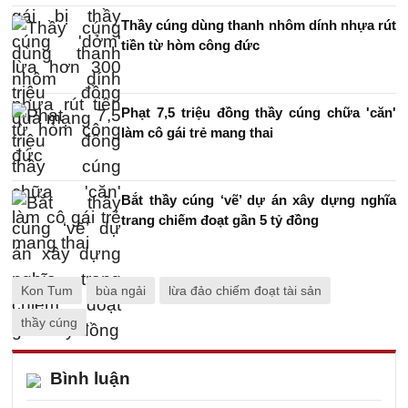
Thầy cúng dùng thanh nhôm dính nhựa rút
tiền từ hòm công đức
Phạt 7,5 triệu đồng thầy cúng chữa 'căn'
làm cô gái trẻ mang thai
Bắt thầy cúng ‘vẽ’ dự án xây dựng nghĩa
trang chiếm đoạt gần 5 tỷ đồng
Kon Tum
bùa ngải
lừa đảo chiếm đoạt tài sản
thầy cúng
Bình luận