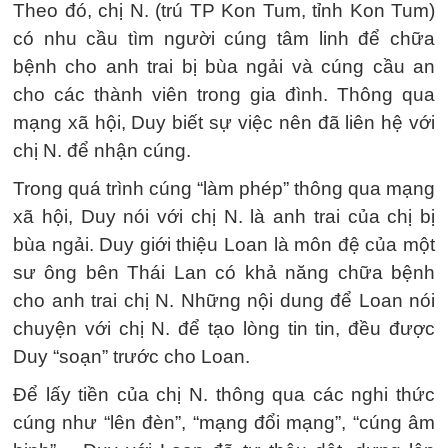
Theo đó, chị N. (trú TP Kon Tum, tỉnh Kon Tum)
có nhu cầu tìm người cúng tâm linh để chữa
bệnh cho anh trai bị bùa ngải và cúng cầu an
cho các thành viên trong gia đình. Thông qua
mạng xã hội, Duy biết sự việc nên đã liên hệ với
chị N. để nhận cúng.
Trong quá trình cúng “làm phép” thông qua mạng
xã hội, Duy nói với chị N. là anh trai của chị bị
bùa ngải. Duy giới thiệu Loan là môn đệ của một
sư ông bên Thái Lan có khả năng chữa bệnh
cho anh trai chị N. Những nội dung để Loan nói
chuyện với chị N. để tạo lòng tin tin, đều được
Duy “soạn” trước cho Loan.
Để lấy tiền của chị N. thông qua các nghi thức
cúng như “lên đèn”, “mạng đổi mạng”, “cúng âm