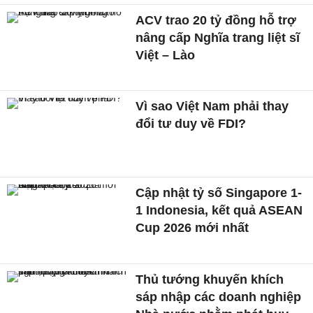
ACV trao 20 tỷ đồng hỗ trợ
nâng cấp Nghĩa trang liệt sĩ
Việt – Lào
Vì sao Việt Nam phải thay
đổi tư duy về FDI?
Cập nhật tỷ số Singapore 1-
1 Indonesia, kết quả ASEAN
Cup 2026 mới nhất
Thủ tướng khuyến khích
sáp nhập các doanh nghiệp