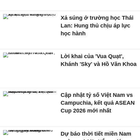
Xả súng ở trường học Thái
Lan: Hung thủ chịu áp lực
học hành
Lời khai của 'Vua Quạt',
Khánh 'Sky' và Hồ Văn Khoa
Cập nhật tỷ số Việt Nam vs
Campuchia, kết quả ASEAN
Cup 2026 mới nhất
Dự báo thời tiết miền Nam