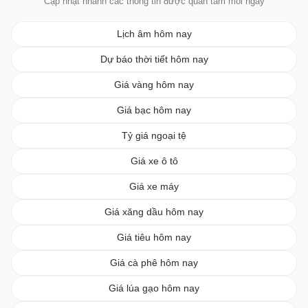
Cập nhật nhanh các thông tin được quan tâm mỗi ngày
Lịch âm hôm nay
Dự báo thời tiết hôm nay
Giá vàng hôm nay
Giá bạc hôm nay
Tỷ giá ngoại tệ
Giá xe ô tô
Giá xe máy
Giá xăng dầu hôm nay
Giá tiêu hôm nay
Giá cà phê hôm nay
Giá lúa gạo hôm nay