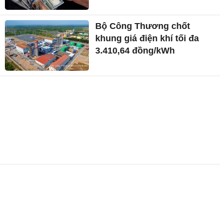
Bộ Công Thương chốt
khung giá điện khí tối đa
3.410,64 đồng/kWh