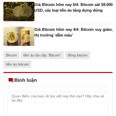
Giá Bitcoin hôm nay 5/4: Bitcoin sát 59.000
USD, các loại tiền ảo tăng dựng đứng
Giá Bitcoin hôm nay 4/4: Bitcoin suy giảm,
thị trường ‘đẫm máu’
Bitcoin
tiền ảo đa cấp “Bitcoin”
đồng bitcoin
tiền ảo bitcoin
Bình luận