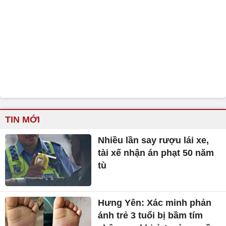
TIN MỚI
Nhiều lần say rượu lái xe,
tài xế nhận án phạt 50 năm
tù
Hưng Yên: Xác minh phản
ánh trẻ 3 tuổi bị bầm tím