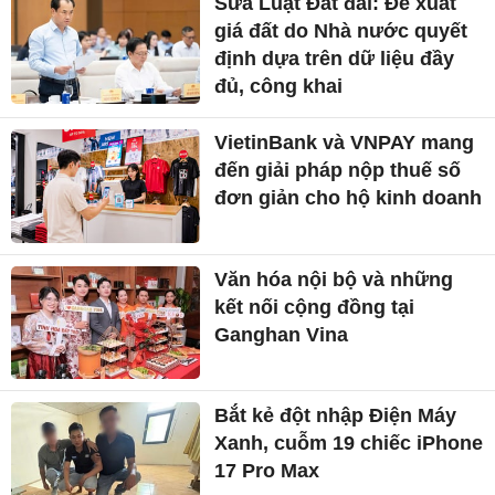
Sửa Luật Đất đai: Đề xuất
giá đất do Nhà nước quyết
định dựa trên dữ liệu đầy
đủ, công khai
VietinBank và VNPAY mang
đến giải pháp nộp thuế số
đơn giản cho hộ kinh doanh
Văn hóa nội bộ và những
kết nối cộng đồng tại
Ganghan Vina
Bắt kẻ đột nhập Điện Máy
Xanh, cuỗm 19 chiếc iPhone
17 Pro Max