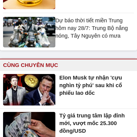
Dự báo thời tiết miền Trung
hôm nay 28/7: Trung Bộ nắng
nóng, Tây Nguyên có mưa
CÙNG CHUYÊN MỤC
Elon Musk tự nhận 'cựu
nghìn tỷ phú' sau khi cổ
phiếu lao dốc
Tỷ giá trung tâm lập đỉnh
mới, vượt mốc 25.300
đồng/USD