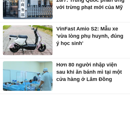
28/7: Trung Quốc phản ứng
với trừng phạt mới của Mỹ
VinFast Amio S2: Mẫu xe
'vừa lòng phụ huynh, đúng
ý học sinh'
Hơn 80 người nhập viện
sau khi ăn bánh mì tại một
cửa hàng ở Lâm Đồng