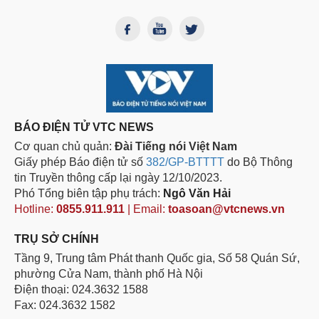
BÁO ĐIỆN TỬ VTC NEWS
Cơ quan chủ quản:
Đài Tiếng nói Việt Nam
Giấy phép Báo điện tử số
382/GP-BTTTT
do Bộ Thông
tin Truyền thông cấp lại ngày 12/10/2023.
Phó Tổng biên tập phụ trách:
Ngô Văn Hải
Hotline:
0855.911.911
| Email:
toasoan@vtcnews.vn
TRỤ SỞ CHÍNH
Tầng 9, Trung tâm Phát thanh Quốc gia, Số 58 Quán Sứ,
phường Cửa Nam, thành phố Hà Nội
Điện thoại: 024.3632 1588
Fax: 024.3632 1582