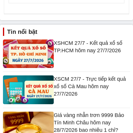
Tin nổi bật
XSHCM 27/7 - Kết quả xổ số
TP.HCM hôm nay 27/7/2026
XSCM 27/7 - Trực tiếp kết quả
xổ số Cà Mau hôm nay
27/7/2026
Giá vàng nhẫn trơn 9999 Bảo
Tín Minh Châu hôm nay
28/7/2026 bao nhiêu 1 chỉ?