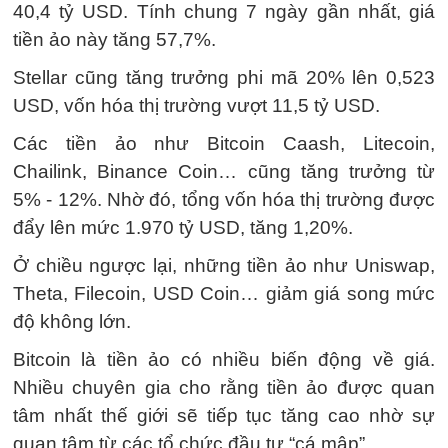
40,4 tỷ USD. Tính chung 7 ngày gần nhất, giá
tiền ảo này tăng 57,7%.
Stellar cũng tăng trưởng phi mã 20% lên 0,523
USD, vốn hóa thị trường vượt 11,5 tỷ USD.
Các tiền ảo như Bitcoin Caash, Litecoin,
Chailink, Binance Coin… cũng tăng trưởng từ
5% - 12%. Nhờ đó, tổng vốn hóa thị trường được
đẩy lên mức 1.970 tỷ USD, tăng 1,20%.
Ở chiều ngược lại, những tiền ảo như Uniswap,
Theta, Filecoin, USD Coin… giảm giá song mức
độ không lớn.
Bitcoin là tiền ảo có nhiều biến động về giá.
Nhiều chuyên gia cho rằng tiền ảo được quan
tâm nhất thế giới sẽ tiếp tục tăng cao nhờ sự
quan tâm từ các tổ chức đầu tư “cá mập”.