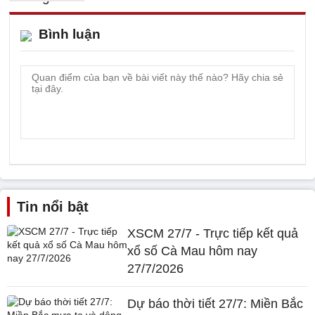
Bình luận
Tin nổi bật
XSCM 27/7 - Trực tiếp kết quả
xổ số Cà Mau hôm nay
27/7/2026
Dự báo thời tiết 27/7: Miền Bắc