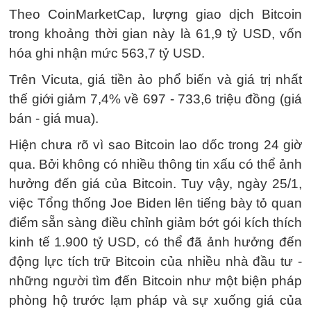
Theo CoinMarketCap, lượng giao dịch Bitcoin
trong khoảng thời gian này là 61,9 tỷ USD, vốn
hóa ghi nhận mức 563,7 tỷ USD.
Trên Vicuta, giá tiền ảo phổ biến và giá trị nhất
thế giới giảm 7,4% về 697 - 733,6 triệu đồng (giá
bán - giá mua).
Hiện chưa rõ vì sao Bitcoin lao dốc trong 24 giờ
qua. Bởi không có nhiều thông tin xấu có thể ảnh
hưởng đến giá của Bitcoin. Tuy vậy, ngày 25/1,
việc Tổng thống Joe Biden lên tiếng bày tỏ quan
điểm sẵn sàng điều chỉnh giảm bớt gói kích thích
kinh tế 1.900 tỷ USD, có thể đã ảnh hưởng đến
động lực tích trữ Bitcoin của nhiều nhà đầu tư -
những người tìm đến Bitcoin như một biện pháp
phòng hộ trước lạm pháp và sự xuống giá của