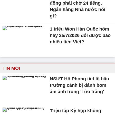
đồng phải chờ 24 tiếng,
Ngân hàng Nhà nước nói
gì?
1 triệu Won Hàn Quốc hôm
nay 25/7/2026 đổi được bao
nhiêu tiền Việt?
TIN MỚI
NSƯT Hồ Phong tiết lộ hậu
trường cảnh bị đánh bom
ám ảnh trong 'Lửa trắng'
Triệu tập Kỳ họp không