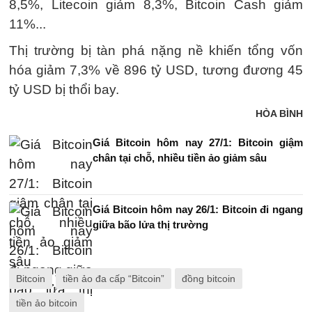
8,5%, Litecoin giảm 8,3%, Bitcoin Cash giảm
11%...
Thị trường bị tàn phá nặng nề khiến tổng vốn
hóa giảm 7,3% về 896 tỷ USD, tương đương 45
tỷ USD bị thổi bay.
HÒA BÌNH
Giá Bitcoin hôm nay 27/1: Bitcoin giậm
chân tại chỗ, nhiều tiền ảo giảm sâu
Giá Bitcoin hôm nay 26/1: Bitcoin đi ngang
giữa bão lửa thị trường
Bitcoin
tiền ảo đa cấp “Bitcoin”
đồng bitcoin
tiền ảo bitcoin