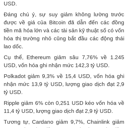
USD.
Đáng chú ý, sự suy giảm không lường trước
được về giá của Bitcoin đã dẫn đến các đồng
tiền mã hóa lớn và các tài sản kỹ thuật số có vốn
hóa thị trường nhỏ cũng bắt đầu các động thái
lao dốc.
Cụ thể, Ethereum giảm sâu 7,76% về 1.245
USD, vốn hóa ghi nhận mức 142,3 tỷ USD.
Polkadot giảm 9,3% về 15,4 USD, vốn hóa ghi
nhận mức 13,9 tỷ USD, lượng giao dịch đạt 2,9
tỷ USD.
Ripple giảm 6% còn 0,251 USD kéo vốn hóa về
11,4 tỷ USD, lượng giao dịch đạt 2,9 tỷ USD.
Tương tự, Cardano giảm 9,7%, Chainlink giảm