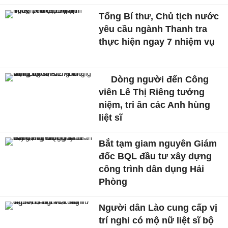
Tổng Bí thư, Chủ tịch nước
yêu cầu ngành Thanh tra
thực hiện ngay 7 nhiệm vụ
Dòng người đến Công
viên Lê Thị Riêng tưởng
niệm, tri ân các Anh hùng
liệt sĩ
Bắt tạm giam nguyên Giám
đốc BQL đầu tư xây dựng
công trình dân dụng Hải
Phòng
Người dân Lào cung cấp vị
trí nghi có mộ nữ liệt sĩ bộ