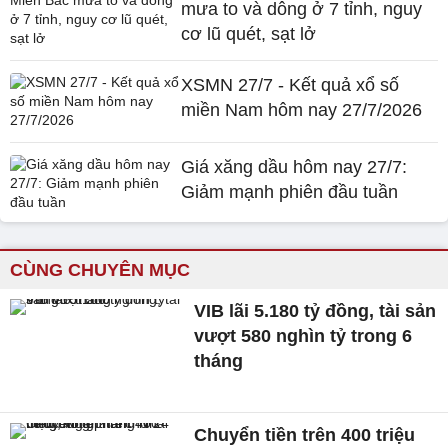
mưa to và dông ở 7 tỉnh, nguy
cơ lũ quét, sạt lở
XSMN 27/7 - Kết quả xổ số
miền Nam hôm nay 27/7/2026
Giá xăng dầu hôm nay 27/7:
Giảm mạnh phiên đầu tuần
CÙNG CHUYÊN MỤC
VIB lãi 5.180 tỷ đồng, tài sản
vượt 580 nghìn tỷ trong 6
tháng
Chuyển tiền trên 400 triệu