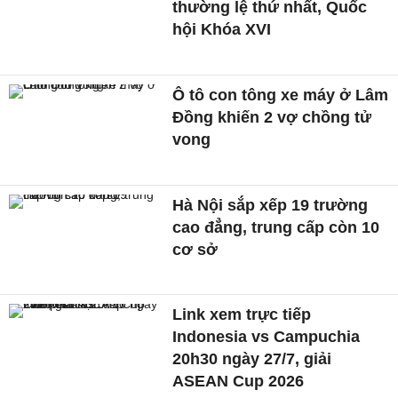
thường lệ thứ nhất, Quốc
hội Khóa XVI
Ô tô con tông xe máy ở Lâm
Đồng khiến 2 vợ chồng tử
vong
Hà Nội sắp xếp 19 trường
cao đẳng, trung cấp còn 10
cơ sở
Link xem trực tiếp
Indonesia vs Campuchia
20h30 ngày 27/7, giải
ASEAN Cup 2026