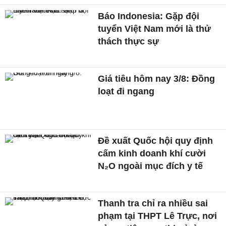
Báo Indonesia: Gặp đội
tuyển Việt Nam mới là thử
thách thực sự
Giá tiêu hôm nay 3/8: Đồng
loạt đi ngang
Đề xuất Quốc hội quy định
cấm kinh doanh khí cười
N₂O ngoài mục đích y tế
Thanh tra chỉ ra nhiều sai
phạm tại THPT Lê Trực, nơi