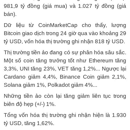
981,9 tỷ đồng (giá mua) và 1.027 tỷ đồng (giá
bán).
Dữ liệu từ CoinMarketCap cho thấy, lượng
Bitcoin giao dịch trong 24 giờ qua vào khoảng 29
tỷ USD, vốn hóa thị trường ghi nhận 818 tỷ USD.
Thị trường tiền ảo đang có sự phân hóa sâu sắc.
Một số coin tăng trưởng tốt như Ethereum tăng
3,3%, UNI tăng 23%, VET tăng 1,2%... Ngược lại
Cardano giảm 4,4%, Binance Coin giảm 2,1%,
Solana giảm 1%, Polkadot giảm 4%...
Những tiền ảo còn lại tăng giảm liên tục trong
biên độ hẹp (+/-) 1%.
Tổng vốn hóa thị trường ghi nhận hiện là 1.930
tỷ USD, tăng 1,62%.