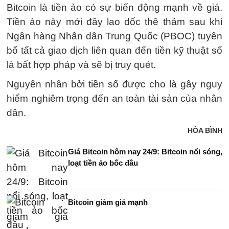
Bitcoin là tiền ảo có sự biến động mạnh về giá.
Tiền ảo này mới đây lao dốc thê thảm sau khi
Ngân hàng Nhân dân Trung Quốc (PBOC) tuyên
bố tất cả giao dịch liên quan đến tiền kỹ thuật số
là bất hợp pháp và sẽ bị truy quét.
Nguyên nhân bởi tiền số được cho là gây nguy
hiểm nghiêm trọng đến an toàn tài sản của nhân
dân.
HÒA BÌNH
Giá Bitcoin hôm nay 24/9: Bitcoin nổi sóng,
loạt tiền ảo bốc đầu
Bitcoin giảm giá mạnh