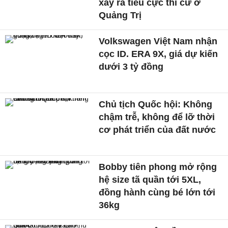
xảy ra tiêu cực thi cử ở
Quảng Trị
Volkswagen Việt Nam nhận
cọc ID. ERA 9X, giá dự kiến
dưới 3 tỷ đồng
Chủ tịch Quốc hội: Không
chậm trễ, không để lỡ thời
cơ phát triển của đất nước
Bobby tiên phong mở rộng
hệ size tã quần tới 5XL,
đồng hành cùng bé lớn tới
36kg