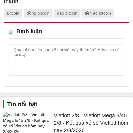
Bitcoin
đồng bitcoin
đào bitcoin
tiền ảo bitcoin
Bình luận
Tin nổi bật
Vietlott 2/8 - Vietlott Mega 6/45
2/8 - Kết quả xổ số Vietlott hôm
nay 2/8/2026