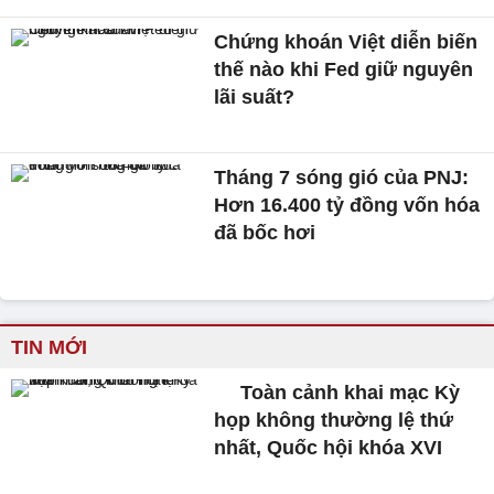
Chứng khoán Việt diễn biến
thế nào khi Fed giữ nguyên
lãi suất?
Tháng 7 sóng gió của PNJ:
Hơn 16.400 tỷ đồng vốn hóa
đã bốc hơi
TIN MỚI
Toàn cảnh khai mạc Kỳ
họp không thường lệ thứ
nhất, Quốc hội khóa XVI