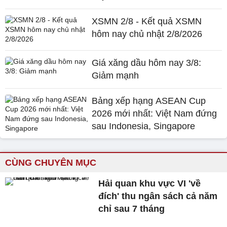
XSMN 2/8 - Kết quả XSMN
hôm nay chủ nhật 2/8/2026
Giá xăng dầu hôm nay 3/8:
Giảm mạnh
Bảng xếp hạng ASEAN Cup
2026 mới nhất: Việt Nam đứng
sau Indonesia, Singapore
CÙNG CHUYÊN MỤC
Hải quan khu vực VI 'về
đích' thu ngân sách cả năm
chỉ sau 7 tháng