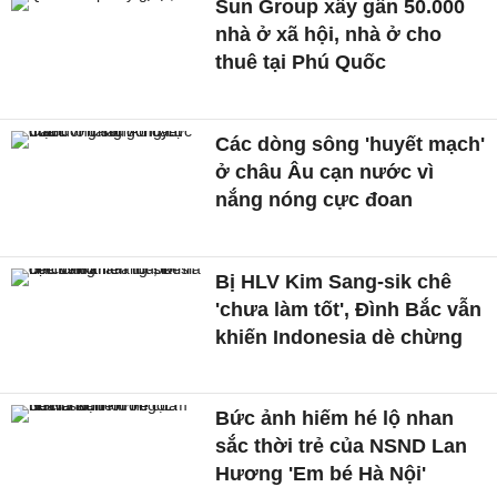
Sun Group xây gần 50.000
nhà ở xã hội, nhà ở cho
thuê tại Phú Quốc
Các dòng sông 'huyết mạch'
ở châu Âu cạn nước vì
nắng nóng cực đoan
Bị HLV Kim Sang-sik chê
'chưa làm tốt', Đình Bắc vẫn
khiến Indonesia dè chừng
Bức ảnh hiếm hé lộ nhan
sắc thời trẻ của NSND Lan
Hương 'Em bé Hà Nội'