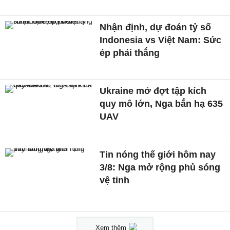
Nhận định, dự đoán tỷ số
Indonesia vs Việt Nam: Sức
ép phải thắng
Ukraine mở đợt tập kích
quy mô lớn, Nga bắn hạ 635
UAV
Tin nóng thế giới hôm nay
3/8: Nga mở rộng phủ sóng
vệ tinh
Xem thêm