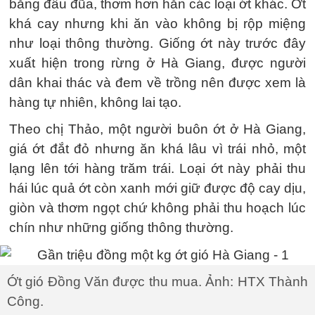
bằng đầu đũa, thơm hơn hẳn các loại ớt khác. Ớt
khá cay nhưng khi ăn vào không bị rộp miệng
như loại thông thường. Giống ớt này trước đây
xuất hiện trong rừng ở Hà Giang, được người
dân khai thác và đem về trồng nên được xem là
hàng tự nhiên, không lai tạo.
Theo chị Thảo, một người buôn ớt ở Hà Giang,
giá ớt đắt đỏ nhưng ăn khá lâu vì trái nhỏ, một
lạng lên tới hàng trăm trái. Loại ớt này phải thu
hái lúc quả ớt còn xanh mới giữ được độ cay dịu,
giòn và thơm ngọt chứ không phải thu hoạch lúc
chín như những giống thông thường.
Ớt gió Đồng Văn được thu mua. Ảnh: HTX Thành
Công.