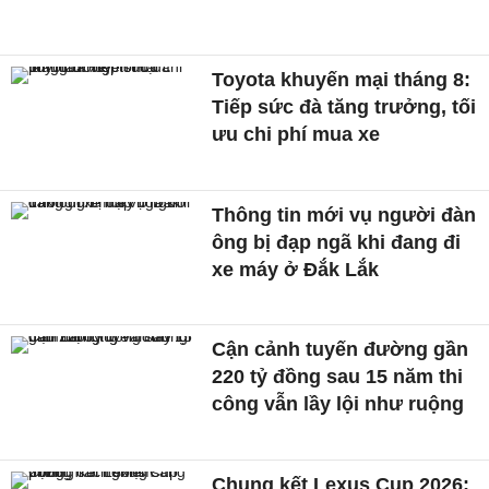
Toyota khuyến mại tháng 8:
Tiếp sức đà tăng trưởng, tối
ưu chi phí mua xe
Thông tin mới vụ người đàn
ông bị đạp ngã khi đang đi
xe máy ở Đắk Lắk
Cận cảnh tuyến đường gần
220 tỷ đồng sau 15 năm thi
công vẫn lầy lội như ruộng
Chung kết Lexus Cup 2026: