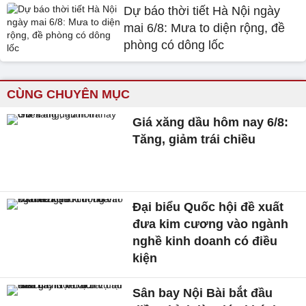
Dự báo thời tiết Hà Nội ngày
mai 6/8: Mưa to diện rộng, đề
phòng có dông lốc
CÙNG CHUYÊN MỤC
Giá xăng dầu hôm nay 6/8:
Tăng, giảm trái chiều
Đại biểu Quốc hội đề xuất
đưa kim cương vào ngành
nghề kinh doanh có điều
kiện
Sân bay Nội Bài bắt đầu