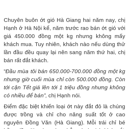
Chuyên buôn ớt gió Hà Giang hai năm nay, chị
Hạnh ở Hà Nội kể, năm trước rao bán ớt gió với
giá 450.000 đồng một kg nhưng không mấy
khách mua. Tuy nhiên, khách nào nếu dùng thử
lần đầu đều quay lại nên sang năm thứ hai, chị
bán rất đắt khách.
“
Đầu mùa tôi bán 650.000-700.000 đồng một kg
nhưng giờ cuối mùa chỉ còn 500.000 đồng. Còn
tới cận Tết giá lên tới 1 triệu đồng nhưng không
có nhiều để bán”,
chị Hạnh nói.
Điểm đặc biệt khiến loại ớt này đắt đỏ là chúng
được trồng và chỉ cho năng suất tốt ở cao
nguyên Đồng Văn (Hà Giang). Mỗi trái chỉ bé