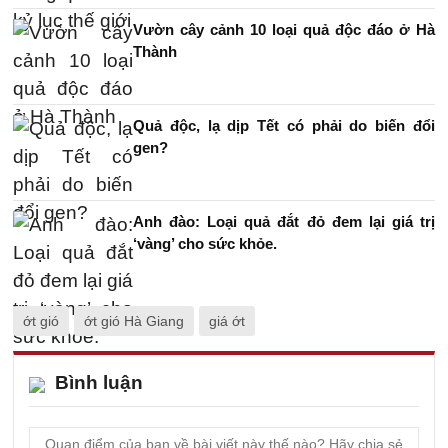
Vườn cây cảnh 10 loại quả độc đáo ở Hà
Thành
Quả độc, lạ dịp Tết có phải do biến đổi
gen?
Anh đào: Loại quả đắt đỏ đem lại giá trị
‘vàng’ cho sức khỏe.
ớt gió
ớt gió Hà Giang
giá ớt
Bình luận