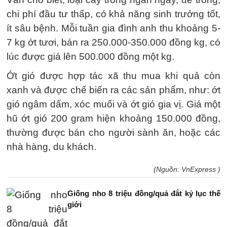
chi phí đầu tư thấp, có khả năng sinh trưởng tốt,
ít sâu bệnh. Mỗi tuần gia đình anh thu khoảng 5-
7 kg ớt tươi, bán ra 250.000-350.000 đồng kg, có
lúc được giá lên 500.000 đồng một kg.
Ớt gió được hợp tác xã thu mua khi quả còn
xanh và được chế biến ra các sản phẩm, như: ớt
gió ngâm dấm, xóc muối và ớt gió gia vị. Giá một
hũ ớt gió 200 gram hiện khoảng 150.000 đồng,
thường được bán cho người sành ăn, hoặc các
nhà hàng, du khách.
(Nguồn: VnExpress )
Giống nho 8 triệu đồng/quả đắt kỷ lục thế
giới