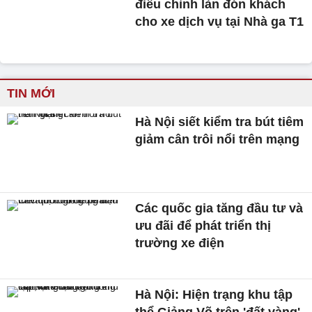
điều chỉnh làn đón khách
cho xe dịch vụ tại Nhà ga T1
TIN MỚI
Hà Nội siết kiểm tra bút tiêm
giảm cân trôi nổi trên mạng
Các quốc gia tăng đầu tư và
ưu đãi để phát triển thị
trường xe điện
Hà Nội: Hiện trạng khu tập
thể Giảng Võ trên 'đất vàng'