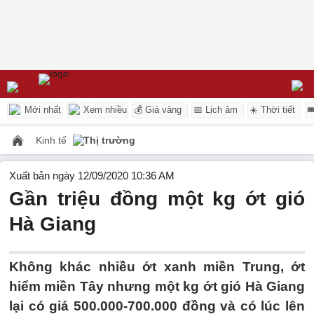
Mới nhất
Xem nhiều
💰 Giá vàng
📅 Lịch âm
☀️ Thời tiết

Kinh tế
Thị trường
Xuất bản ngày 12/09/2020 10:36 AM
Gần triệu đồng một kg ớt gió
Hà Giang
Không khác nhiều ớt xanh miền Trung, ớt
hiểm miền Tây nhưng một kg ớt gió Hà Giang
lại có giá 500.000-700.000 đồng và có lúc lên