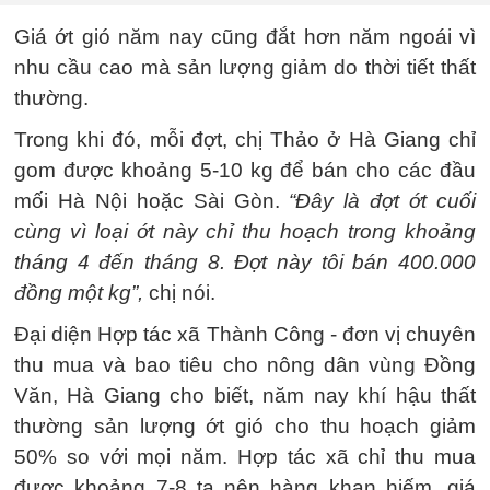
Giá ớt gió năm nay cũng đắt hơn năm ngoái vì
nhu cầu cao mà sản lượng giảm do thời tiết thất
thường.
Trong khi đó, mỗi đợt, chị Thảo ở Hà Giang chỉ
gom được khoảng 5-10 kg để bán cho các đầu
mối Hà Nội hoặc Sài Gòn.
“Đây là đợt ớt cuối
cùng vì loại ớt này chỉ thu hoạch trong khoảng
tháng 4 đến tháng 8. Đợt này tôi bán 400.000
đồng một kg”,
chị nói.
Đại diện Hợp tác xã Thành Công - đơn vị chuyên
thu mua và bao tiêu cho nông dân vùng Đồng
Văn, Hà Giang cho biết, năm nay khí hậu thất
thường sản lượng ớt gió cho thu hoạch giảm
50% so với mọi năm. Hợp tác xã chỉ thu mua
được khoảng 7-8 tạ nên hàng khan hiếm, giá