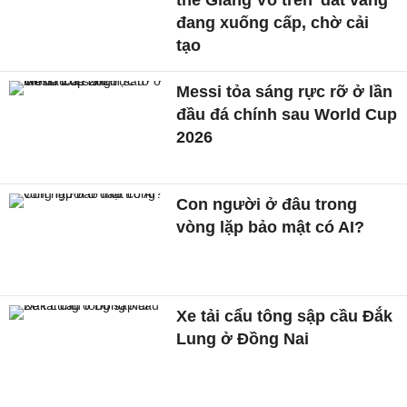
đang xuống cấp, chờ cải
tạo
Messi tỏa sáng rực rỡ ở lần
đầu đá chính sau World Cup
2026
Con người ở đâu trong
vòng lặp bảo mật có AI?
Xe tải cẩu tông sập cầu Đắk
Lung ở Đồng Nai