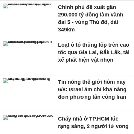
Chính phủ đề xuất gần
290.000 tỷ đồng làm vành
đai 5 - vùng Thủ đô, dài
349km
Loạt ô tô thủng lốp trên cao
tốc qua Gia Lai, Đắk Lắk, tài
xế phát hiện vật nhọn
Tin nóng thế giới hôm nay
6/8: Israel ám chỉ khả năng
đơn phương tấn công Iran
Cháy nhà ở TP.HCM lúc
rạng sáng, 2 người tử vong