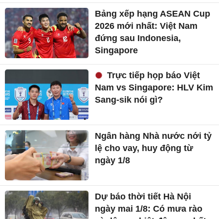
Bảng xếp hạng ASEAN Cup
2026 mới nhất: Việt Nam
đứng sau Indonesia,
Singapore
Trực tiếp họp báo Việt
Nam vs Singapore: HLV Kim
Sang-sik nói gì?
Ngân hàng Nhà nước nới tỷ
lệ cho vay, huy động từ
ngày 1/8
Dự báo thời tiết Hà Nội
ngày mai 1/8: Có mưa rào