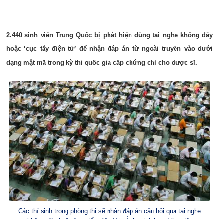
2.440 sinh viên Trung Quốc bị phát hiện dùng tai nghe không dây
hoặc ‘cục tẩy điện tử’ để nhận đáp án từ ngoài truyền vào dưới
dạng mật mã trong kỳ thi quốc gia cấp chứng chỉ cho dược sĩ.
Các thí sinh trong phòng thi sẽ nhận đáp án câu hỏi qua tai nghe