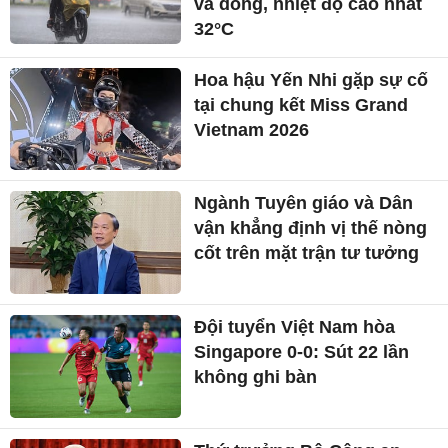
và dông, nhiệt độ cao nhất
32°C
Hoa hậu Yến Nhi gặp sự cố
tại chung kết Miss Grand
Vietnam 2026
Ngành Tuyên giáo và Dân
vận khẳng định vị thế nòng
cốt trên mặt trận tư tưởng
Đội tuyển Việt Nam hòa
Singapore 0-0: Sút 22 lần
không ghi bàn