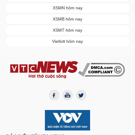
XSMN hôm nay
XSMB hôm nay
XSMT hôm nay
Vietlott hôm nay