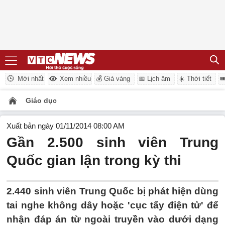
Mới nhất
Xem nhiều
💰 Giá vàng
📅 Lịch âm
☀️ Thời tiết

Giáo dục
Xuất bản ngày 01/11/2014 08:00 AM
Gần 2.500 sinh viên Trung
Quốc gian lận trong kỳ thi
2.440 sinh viên Trung Quốc bị phát hiện dùng
tai nghe không dây hoặc 'cục tẩy điện tử' để
nhận đáp án từ ngoài truyền vào dưới dạng