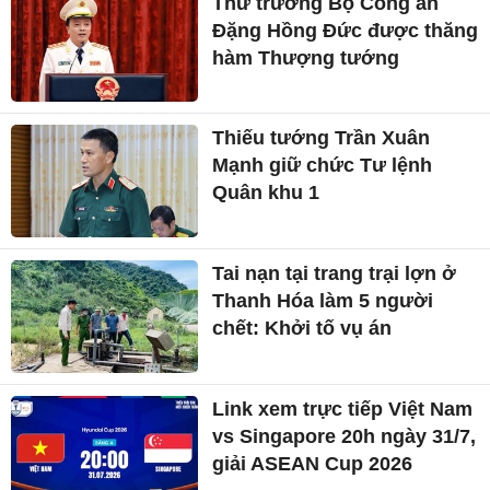
Thứ trưởng Bộ Công an
Đặng Hồng Đức được thăng
hàm Thượng tướng
Thiếu tướng Trần Xuân
Mạnh giữ chức Tư lệnh
Quân khu 1
Tai nạn tại trang trại lợn ở
Thanh Hóa làm 5 người
chết: Khởi tố vụ án
Link xem trực tiếp Việt Nam
vs Singapore 20h ngày 31/7,
giải ASEAN Cup 2026