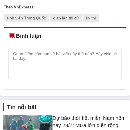
Theo VnExpress
sinh viên Trung Quốc
gian lận thi cử
kỳ thi
Bình luận
Tin nổi bật
Dự báo thời tiết miền Nam hôm
nay 29/7: Mưa lớn diện rộng,