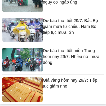
nguy cơ ngập úng
Dự báo thời tiết 29/7: Bắc Bộ
giảm mưa từ chiều, Nam Bộ
tiếp tục mưa lớn
Dự báo thời tiết miền Trung
hôm nay 29/7: Nhiều nơi mưa
dông
Giá vàng hôm nay 29/7: Tiếp
tục giảm nhẹ