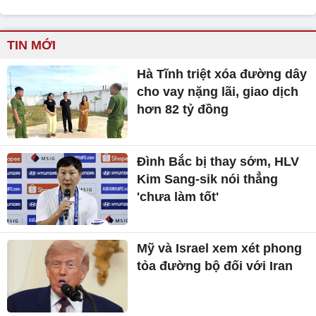
TIN MỚI
Hà Tĩnh triệt xóa đường dây
cho vay nặng lãi, giao dịch
hơn 82 tỷ đồng
Đình Bắc bị thay sớm, HLV
Kim Sang-sik nói thẳng
'chưa làm tốt'
Mỹ và Israel xem xét phong
tỏa đường bộ đối với Iran