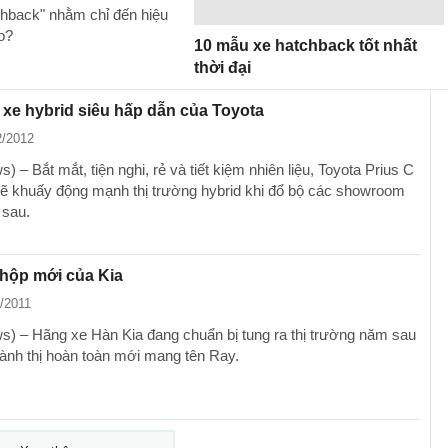
tchback" nhằm chỉ đến hiệu
ào?
10 mẫu xe hatchback tốt nhất
thời đại
- xe hybrid siêu hấp dẫn của Toyota
2/2012
 – Bắt mắt, tiện nghi, rẻ và tiết kiệm nhiên liệu, Toyota Prius C
ẽ khuấy động mạnh thị trường hybrid khi đổ bộ các showroom
 sau.
 hộp mới của Kia
1/2011
) – Hãng xe Hàn Kia đang chuẩn bị tung ra thị trường năm sau
ành thị hoàn toàn mới mang tên Ray.