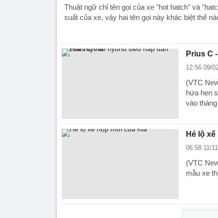
Thuật ngữ chỉ tên gọi của xe "hot hatch" và "ha
suất của xe, vậy hai tên gọi này khác biệt thế n
Prius C 
12:56 09/0
(VTC News)
hứa hẹn s
vào tháng
Hé lộ xế
06:58 11/1
(VTC News
mẫu xe th