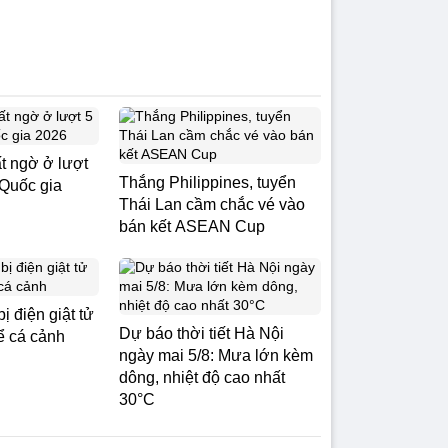
t ngờ ở lượt
Thắng Philippines, tuyển
 Quốc gia
Thái Lan cầm chắc vé vào
bán kết ASEAN Cup
ị điện giật tử
Dự báo thời tiết Hà Nội
ể cá cảnh
ngày mai 5/8: Mưa lớn kèm
dông, nhiệt độ cao nhất
30°C