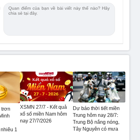
XSMN 27/7 - Kết quả
Dự báo thời tiết miền
 trơn
xổ số miền Nam hôm
Trung hôm nay 28/7:
Minh
nay 27/7/2026
Trung Bộ nắng nóng,
Tây Nguyên có mưa
 nhiêu 1