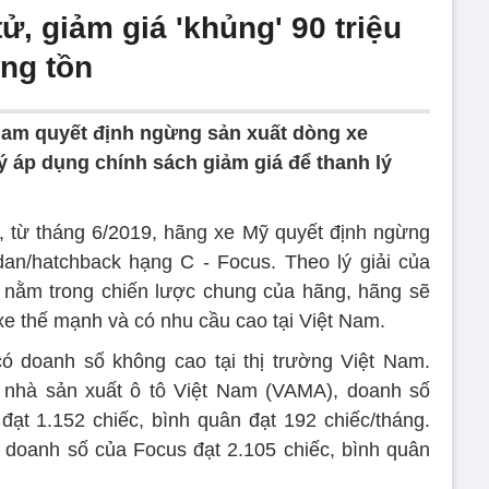
ử, giảm giá 'khủng' 90 triệu
àng tồn
 Nam quyết định ngừng sản xuất dòng xe
ý áp dụng chính sách giảm giá để thanh lý
, từ tháng 6/2019, hãng xe Mỹ quyết định ngừng
an/hatchback hạng C - Focus. Theo lý giải của
y nằm trong chiến lược chung của hãng, hãng sẽ
xe thế mạnh và có nhu cầu cao tại Việt Nam.
ó doanh số không cao tại thị trường Việt Nam.
 nhà sản xuất ô tô Việt Nam (VAMA), doanh số
t 1.152 chiếc, bình quân đạt 192 chiếc/tháng.
 doanh số của Focus đạt 2.105 chiếc, bình quân