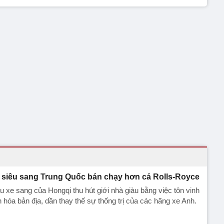
 siêu sang Trung Quốc bán chạy hơn cả Rolls-Royce
 xe sang của Hongqi thu hút giới nhà giàu bằng việc tôn vinh
 hóa bản địa, dần thay thế sự thống trị của các hãng xe Anh.