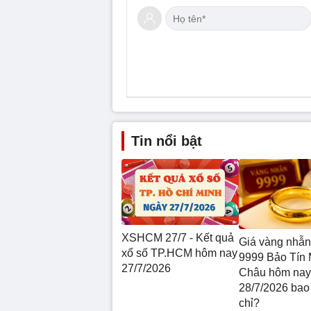
Tin nổi bật
XSHCM 27/7 - Kết quả
Giá vàng nhẫn
xổ số TP.HCM hôm nay
9999 Bảo Tín 
27/7/2026
Châu hôm nay
28/7/2026 bao
chỉ?