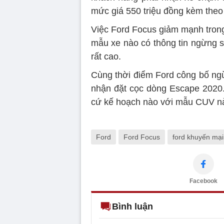
mức giá 550 triệu đồng kèm theo
Việc Ford Focus giảm mạnh trong 
mẫu xe nào có thông tin ngừng sả
rất cao.
Cùng thời điểm Ford công bố ngừ
nhận đặt cọc dòng Escape 2020.
cứ kế hoạch nào với mẫu CUV n
Ford
Ford Focus
ford khuyến mại
Facebook
Bình luận