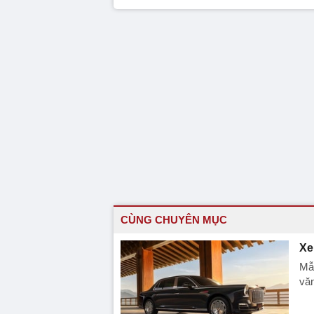
CÙNG CHUYÊN MỤC
Xe
Mẫu
văn