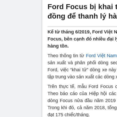
Ford Focus bị khai t
đồng để thanh lý h
Kể từ tháng 6/2019, Ford Việt
Focus, bên cạnh đó nhiều đại l
hàng tồn.
Theo thông tin từ
Ford Việt Nam
sản xuất và phân phối dòng sed
Ford, việc “khai tử” dòng xe nà
tập trung vào sản xuất các dòng 
Trên thực tế, mẫu Ford Focus c
Theo báo cáo của Hiệp hội các
dòng Focus nửa đầu năm 2019 đạ
Trong khi đó, cả năm 2018, tổng
đạt 175 chiếc/tháng.