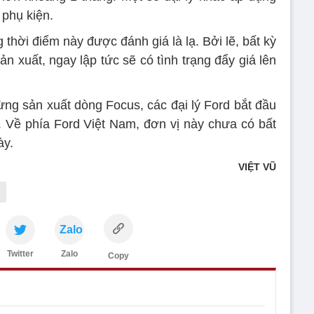
 phụ kiện.
thời điểm này được đánh giá là lạ. Bởi lẽ, bất kỳ
n xuất, ngay lập tức sẽ có tình trạng đẩy giá lên
ng sản xuất dòng Focus, các đại lý Ford bắt đầu
 Về phía Ford Việt Nam, đơn vị này chưa có bất
ày.
VIỆT VŨ
Zalo
Twitter
Zalo
Copy