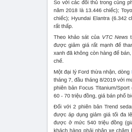
So với các đối thủ trong cùng
năm 2018 là 13.446 chiếc); Toyot
chiếc); Hyundai Elantra (6.342 
rất thấp.
Theo khảo sát của
VTC News
t
được giảm giá rất mạnh để tha
xanh đã không còn hàng để bán, 
chế.
Một đại lý Ford thừa nhận, dòng
tháng 7, đầu tháng 8/2019 với mức
phiên bản Focus Titanium/Sport 
60 - 70 triệu đồng, giá bán phổ bi
Đối với 2 phiên bản Trend sedan
được áp dụng giảm giá tối đa lê
được ở mức 540 triệu đồng (giả
khách hàng phải nhận xe chậm h