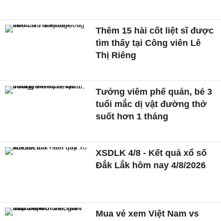
Thêm 15 hài cốt liệt sĩ được
tìm thấy tại Công viên Lê
Thị Riêng
Tưởng viêm phế quản, bé 3
tuổi mắc dị vật đường thở
suốt hơn 1 tháng
XSDLK 4/8 - Kết quả xổ số
Đắk Lắk hôm nay 4/8/2026
Mua vé xem Việt Nam vs