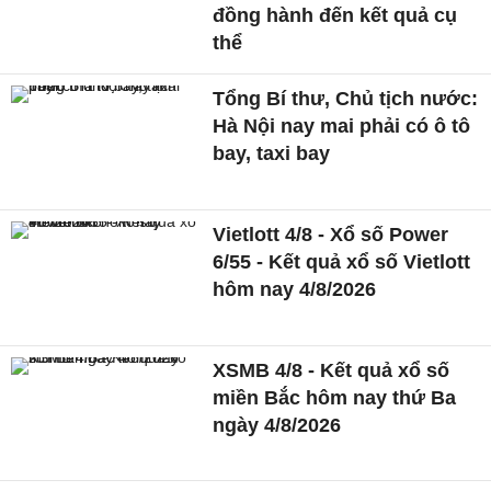
đồng hành đến kết quả cụ
thể
Tổng Bí thư, Chủ tịch nước:
Hà Nội nay mai phải có ô tô
bay, taxi bay
Vietlott 4/8 - Xổ số Power
6/55 - Kết quả xổ số Vietlott
hôm nay 4/8/2026
XSMB 4/8 - Kết quả xổ số
miền Bắc hôm nay thứ Ba
ngày 4/8/2026