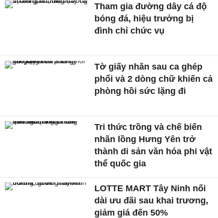
Tham gia đường dây cá độ
bóng đá, hiệu trưởng bị
đình chỉ chức vụ
Tờ giấy nhăn sau ca ghép
phổi và 2 dòng chữ khiến cả
phòng hồi sức lặng đi
Tri thức trồng và chế biến
nhãn lồng Hưng Yên trở
thành di sản văn hóa phi vật
thể quốc gia
LOTTE MART Tây Ninh nối
dài ưu đãi sau khai trương,
giảm giá đến 50%