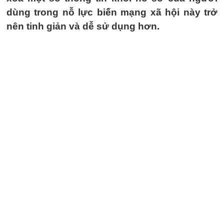
dùng trong nỗ lực biến mạng xã hội này trở
nên tinh giản và dễ sử dụng hơn.