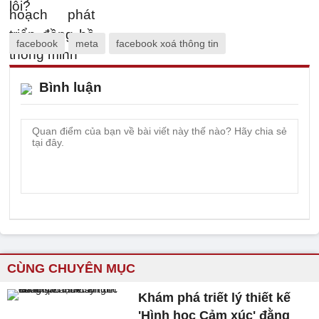
facebook
meta
facebook xoá thông tin
Bình luận
CÙNG CHUYÊN MỤC
Khám phá triết lý thiết kế
'Hình học Cảm xúc' đằng