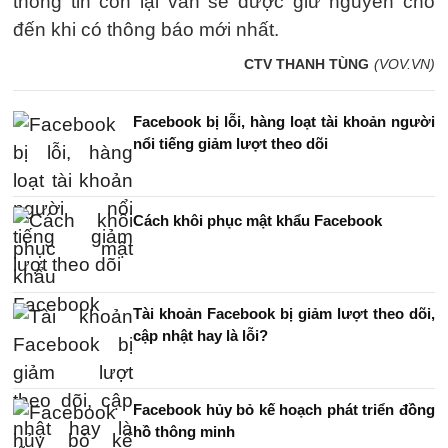
thông tin còn lại vẫn sẽ được giữ nguyên cho
đến khi có thông báo mới nhất.
CTV THANH TÙNG
(VOV.VN)
Facebook bị lỗi, hàng loạt tài khoản người
nổi tiếng giảm lượt theo dõi
Cách khôi phục mật khẩu Facebook
Tài khoản Facebook bị giảm lượt theo dõi,
cập nhật hay là lỗi?
Facebook hủy bỏ kế hoạch phát triển đồng
hồ thông minh