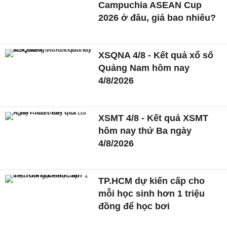
Campuchia ASEAN Cup
2026 ở đâu, giá bao nhiêu?
XSQNA 4/8 - Kết quả xổ số
Quảng Nam hôm nay
4/8/2026
XSMT 4/8 - Kết quả XSMT
hôm nay thứ Ba ngày
4/8/2026
TP.HCM dự kiến cấp cho
mỗi học sinh hơn 1 triệu
đồng để học bơi