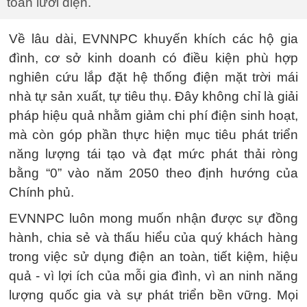
toàn lưới điện.
Về lâu dài, EVNNPC khuyến khích các hộ gia
đình, cơ sở kinh doanh có điều kiện phù hợp
nghiên cứu lắp đặt hệ thống điện mặt trời mái
nhà tự sản xuất, tự tiêu thụ. Đây không chỉ là giải
pháp hiệu quả nhằm giảm chi phí điện sinh hoạt,
mà còn góp phần thực hiện mục tiêu phát triển
năng lượng tái tạo và đạt mức phát thải ròng
bằng “0” vào năm 2050 theo định hướng của
Chính phủ.
EVNNPC luôn mong muốn nhận được sự đồng
hành, chia sẻ và thấu hiểu của quý khách hàng
trong việc sử dụng điện an toàn, tiết kiệm, hiệu
quả - vì lợi ích của mỗi gia đình, vì an ninh năng
lượng quốc gia và sự phát triển bền vững. Mọi