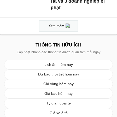
Hà và 3 doanh nghiệp bị
phạt
Xem thêm
THÔNG TIN HỮU ÍCH
Cập nhật nhanh các thông tin được quan tâm mỗi ngày
Lịch âm hôm nay
Dự báo thời tiết hôm nay
Giá vàng hôm nay
Giá bạc hôm nay
Tỷ giá ngoại tệ
Giá xe ô tô