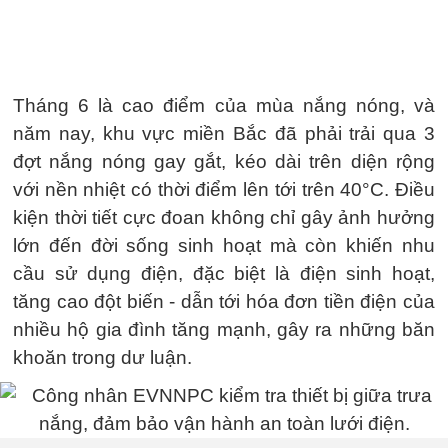
Tháng 6 là cao điểm của mùa nắng nóng, và
năm nay, khu vực miền Bắc đã phải trải qua 3
đợt nắng nóng gay gắt, kéo dài trên diện rộng
với nền nhiệt có thời điểm lên tới trên 40°C. Điều
kiện thời tiết cực đoan không chỉ gây ảnh hưởng
lớn đến đời sống sinh hoạt mà còn khiến nhu
cầu sử dụng điện, đặc biệt là điện sinh hoạt,
tăng cao đột biến - dẫn tới hóa đơn tiền điện của
nhiều hộ gia đình tăng mạnh, gây ra những băn
khoăn trong dư luận.