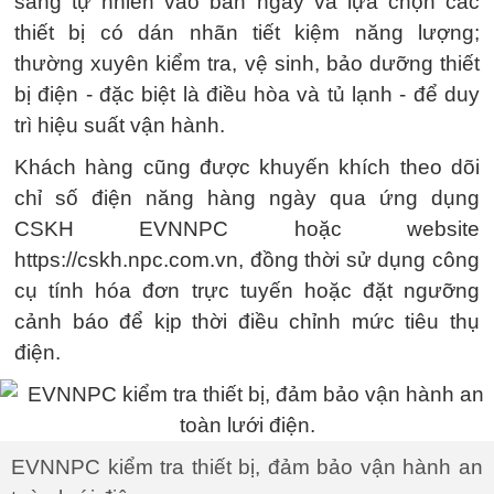
sáng tự nhiên vào ban ngày và lựa chọn các
thiết bị có dán nhãn tiết kiệm năng lượng;
thường xuyên kiểm tra, vệ sinh, bảo dưỡng thiết
bị điện - đặc biệt là điều hòa và tủ lạnh - để duy
trì hiệu suất vận hành.
Khách hàng cũng được khuyến khích theo dõi
chỉ số điện năng hàng ngày qua ứng dụng
CSKH EVNNPC hoặc website
https://cskh.npc.com.vn, đồng thời sử dụng công
cụ tính hóa đơn trực tuyến hoặc đặt ngưỡng
cảnh báo để kịp thời điều chỉnh mức tiêu thụ
điện.
EVNNPC kiểm tra thiết bị, đảm bảo vận hành an