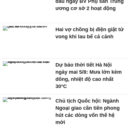
dấu ngày BV Phụ sản Trung
ương cơ sở 2 hoạt động
Hai vợ chồng bị điện giật tử
vong khi lau bể cá cảnh
Dự báo thời tiết Hà Nội
ngày mai 5/8: Mưa lớn kèm
dông, nhiệt độ cao nhất
30°C
Chủ tịch Quốc hội: Ngành
Ngoại giao cần tiên phong
hút các dòng vốn thế hệ
mới