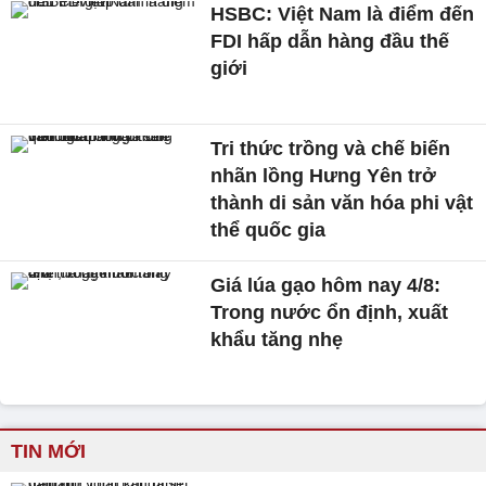
HSBC: Việt Nam là điểm đến
FDI hấp dẫn hàng đầu thế
giới
Tri thức trồng và chế biến
nhãn lồng Hưng Yên trở
thành di sản văn hóa phi vật
thể quốc gia
Giá lúa gạo hôm nay 4/8:
Trong nước ổn định, xuất
khẩu tăng nhẹ
TIN MỚI