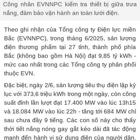
Công nhân EVNNPC kiểm tra thiết bị giữa trưa
nắng, đảm bảo vận hành an toàn lưới điện.
Theo ghi nhận của Tổng công ty Điện lực miền
Bắc (EVNNPC), trong tháng 6/2025, sản lượng
điện thương phẩm tại 27 tỉnh, thành phố phía
Bắc (không bao gồm Hà Nội) đạt 9,85 tỷ kWh -
mức cao nhất trong các Tổng công ty phân phối
thuộc EVN.
Đặc biệt, ngày 2/6, sản lượng tiêu thụ điện lập kỷ
lục với 373,6 triệu kWh trong một ngày, còn công
suất đỉnh lần lượt đạt 17.400 MW vào lúc 13h15
và 18.084 MW vào lúc 22h - tăng tới 684 MW chỉ
sau chưa đầy 9 tiếng. Các con số này cho thấy
thời tiết nắng nóng gay gắt kéo dài đã tác động
mạnh đến hành vi sử dụng điện của người dân.