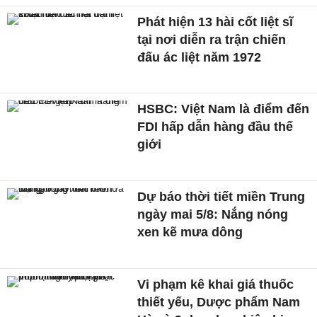
Phát hiện 13 hài cốt liệt sĩ
tại nơi diễn ra trận chiến
đấu ác liệt năm 1972
HSBC: Việt Nam là điểm đến
FDI hấp dẫn hàng đầu thế
giới
Dự báo thời tiết miền Trung
ngày mai 5/8: Nắng nóng
xen kẽ mưa dông
Vi phạm kê khai giá thuốc
thiết yếu, Dược phẩm Nam