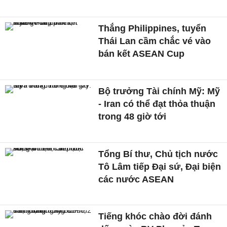
Thắng Philippines, tuyển
Thái Lan cầm chắc vé vào
bán kết ASEAN Cup
Bộ trưởng Tài chính Mỹ: Mỹ
- Iran có thể đạt thỏa thuận
trong 48 giờ tới
Tổng Bí thư, Chủ tịch nước
Tô Lâm tiếp Đại sứ, Đại biện
các nước ASEAN
Tiếng khóc chào đời đánh