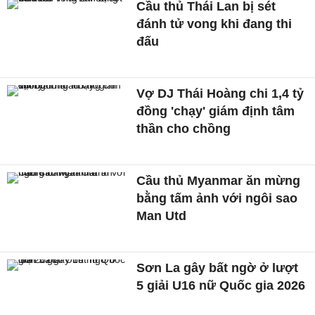
Cầu thủ Thái Lan bị sét
đánh tử vong khi đang thi
đấu
Vợ DJ Thái Hoàng chi 1,4 tỷ
đồng 'chạy' giám định tâm
thần cho chồng
Cầu thủ Myanmar ăn mừng
bằng tấm ảnh với ngôi sao
Man Utd
Sơn La gây bất ngờ ở lượt
5 giải U16 nữ Quốc gia 2026