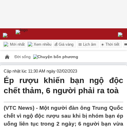
Mới nhất
Xem nhiều
💰 Giá vàng
📅 Lịch âm
☀️ Thời tiết

Đời sống
Chuyện bốn phương
Cập nhật lúc 11:30 AM ngày 02/02/2023
Ép rượu khiến bạn ngộ độc
chết thảm, 6 người phải ra toà
(VTC News) -
Một người đàn ông Trung Quốc
chết vì ngộ độc rượu sau khi bị nhóm bạn ép
uống liên tục trong 2 ngày; 6 người bạn vừa