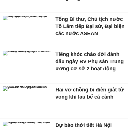
Tổng Bí thư, Chủ tịch nước
Tô Lâm tiếp Đại sứ, Đại biện
các nước ASEAN
Tiếng khóc chào đời đánh
dấu ngày BV Phụ sản Trung
ương cơ sở 2 hoạt động
Hai vợ chồng bị điện giật tử
vong khi lau bể cá cảnh
Dự báo thời tiết Hà Nội