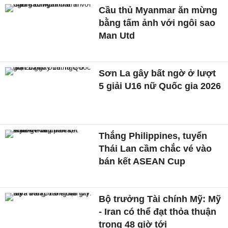
Cầu thủ Myanmar ăn mừng
bằng tấm ảnh với ngôi sao
Man Utd
Sơn La gây bất ngờ ở lượt
5 giải U16 nữ Quốc gia 2026
Thắng Philippines, tuyển
Thái Lan cầm chắc vé vào
bán kết ASEAN Cup
Bộ trưởng Tài chính Mỹ: Mỹ
- Iran có thể đạt thỏa thuận
trong 48 giờ tới