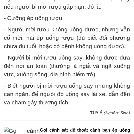
nếu người bị mời rượu gặp nạn, đó là:
- Cưỡng ép uống rượu.
- Người mời rượu không uống được, nhưng vẫn
cố mời, nài ép uống rượu (dù biết đối phương
chưa đủ tuổi, hoặc có bệnh không uống được).
- Người bị mời rượu uống say, không được đưa
đến nơi an toàn (thường là ngất và ngã xuống
vực, xuống sông, địa hình hiểm trở).
- Biết người bị mời rượu uống say nhưng không
can ngăn, để người đó uống say lái xe, dẫn đến
va chạm gây thương tích.
TÙY Ý
(Nguồn: Sina)
Gọi cảnh sát để thoát cảnh bạn ép uống