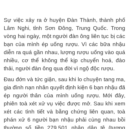
Sự việc xảy ra ở huyện Đàn Thành, thành phố
Lâm Nghi, tỉnh Sơn Đông, Trung Quốc. Trong
vòng hai ngày, một người đàn ông liên tục bị các
bạn của mình ép uống rượu. Vì các bữa nhậu
diễn ra quá gần nhau, lượng rượu uống vào quá
nhiều, cơ thể không thể kịp chuyển hoá, đào
thải, người đàn ông qua đời vì ngộ độc rượu.
Đau đớn và tức giận, sau khi lo chuyện tang ma,
gia đình nạn nhân quyết định kiện 6 bạn nhậu đã
ép người thân của mình uống rượu. Mới đây,
phiên toà xét xử vụ việc được mở. Sau khi xem
xét các tình tiết và bằng chứng liên quan, toà
phán xử 6 người bạn nhậu phải cùng nhau bồi
thường số tiền 279.501 nhân dân tệ (tương