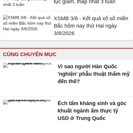
tục giảm, thấp nhất 3 tuần
XSMB 3/8 - Kết quả xổ số miền
Bắc hôm nay thứ Hai ngày
3/8/2026
CÙNG CHUYÊN MỤC
Vì sao người Hàn Quốc
'nghiện' phẫu thuật thẩm mỹ
đến thế?
Ếch tẩm kháng sinh và góc
khuất ngành ẩm thực tỷ
USD ở Trung Quốc