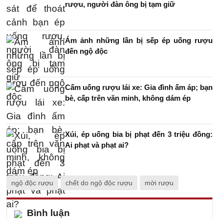
rượu, người đàn ông bị tạm giữ
Ám ảnh những lần bị sếp ép uống rượu
đến ngộ độc
Cấm uống rượu lái xe: Gia đình ấm áp; bạn
bè, cấp trên văn minh, không dám ép
Xúi, ép uống bia bị phạt đến 3 triệu đồng:
Ai phạt và phạt ai?
ngộ độc rượu
chết do ngộ độc rượu
mời rượu
Bình luận