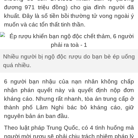
đương 971 triệu đồng) cho gia đình người đã
khuất. Đây là số tiền bồi thường tử vong ngoài ý
muốn và các tổn thất tinh thần.
Nhiều người bị ngộ độc rượu do bạn bè ép uống
quá nhiều.
6 người bạn nhậu của nạn nhân không chấp
nhận phán quyết này và quyết định nộp đơn
kháng cáo. Nhưng rất nhanh, tòa án trung cấp ở
thành phố Lâm Nghi bác bỏ kháng cáo, giữ
nguyên bản án ban đầu.
Theo luật pháp Trung Quốc, có 4 tình huống mà
người mời rượu sẽ phải chịu trách nhiệm pháp lý