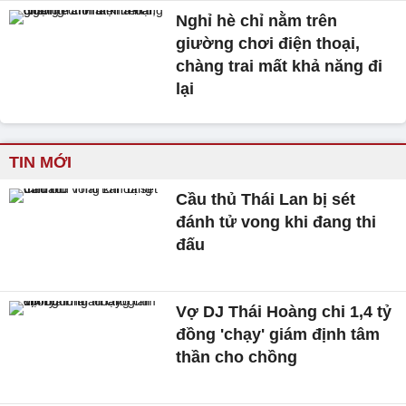
Nghỉ hè chỉ nằm trên
giường chơi điện thoại,
chàng trai mất khả năng đi
lại
TIN MỚI
Cầu thủ Thái Lan bị sét
đánh tử vong khi đang thi
đấu
Vợ DJ Thái Hoàng chi 1,4 tỷ
đồng 'chạy' giám định tâm
thần cho chồng