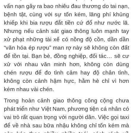
vấn nạn gây ra bao nhiêu đau thương do tai nạn,
bệnh tật, cùng với sự tốn kém, lãng phí khủng
khiếp khi bia rượu đắt tiền cứ đổ như nước lã.
Nhưng nếu cảnh sát giao thông luôn mạnh tay
xử phạt những tài xế có nồng độ cồn, dần dần
“văn hóa ép rượu” man rợ này sẽ không còn đất
để tồn tại. Bạn bè, đồng nghiệp, đối tác… sẽ cư
xử với nhau văn minh hơn, không còn dùng
chén rượu để đo tình cảm hay độ chân tình,
không còn cảnh hậm hực, hằm hè chỉ vì hơn
kém nhau vài chén.
Trong hoàn cảnh giao thông công cộng chưa
phát triển như Việt Nam, phương tiện cá nhân có
vai trò rất quan trọng với người dân. Việc gọi taxi
để về nhà sau bữa nhậu không chỉ tốn kém mà