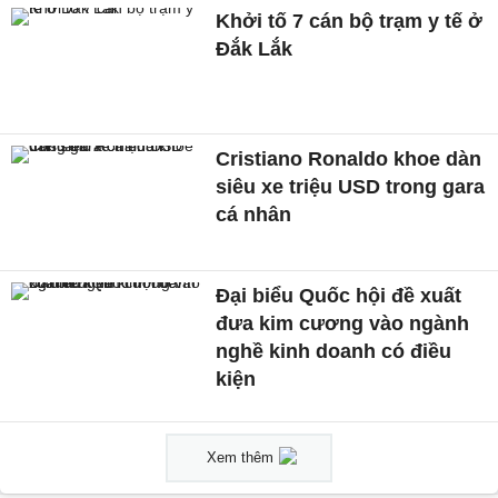
Khởi tố 7 cán bộ trạm y tế ở
Đắk Lắk
Cristiano Ronaldo khoe dàn
siêu xe triệu USD trong gara
cá nhân
Đại biểu Quốc hội đề xuất
đưa kim cương vào ngành
nghề kinh doanh có điều
kiện
Xem thêm