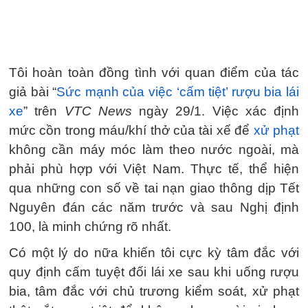
Tôi hoàn toàn đồng tình với quan điểm của tác
giả bài “
Sức mạnh của việc ‘cấm tiệt’ rượu bia lái
xe
” trên
VTC News
ngày 29/1. Việc xác định
mức cồn trong máu/khí thở của tài xế để
xử phạt
không cần máy móc làm theo nước ngoài, mà
phải phù hợp với Việt Nam. Thực tế, thể hiện
qua những con số về tai nạn giao thông dịp Tết
Nguyên đán các năm trước và sau Nghị định
100, là minh chứng rõ nhất.
Có một lý do nữa khiến tôi cực kỳ tâm đắc với
quy định cấm tuyệt đối lái xe sau khi uống rượu
bia, tâm đắc với chủ trương kiểm soát, xử phạt