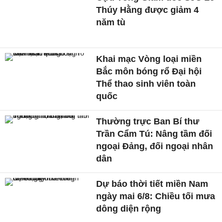
Thúy Hằng được giảm 4
năm tù
Khai mạc Vòng loại miền
Bắc môn bóng rổ Đại hội
Thể thao sinh viên toàn
quốc
Thường trực Ban Bí thư
Trần Cẩm Tú: Nâng tầm đối
ngoại Đảng, đối ngoại nhân
dân
Dự báo thời tiết miền Nam
ngày mai 6/8: Chiều tối mưa
dông diện rộng