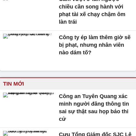
chiều cần song hành với
phạt tài xế chạy chậm ôm
làn trái
Công ty ép làm thêm giờ sẽ
bị phạt, nhưng nhân viên
nào dám tố?
TIN MỚI
Công an Tuyên Quang xác
minh người đăng thông tin
sai sự thật sau họp báo thi
cử
Cựu Tổng Giám đốc SJC Lê