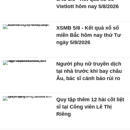
Vietlott hôm nay 5/8/2026
XSMB 5/8 - Kết quả xổ số
miền Bắc hôm nay thứ Tư
ngày 5/8/2026
Người phụ nữ truyền dịch
tại nhà trước khi bay châu
Âu, bác sĩ cảnh báo rủi ro
Quy tập thêm 12 hài cốt liệt
sĩ tại Công viên Lê Thị
Riêng