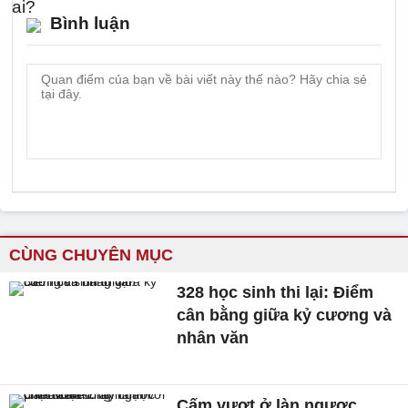
Bình luận
CÙNG CHUYÊN MỤC
328 học sinh thi lại: Điểm
cân bằng giữa kỷ cương và
nhân văn
Cấm vượt ở làn ngược