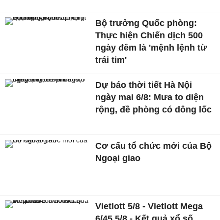
Bộ trưởng Quốc phòng:
Thực hiện Chiến dịch 500
ngày đêm là 'mệnh lệnh từ
trái tim'
Dự báo thời tiết Hà Nội
ngày mai 6/8: Mưa to diện
rộng, đề phòng có dông lốc
Cơ cấu tổ chức mới của Bộ
Ngoại giao
Vietlott 5/8 - Vietlott Mega
6/45 5/8 - Kết quả xổ số