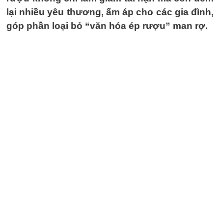
lại nhiều yêu thương, ấm áp cho các gia đình,
góp phần loại bỏ “văn hóa ép rượu” man rợ.