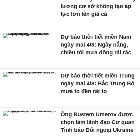
lương cơ sở không tạo áp
lực lớn lên giá cả
Dự báo thời tiết miền Nam
ngày mai 4/8: Ngày nắng,
chiều tối mưa dông rải rác
Dự báo thời tiết miền Trung
ngày mai 4/8: Bắc Trung Bộ
mưa to đến rất to
Ông Rustem Umerov được
chọn làm lãnh đạo Cơ quan
Tình báo Đối ngoại Ukraine