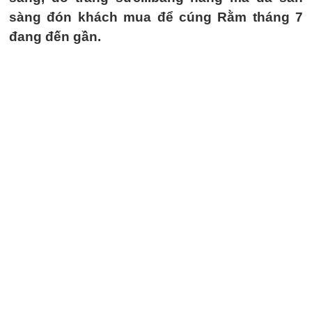
sàng đón khách mua để cúng Rằm tháng 7
đang đến gần.