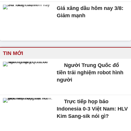
Giá xăng dầu hôm nay 3/8:
Giảm mạnh
TIN MỚI
Người Trung Quốc đổ
tiền trải nghiệm robot hình
người
Trực tiếp họp báo
Indonesia 0-3 Việt Nam: HLV
Kim Sang-sik nói gì?