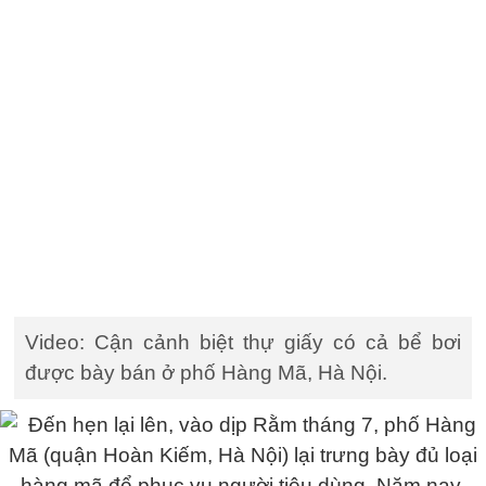
Video: Cận cảnh biệt thự giấy có cả bể bơi
được bày bán ở phố Hàng Mã, Hà Nội.