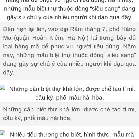
Đến hẹn lại lên, vào dịp Rằm tháng 7, phố Hàng
Mã (quận Hoàn Kiếm, Hà Nội) lại trưng bày đủ
loại hàng mã để phục vụ người tiêu dùng. Năm
nay, những mẫu biệt thự thuộc dòng “siêu sang”
đang gây sự chú ý của nhiều người khi dạo qua
đây.
Những căn biệt thự khá lớn, được chế tạo tỉ mỉ,
cầu kỳ, phối màu hài hòa.