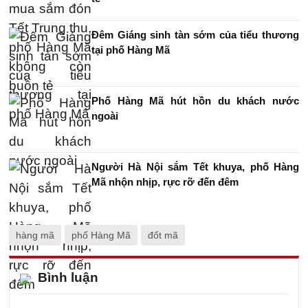
Đêm Giáng sinh tàn sớm của tiểu thương
tại phố Hàng Mã
Phố Hàng Mã hút hồn du khách nước
ngoài
Người Hà Nội sắm Tết khuya, phố Hàng
Mã nhộn nhịp, rực rỡ đến đêm
hàng mã
phố Hàng Mã
đốt mã
Bình luận