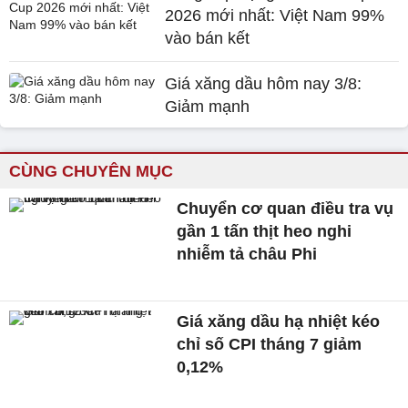
2026 mới nhất: Việt Nam 99%
vào bán kết
Giá xăng dầu hôm nay 3/8:
Giảm mạnh
CÙNG CHUYÊN MỤC
Chuyển cơ quan điều tra vụ
gần 1 tấn thịt heo nghi
nhiễm tả châu Phi
Giá xăng dầu hạ nhiệt kéo
chỉ số CPI tháng 7 giảm
0,12%