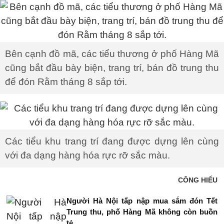
Bên cạnh đồ mã, các tiểu thương ở phố Hàng Mã
cũng bắt đầu bày biện, trang trí, bán đồ trung thu
để đón Rằm tháng 8 sắp tới.
Các tiểu khu trang trí đang được dựng lên cùng
với đa dạng hàng hóa rực rỡ sắc màu.
CÔNG HIẾU
Người Hà Nội tấp nập mua sắm đón Tết
Trung thu, phố Hàng Mã không còn buồn
tẻ