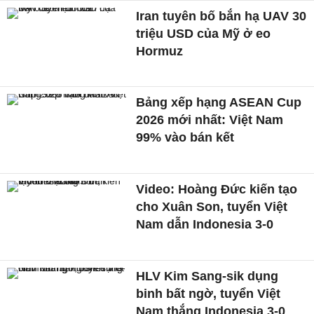
Iran tuyên bố bắn hạ UAV 30
triệu USD của Mỹ ở eo
Hormuz
Bảng xếp hạng ASEAN Cup
2026 mới nhất: Việt Nam
99% vào bán kết
Video: Hoàng Đức kiến tạo
cho Xuân Son, tuyển Việt
Nam dẫn Indonesia 3-0
HLV Kim Sang-sik dụng
binh bất ngờ, tuyển Việt
Nam thắng Indonesia 3-0