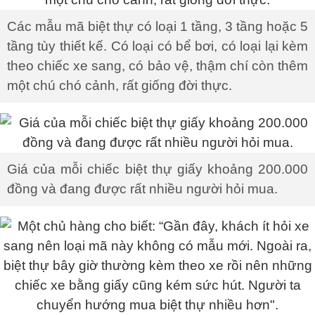
Các mẫu mã biệt thự có loại 1 tầng, 3 tầng hoặc 5
tầng tùy thiết kế. Có loại có bể bơi, có loại lại kèm
theo chiếc xe sang, có bảo vệ, thậm chí còn thêm
một chú chó cảnh, rất giống đời thực.
Giá của mỗi chiếc biệt thự giấy khoảng 200.000
đồng và đang được rất nhiều người hỏi mua.