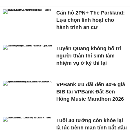
Căn hộ 2PN+ The Parkland:
Lựa chọn linh hoạt cho
hành trình an cư
Tuyên Quang không bố trí
người thân thí sinh làm
nhiệm vụ ở kỳ thi lại
VPBank ưu đãi đến 40% giá
BIB tại VPBank Đất Sen
Hồng Music Marathon 2026
Tuổi 40 tưởng còn khỏe lại
là lúc bệnh mạn tính bắt đầu