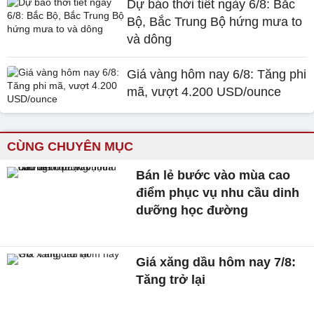
Dự báo thời tiết ngày 6/8: Bắc
Bộ, Bắc Trung Bộ hứng mưa to
và dông
Giá vàng hôm nay 6/8: Tăng phi
mã, vượt 4.200 USD/ounce
CÙNG CHUYÊN MỤC
Bán lẻ bước vào mùa cao
điểm phục vụ nhu cầu dinh
dưỡng học đường
Giá xăng dầu hôm nay 7/8:
Tăng trở lại