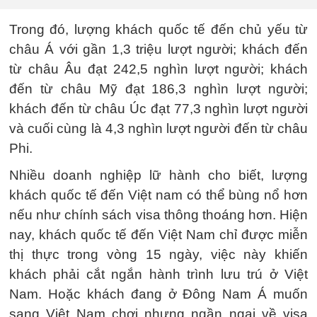
Trong đó, lượng khách quốc tế đến chủ yếu từ
châu Á với gần 1,3 triệu lượt người; khách đến
từ châu Âu đạt 242,5 nghìn lượt người; khách
đến từ châu Mỹ đạt 186,3 nghìn lượt người;
khách đến từ châu Úc đạt 77,3 nghìn lượt người
và cuối cùng là 4,3 nghìn lượt người đến từ châu
Phi.
Nhiều doanh nghiệp lữ hành cho biết, lượng
khách quốc tế đến Việt nam có thể bùng nổ hơn
nếu như chính sách visa thông thoáng hơn. Hiện
nay, khách quốc tế đến Việt Nam chỉ được miễn
thị thực trong vòng 15 ngày, việc này khiến
khách phải cắt ngắn hành trình lưu trú ở Việt
Nam. Hoặc khách đang ở Đông Nam Á muốn
sang Việt Nam chơi nhưng ngần ngại về visa