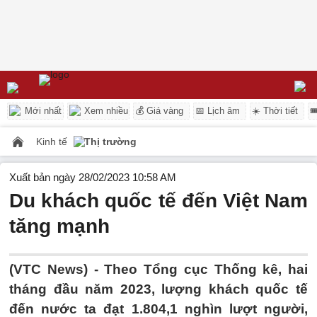
Mới nhất
Xem nhiều
💰 Giá vàng
📅 Lịch âm
☀️ Thời tiết

Kinh tế
Thị trường
Xuất bản ngày 28/02/2023 10:58 AM
Du khách quốc tế đến Việt Nam
tăng mạnh
(VTC News) -
Theo Tổng cục Thống kê, hai
tháng đầu năm 2023, lượng khách quốc tế
đến nước ta đạt 1.804,1 nghìn lượt người,