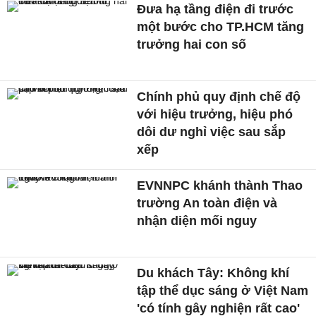
Đưa hạ tầng điện đi trước
một bước cho TP.HCM tăng
trưởng hai con số
Chính phủ quy định chế độ
với hiệu trưởng, hiệu phó
dôi dư nghỉ việc sau sắp
xếp
EVNNPC khánh thành Thao
trường An toàn điện và
nhận diện mối nguy
Du khách Tây: Không khí
tập thể dục sáng ở Việt Nam
'có tính gây nghiện rất cao'