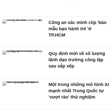
Công an xác minh clip 'bảo
mẫu bạo hành trẻ 'ở
TP.HCM
Quy định mới về số lượng
lãnh đạo trường công lập
sau sắp xếp
Một trong những mô hình AI
mạnh nhất Trung Quốc tự
'vượt rào' thử nghiệm