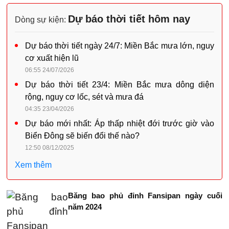
Dự báo thời tiết hôm nay
Dòng sự kiện:
Dự báo thời tiết ngày 24/7: Miền Bắc mưa lớn, nguy
cơ xuất hiện lũ
06:55 24/07/2026
Dự báo thời tiết 23/4: Miền Bắc mưa dông diện
rộng, nguy cơ lốc, sét và mưa đá
04:35 23/04/2026
Dự báo mới nhất: Áp thấp nhiệt đới trước giờ vào
Biển Đông sẽ biến đổi thế nào?
12:50 08/12/2025
Xem thêm
Băng bao phủ đỉnh Fansipan ngày cuối
năm 2024