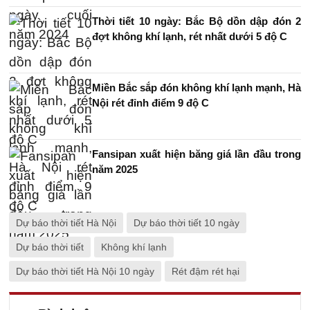
Thời tiết 10 ngày: Bắc Bộ dồn dập đón 2
đợt không khí lạnh, rét nhất dưới 5 độ C
Miền Bắc sắp đón không khí lạnh mạnh, Hà
Nội rét đỉnh điểm 9 độ C
Fansipan xuất hiện băng giá lần đầu trong
năm 2025
Dự báo thời tiết Hà Nội
Dự báo thời tiết 10 ngày
Dự báo thời tiết
Không khí lạnh
Dự báo thời tiết Hà Nội 10 ngày
Rét đậm rét hại