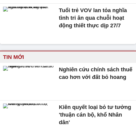
Tuổi trẻ VOV lan tỏa nghĩa
tình tri ân qua chuỗi hoạt
động thiết thực dịp 27/7
TIN MỚI
Nghiên cứu chính sách thuế
cao hơn với đất bỏ hoang
Kiên quyết loại bỏ tư tưởng
'thuận cán bộ, khổ Nhân
dân'