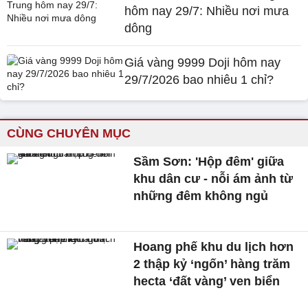
hôm nay 29/7: Nhiều nơi mưa
dông
Giá vàng 9999 Doji hôm nay
29/7/2026 bao nhiêu 1 chỉ?
CÙNG CHUYÊN MỤC
Sầm Sơn: 'Hộp đêm' giữa
khu dân cư - nỗi ám ảnh từ
những đêm không ngủ
Hoang phế khu du lịch hơn
2 thập kỷ ‘ngốn’ hàng trăm
hecta ‘đất vàng’ ven biển