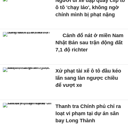
Người đi xe đạp quay clip tố
ô tô 'chạy láo', không ngờ
chính mình bị phạt nặng
Cảnh đổ nát ở miền Nam
Nhật Bản sau trận động đất
7,1 độ richter
Xử phạt tài xế ô tô đầu kéo
lấn sang làn ngược chiều
để vượt xe
Thanh tra Chính phủ chỉ ra
loạt vi phạm tại dự án sân
bay Long Thành