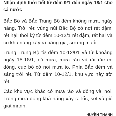
Nhận định thời tiết từ đêm 9/1 đến ngày 18/1 cho
cả nước
Bắc Bộ và Bắc Trung Bộ đêm không mưa, ngày
nắng. Trời rét; vùng núi Bắc Bộ có nơi rét đậm,
rét hại; thời kỳ từ đêm 10-12/1 rét đậm, rét hại và
có khả năng xảy ra băng giá, sương muối.
Trung Trung Bộ từ đêm 10-12/01 và từ khoảng
ngày 15-18/1, có mưa, mưa rào và rải rác có
dông, cục bộ có nơi mưa to. Phía Bắc đêm và
sáng trời rét. Từ đêm 10-12/1, khu vực này trời
rét.
Các khu vực khác có mưa rào và dông vài nơi.
Trong mưa dông khả năng xảy ra lốc, sét và gió
giật mạnh.
HUYỀN THANH