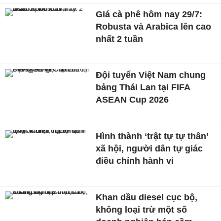
Giá cà phê hôm nay 29/7:
Robusta và Arabica lên cao
nhất 2 tuần
Đội tuyển Việt Nam chung
bảng Thái Lan tại FIFA
ASEAN Cup 2026
Hình thành ‘trật tự tự thân’
xã hội, người dân tự giác
điều chỉnh hành vi
Khan dầu diesel cục bộ,
không loại trừ một số