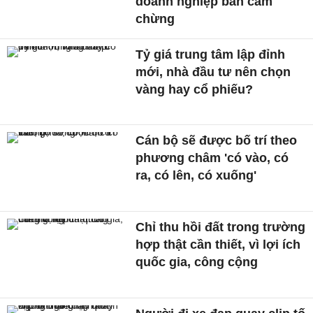
doanh nghiệp bán cầm
chừng
Tỷ giá trung tâm lập đỉnh
mới, nhà đầu tư nên chọn
vàng hay cổ phiếu?
Cán bộ sẽ được bố trí theo
phương châm 'có vào, có
ra, có lên, có xuống'
Chỉ thu hồi đất trong trường
hợp thật cần thiết, vì lợi ích
quốc gia, công cộng