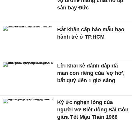
vụ drone mang chất nổ tại
sân bay Đức
Bắt khẩn cấp bảo mẫu bạo
hành trẻ ở TP.HCM
Lời khai kẻ đánh đập dã
man con riêng của 'vợ hờ',
bắt quỳ đến 1 giờ sáng
Ký ức nghẹn lòng của
người vợ Biệt động Sài Gòn
giữa Tết Mậu Thân 1968