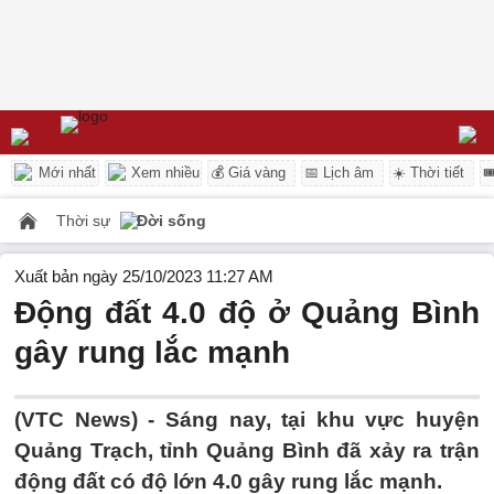
Mới nhất
Xem nhiều
💰 Giá vàng
📅 Lịch âm
☀️ Thời tiết

Thời sự
Đời sống
Xuất bản ngày 25/10/2023 11:27 AM
Động đất 4.0 độ ở Quảng Bình
gây rung lắc mạnh
(VTC News) -
Sáng nay, tại khu vực huyện
Quảng Trạch, tỉnh Quảng Bình đã xảy ra trận
động đất có độ lớn 4.0 gây rung lắc mạnh.