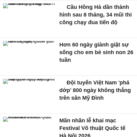
Cầu Hồng Hà dần thành
hình sau 8 tháng, 34 mũi thi
công chạy đua tiến độ
Hơn 60 ngày giành giật sự
sống cho em bé sinh non 26
tuần
Đội tuyển Việt Nam 'phá
dớp' 800 ngày không thắng
trên sân Mỹ Đình
Mãn nhãn lễ khai mạc
Festival Võ thuật Quốc tế
Hà Nội 2026