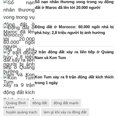
Số nạn nhân thương vong trong vụ động
đất ở Maroc đã lên tới 20.000 người
Động đất ở Morocco: 60.000 ngôi nhà bị
phá hủy; 2,8 triệu người bị ảnh hưởng
2 trận động đất xảy ra liên tiếp ở Quảng
Nam và Kon Tum
Kon Tum xảy ra 9 trận động đất kích thích
trong 1 ngày
Quảng Bình
động đất
động đất mạnh
huyện quảng trạch
làm gì khi xảy ra động đất