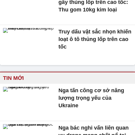
gây thủng lốp trên cao tốc:
Thu gom 10kg kim loại
Truy dấu vật sắc nhọn khiến
loạt ô tô thủng lốp trên cao
tốc
TIN MỚI
Nga tấn công cơ sở năng
lượng trọng yếu của
Ukraine
Nga bác nghi vấn liên quan