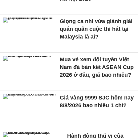
Giọng ca nhí vừa giành giải
quán quân cuộc thi hát tại
Malaysia là ai?
Mua vé xem đội tuyển Việt
Nam đá bán kết ASEAN Cup
2026 ở đâu, giá bao nhiêu?
Giá vàng 9999 SJC hôm nay
8/8/2026 bao nhiêu 1 chỉ?
Hành động thú vị của