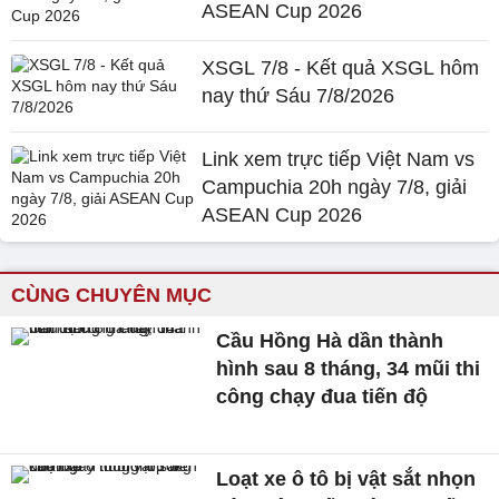
ASEAN Cup 2026
XSGL 7/8 - Kết quả XSGL hôm
nay thứ Sáu 7/8/2026
Link xem trực tiếp Việt Nam vs
Campuchia 20h ngày 7/8, giải
ASEAN Cup 2026
CÙNG CHUYÊN MỤC
Cầu Hồng Hà dần thành
hình sau 8 tháng, 34 mũi thi
công chạy đua tiến độ
Loạt xe ô tô bị vật sắt nhọn