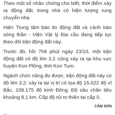
Theo một số nhân chứng cho biết, thời điểm xảy
ra động đất, trong nhà có hiện tượng rung
chuyển nhẹ.
Hiện Trung tâm báo tin động đất và cảnh báo
sóng thần - Viện Vật lý Địa cầu đang tiếp tục
theo dõi trận động đất này.
Trước đó, hồi 7h8 phút ngày 23/10, một trận
động đất có độ lớn 3.2 cũng xảy ra tại khu vực
huyện Kon Plông, tỉnh Kon Tum.
Ngành chức năng đo được, trận động đất này có
độ lớn 3.2; xảy ra tại vị trí có tọa độ 15.022 độ vĩ
Bắc, 108.175 độ kinh Đông. Độ sâu chấn tiêu
khoảng 8.1 km. Cấp độ rủi ro thiên tai cấp 0.
CẨM SƠN