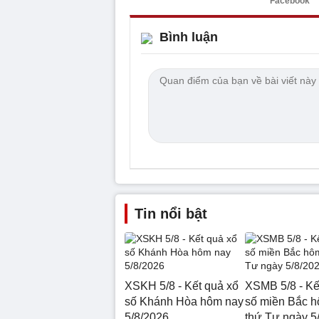
Facebook
Bình luận
Tin nổi bật
XSKH 5/8 - Kết quả xổ
XSMB 5/8 - Kế
số Khánh Hòa hôm nay
số miền Bắc 
5/8/2026
thứ Tư ngày 5