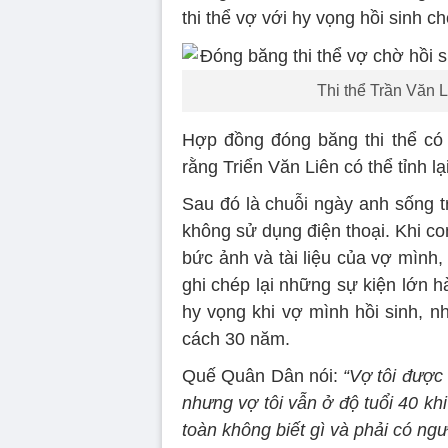
thi thể vợ với hy vọng hồi sinh c
Thi thể Trần Văn L
Hợp đồng đóng băng thi thể có 
rằng Triển Văn Liên có thể tỉnh 
Sau đó là chuỗi ngày anh sống 
không sử dụng điện thoại. Khi co
bức ảnh và tài liệu của vợ mình,
ghi chép lại những sự kiện lớn h
hy vọng khi vợ mình hồi sinh, n
cách 30 năm.
Quế Quân Dân nói:
“Vợ tôi được
nhưng vợ tôi vẫn ở độ tuổi 40 kh
toàn không biết gì và phải có ngư