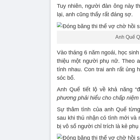
Tuy nhiên, người đàn ông này t
lại, anh cũng thấy rất đáng sợ.
Anh Quế Q
Vào tháng 6 năm ngoái, học sinh
thiệu một người phụ nữ. Theo a
tính nhau. Con trai anh rất ủng
sóc bố.
Anh Quế tiết lộ về khả năng “đ
phương phải hiểu cho chấp niệm c
Sự thâm tình của anh Quế từng
sau khi thú nhận có tình mới và 
bị vô số người chỉ trích là kẻ phụ