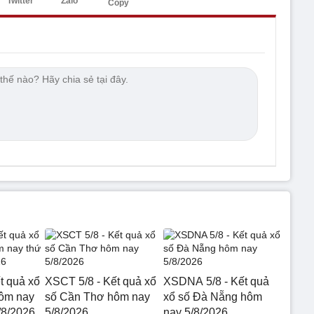
Twitter
Zalo
Copy
t quả xổ
XSCT 5/8 - Kết quả xổ
XSDNA 5/8 - Kết quả
hôm nay
số Cần Thơ hôm nay
xổ số Đà Nẵng hôm
/8/2026
5/8/2026
nay 5/8/2026