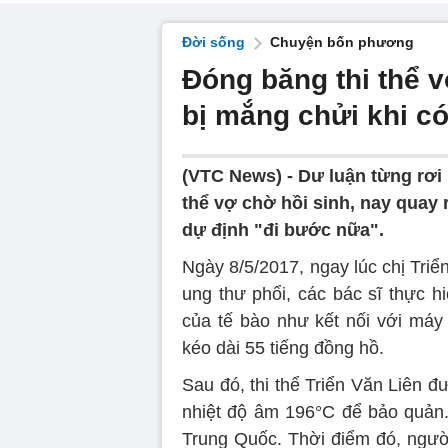
Đời sống
Chuyện bốn phương
Đóng băng thi thể 
bị mắng chửi khi có
(VTC News) -
Dư luận từng rơi
thể vợ chờ hồi sinh, nay quay 
dự định "đi bước nữa".
Ngày 8/5/2017, ngay lúc chị Triể
ung thư phổi, các bác sĩ thực h
của tế bào như kết nối với máy 
kéo dài 55 tiếng đồng hồ.
Sau đó, thi thể Triển Văn Liên đ
nhiệt độ âm 196°C để bảo quản. 
Trung Quốc. Thời điểm đó, ngư