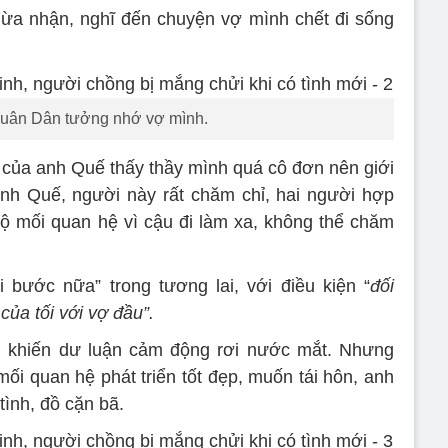
hừa nhận, nghĩ đến chuyện vợ mình chết đi sống
uân Dân tưởng nhớ vợ mình.
 của anh Quế thấy thầy mình quá cô đơn nên giới
nh Quế, người này rất chăm chỉ, hai người hợp
 hộ mối quan hệ vì cậu đi làm xa, không thể chăm
i bước nữa” trong tương lai, với điều kiện “
đối
ủa tối với vợ đầu”.
 khiến dư luận cảm động rơi nước mắt. Nhưng
mối quan hệ phát triển tốt đẹp, muốn tái hôn, anh
 tình, đồ cặn bã.