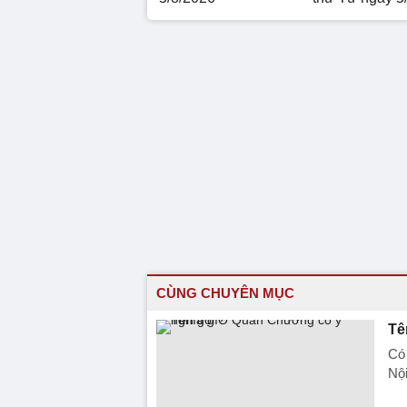
CÙNG CHUYÊN MỤC
Tê
Có 
Nội