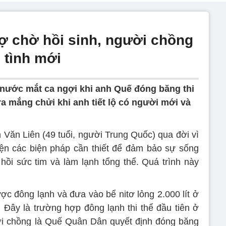
vợ chờ hồi sinh, người chồng
 tình mới
 nước mắt ca ngợi khi anh Quế đóng băng thi
ra mắng chửi khi anh tiết lộ có người mới và
n Văn Liên (49 tuổi, người Trung Quốc) qua đời vì
iện các biện pháp cần thiết để đảm bảo sự sống
hồi sức tim và làm lạnh tổng thể. Quá trình này
ược đông lạnh và đưa vào bể nitơ lỏng 2.000 lít ở
Đây là trường hợp đông lạnh thi thể đầu tiên ở
ời chồng là Quế Quân Dân quyết định đóng băng