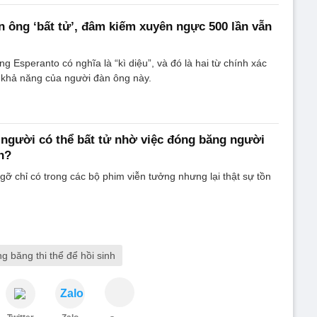
n ông ‘bất tử’, đâm kiếm xuyên ngực 500 lần vẫn
ếng Esperanto có nghĩa là “kì diệu”, và đó là hai từ chính xác
 khả năng của người đàn ông này.
 người có thể bất tử nhờ việc đóng băng người
h?
ngỡ chỉ có trong các bộ phim viễn tưởng nhưng lại thật sự tồn
g băng thi thể để hồi sinh
Zalo