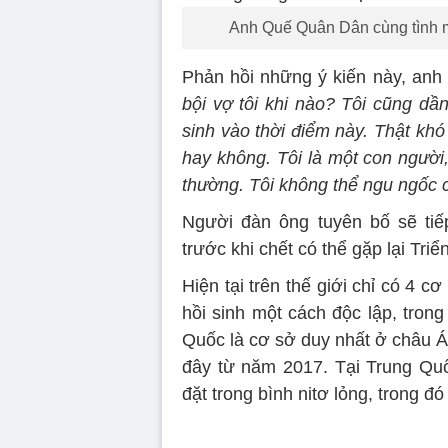
Anh Quế Quân Dân cùng tình m
Phản hồi những ý kiến này, anh 
bội vợ tôi khi nào? Tôi cũng dầ
sinh vào thời điểm này. Thật khó
hay không. Tôi là một con người
thường. Tôi không thể ngu ngốc 
Người đàn ông tuyên bố sẽ tiế
trước khi chết có thể gặp lại Triể
Hiện tại trên thế giới chỉ có 4 c
hồi sinh một cách độc lập, tro
Quốc là cơ sở duy nhất ở châu Á
đây từ năm 2017. Tại Trung Quố
đặt trong bình nitơ lỏng, trong đó