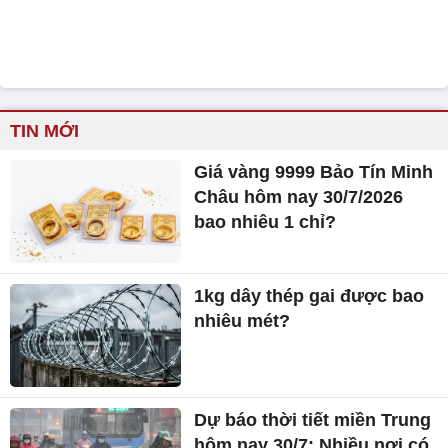
TIN MỚI
Giá vàng 9999 Bảo Tín Minh
Châu hôm nay 30/7/2026
bao nhiêu 1 chỉ?
1kg dây thép gai được bao
nhiêu mét?
Dự báo thời tiết miền Trung
hôm nay 30/7: Nhiều nơi có