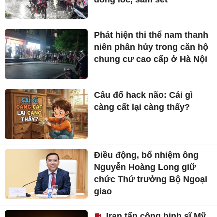
Phát hiện thi thể nam thanh
niên phân hủy trong căn hộ
chung cư cao cấp ở Hà Nội
Câu đố hack não: Cái gì
càng cất lại càng thấy?
Điều động, bổ nhiệm ông
Nguyễn Hoàng Long giữ
chức Thứ trưởng Bộ Ngoại
giao
Iran tấn công binh sĩ Mỹ