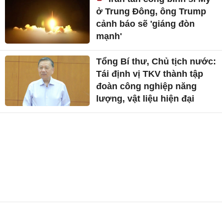
ở Trung Đông, ông Trump
cảnh báo sẽ 'giáng đòn
mạnh'
Tổng Bí thư, Chủ tịch nước:
Tái định vị TKV thành tập
đoàn công nghiệp năng
lượng, vật liệu hiện đại