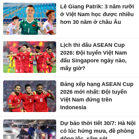
Lê Giang Patrik: 3 năm rưỡi
ở Việt Nam học được nhiều
hơn 30 năm ở châu Âu
Lịch thi đấu ASEAN Cup
2026: Đội tuyển Việt Nam
đấu Singapore ngày nào,
mấy giờ?
Bảng xếp hạng ASEAN Cup
2026 mới nhất: Đội tuyển
Việt Nam đứng trên
Indonesia
Dự báo thời tiết 30/7: Hà Nội
có lúc hứng mưa, đề phòng
dông lốc, sấm sét