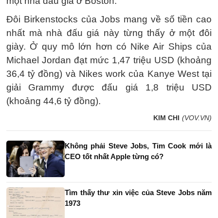
một nhà đấu giá ở Boston.
Đôi Birkenstocks của Jobs mang về số tiền cao
nhất mà nhà đấu giá này từng thấy ở một đôi
giày. Ở quy mô lớn hơn có Nike Air Ships của
Michael Jordan đạt mức 1,47 triệu USD (khoảng
36,4 tỷ đồng) và Nikes work của Kanye West tại
giải Grammy được đấu giá 1,8 triệu USD
(khoảng 44,6 tỷ đồng).
KIM CHI
(VOV.VN)
Không phải Steve Jobs, Tim Cook mới là
CEO tốt nhất Apple từng có?
Tìm thấy thư xin việc của Steve Jobs năm
1973