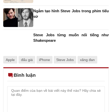
Ngắm tạo hình Steve Jobs trong phim tiểu
sử
Steve Jobs từng muốn nổi tiếng như
Shakespeare
Apple
đấu giá
iPhone
Steve Jobs
xăng đan
Bình luận