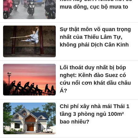
mưa dông, cục bộ mưa to
Sự thật môn võ quan trọng
nhất của Thiếu Lâm Tự,
không phải Dịch Cân Kinh
Lối thoát duy nhất bị bóp
nghẹt: Kênh đào Suez có
cứu nổi cơn khát dầu châu
Á?
Chi phí xây nhà mái Thái 1
tầng 3 phòng ngủ 100m²
bao nhiêu?