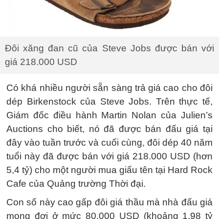
Đôi xăng đan cũ của Steve Jobs được bán với
giá 218.000 USD
Có khá nhiều người sẵn sàng trả giá cao cho đôi
dép Birkenstock của Steve Jobs. Trên thực tế,
Giám đốc điều hành Martin Nolan của Julien’s
Auctions cho biết, nó đã được bán đấu giá tại
đây vào tuần trước và cuối cùng, đôi dép 40 năm
tuổi này đã được bán với giá 218.000 USD (hơn
5,4 tỷ) cho một người mua giấu tên tại Hard Rock
Cafe của Quảng trường Thời đại.
Con số này cao gấp đôi giá thầu mà nhà đấu giá
mong đợi ở mức 80.000 USD (khoảng 1,98 tỷ