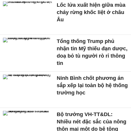
Lốc lửa xuất hiện giữa mùa
cháy rừng khốc liệt ở châu
Âu
Tổng thống Trump phủ
nhận tin Mỹ thiếu đạn dược,
doạ bỏ tù người rò rỉ thông
tin
Ninh Bình chốt phương án
sắp xếp lại toàn bộ hệ thống
trường học
Bộ trưởng VH-TT&DL:
Nhiều nét đặc sắc của nông
thôn mai một do bê tông