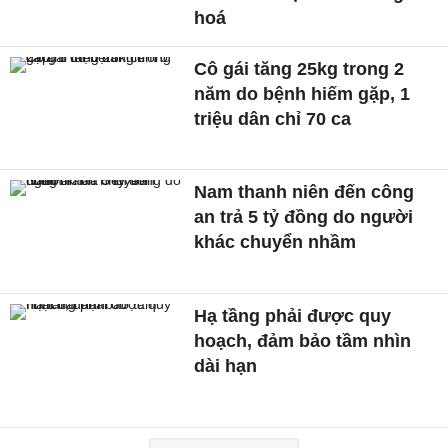
hoá
Cô gái tăng 25kg trong 2
năm do bệnh hiếm gặp, 1
triệu dân chỉ 70 ca
Nam thanh niên đến công
an trả 5 tỷ đồng do người
khác chuyển nhầm
Hạ tầng phải được quy
hoạch, đảm bảo tầm nhìn
dài hạn