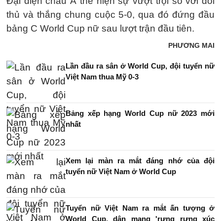
Đại diện châu Á thể hiện sự vượt trội so với đối
thủ và thắng chung cuộc 5-0, qua đó đứng đầu
bảng C World Cup nữ sau lượt trận đầu tiên.
PHƯƠNG MAI
Lần đầu ra sân ở World Cup, đội tuyển nữ
Việt Nam thua Mỹ 0-3
Bảng xếp hạng World Cup nữ 2023 mới
nhất
Xem lại màn ra mắt đáng nhớ của đội
tuyển nữ Việt Nam ở World Cup
Tuyển nữ Việt Nam ra mắt ấn tượng ở
World Cup, dân mạng 'rưng rưng xúc