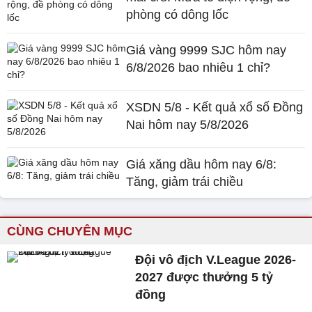
phòng có dông lốc
Giá vàng 9999 SJC hôm nay
6/8/2026 bao nhiêu 1 chỉ?
XSDN 5/8 - Kết quả xổ số Đồng
Nai hôm nay 5/8/2026
Giá xăng dầu hôm nay 6/8:
Tăng, giảm trái chiều
CÙNG CHUYÊN MỤC
Đội vô địch V.League 2026-
2027 được thưởng 5 tỷ
đồng