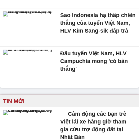
Sao Indonesia hạ thấp chiến
thắng của tuyển Việt Nam,
HLV Kim Sang-sik đáp trả
Đấu tuyển Việt Nam, HLV
Campuchia mong 'có bàn
thắng'
TIN MỚI
Cảm động các bạn trẻ
Việt lái xe hàng giờ tham
gia cứu trợ động đất tại
Nhật Bản