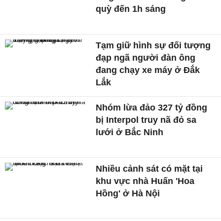
quỳ đến 1h sáng
Tạm giữ hình sự đối tượng
đạp ngã người đàn ông
đang chạy xe máy ở Đắk
Lắk
Nhóm lừa đảo 327 tỷ đồng
bị Interpol truy nã đỏ sa
lưới ở Bắc Ninh
Nhiều cảnh sát có mặt tại
khu vực nhà Huấn 'Hoa
Hồng' ở Hà Nội