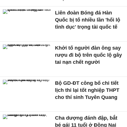
Liên đoàn Bóng đá Hàn
Quốc bị tố nhiều lần 'hối lộ
tình dục' trọng tài quốc tế
Khởi tố người đàn ông say
rượu đi bộ trên quốc lộ gây
tai nạn chết người
Bộ GD-ĐT công bố chi tiết
lịch thi lại tốt nghiệp THPT
cho thí sinh Tuyên Quang
Cha dượng đánh đập, bắt
bé gái 11 tuổi ở Đồng Nai