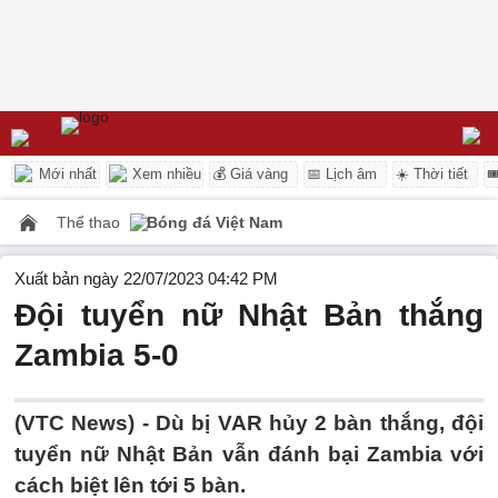
Mới nhất
Xem nhiều
💰 Giá vàng
📅 Lịch âm
☀️ Thời tiết

Thể thao
Bóng đá Việt Nam
Xuất bản ngày 22/07/2023 04:42 PM
Đội tuyển nữ Nhật Bản thắng
Zambia 5-0
(VTC News) -
Dù bị VAR hủy 2 bàn thắng, đội
tuyển nữ Nhật Bản vẫn đánh bại Zambia với
cách biệt lên tới 5 bàn.