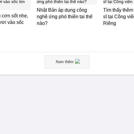
Nhật Bản áp dụng công
Tìm thấy thêm 6
 cơn sốt nhẹ,
nghệ ứng phó thiên tai thế
sĩ tại Công vi
 rơi vào sốc
nào?
Riêng
Xem thêm