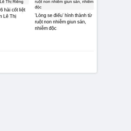
 hài cốt liệt
'Lòng se điếu' hình thành từ
ên Lê Thị
ruột non nhiễm giun sán,
nhiễm độc