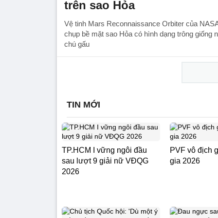
trên sao Hỏa
Vệ tinh Mars Reconnaissance Orbiter của NASA 
chụp bề mặt sao Hỏa có hình dạng trông giống
chú gấu
TIN MỚI
TP.HCM I vững ngôi đầu
PVF vô địch 
sau lượt 9 giải nữ VĐQG
gia 2026
2026