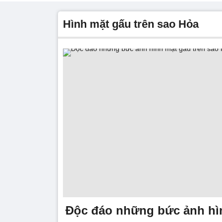
hình mặt gấu trên sao Hỏa
Độc đáo những bức ảnh hì