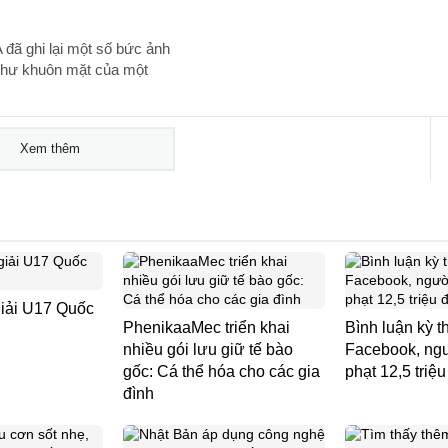
đã ghi lại một số bức ảnh
 như khuôn mặt của một
Xem thêm
giải U17 Quốc
PhenikaaMec triển khai
Bình luận kỳ th
nhiều gói lưu giữ tế bào
Facebook, ngư
gốc: Cá thể hóa cho các gia
phạt 12,5 triệ
đình