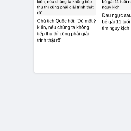
Đau ngực sau
Chủ tịch Quốc hội: 'Dù một ý
bé gái 11 tuổi
kiến, nếu chúng ta không
tim nguy kịch
tiếp thu thì cũng phải giải
trình thật rõ'