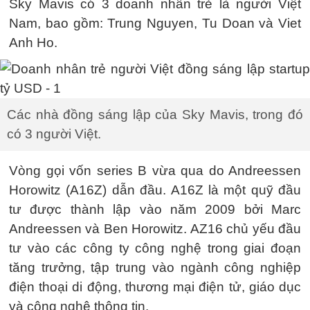
Sky Mavis có 3 doanh nhân trẻ là người Việt
Nam, bao gồm: Trung Nguyen, Tu Doan và Viet
Anh Ho.
Các nhà đồng sáng lập của Sky Mavis, trong đó
có 3 người Việt.
Vòng gọi vốn series B vừa qua do Andreessen
Horowitz (A16Z) dẫn đầu. A16Z là một quỹ đầu
tư được thành lập vào năm 2009 bởi Marc
Andreessen và Ben Horowitz. AZ16 chủ yếu đầu
tư vào các công ty công nghệ trong giai đoạn
tăng trưởng, tập trung vào ngành công nghiệp
điện thoại di động, thương mại điện tử, giáo dục
và công nghệ thông tin.