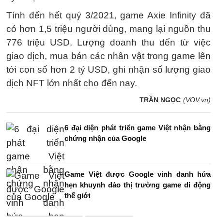
Tính đến hết quý 3/2021, game Axie Infinity đã
có hơn 1,5 triệu người dùng, mang lại nguồn thu
776 triệu USD. Lượng doanh thu đến từ việc
giao dịch, mua bán các nhân vật trong game lên
tới con số hơn 2 tỷ USD, ghi nhận số lượng giao
dịch NFT lớn nhất cho đến nay.
TRẦN NGỌC
(VOV.vn)
6 đại diện phát triển game Việt nhận bằng
chứng nhận của Google
Game Việt được Google vinh danh hứa
hẹn khuynh đảo thị trường game di động
thế giới