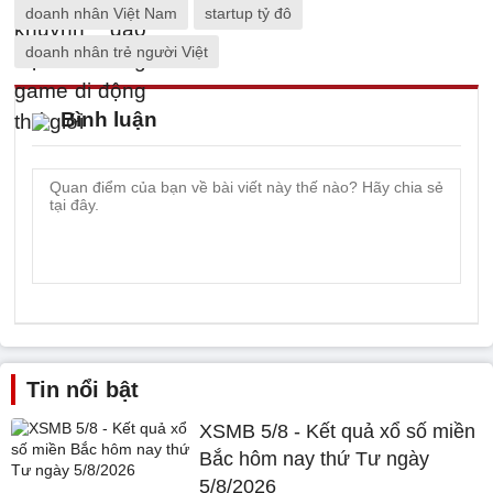
doanh nhân Việt Nam
startup tỷ đô
doanh nhân trẻ người Việt
Bình luận
Tin nổi bật
XSMB 5/8 - Kết quả xổ số miền
Bắc hôm nay thứ Tư ngày
5/8/2026