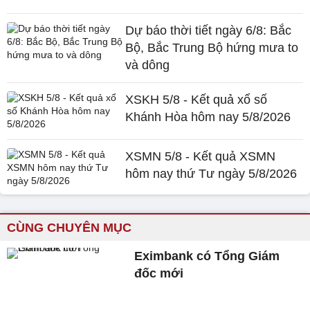
Dự báo thời tiết ngày 6/8: Bắc
Bộ, Bắc Trung Bộ hứng mưa to
và dông
XSKH 5/8 - Kết quả xổ số
Khánh Hòa hôm nay 5/8/2026
XSMN 5/8 - Kết quả XSMN
hôm nay thứ Tư ngày 5/8/2026
CÙNG CHUYÊN MỤC
Eximbank có Tổng Giám
đốc mới