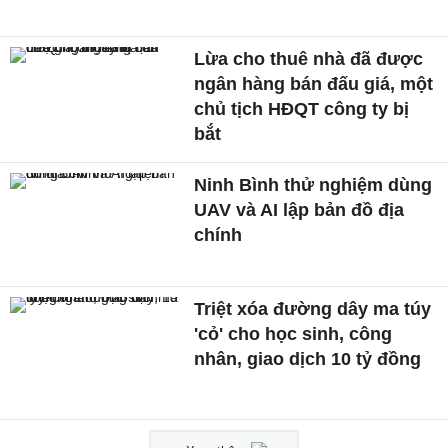
Lừa cho thuê nhà đã được
ngân hàng bán đấu giá, một
chủ tịch HĐQT công ty bị
bắt
Ninh Bình thử nghiệm dùng
UAV và AI lập bản đồ địa
chính
Triệt xóa đường dây ma túy
'cỏ' cho học sinh, công
nhân, giao dịch 10 tỷ đồng