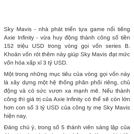
Sky Mavis - nhà phát triển tựa game nổi tiếng
Axie Infinity - vừa huy động thành công số tiền
152 triệu USD trong vòng gọi vốn series B.
Khoản vốn rót thêm này giúp Sky Mavis đạt mức
vốn hóa xấp xỉ 3 tỷ USD.
Một trong những mục tiêu của vòng gọi vốn này
là xây dựng một hệ thống phân phối riêng, chủ
động và có sức vươn xa mạnh mẽ. Nếu thành
công thì giá trị của Axie Infinity có thể sẽ còn lớn
hơn con số 3 tỷ USD của công ty mẹ Sky Mavis
hiện nay.
Đáng chú ý, trong số 5 thành viên sáng lập của