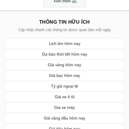
Xem thêm
THÔNG TIN HỮU ÍCH
Cập nhật nhanh các thông tin được quan tâm mỗi ngày
Lịch âm hôm nay
Dự báo thời tiết hôm nay
Giá vàng hôm nay
Giá bạc hôm nay
Tỷ giá ngoại tệ
Giá xe ô tô
Giá xe máy
Giá xăng dầu hôm nay
Giá tiêu hôm nay