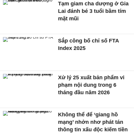
Tạm giam cha dượng ở Gia
Lai đánh bé 3 tuổi bầm tím
mặt mũi
Sắp công bố chỉ số FTA
Index 2025
Xử lý 25 xuất bản phẩm vi
phạm nội dung trong 6
tháng đầu năm 2026
Không thể để ‘giang hồ
mạng’ nhởn nhơ phát tán
thông tin xấu độc kiếm tiền