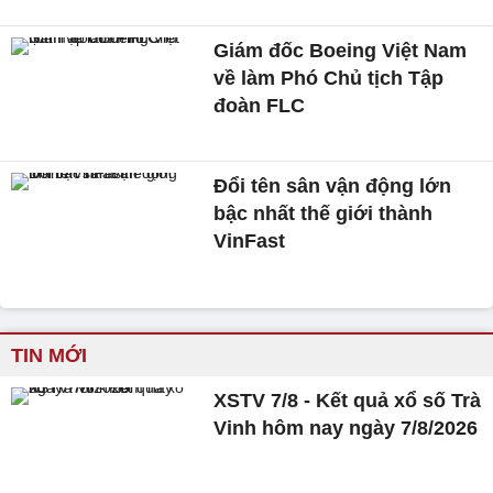
Giám đốc Boeing Việt Nam
về làm Phó Chủ tịch Tập
đoàn FLC
Đổi tên sân vận động lớn
bậc nhất thế giới thành
VinFast
TIN MỚI
XSTV 7/8 - Kết quả xổ số Trà
Vinh hôm nay ngày 7/8/2026