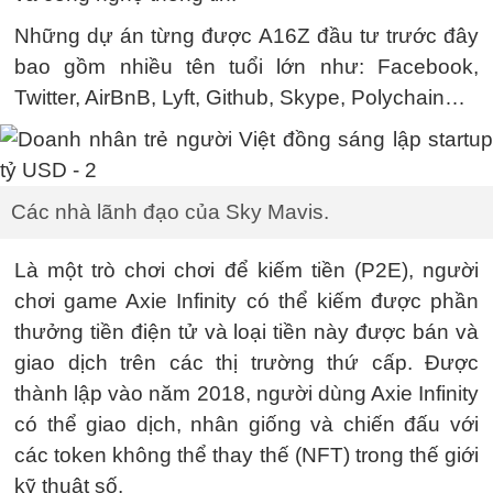
Những dự án từng được A16Z đầu tư trước đây
bao gồm nhiều tên tuổi lớn như: Facebook,
Twitter, AirBnB, Lyft, Github, Skype, Polychain…
Các nhà lãnh đạo của Sky Mavis.
Là một trò chơi chơi để kiếm tiền (P2E), người
chơi game Axie Infinity có thể kiếm được phần
thưởng tiền điện tử và loại tiền này được bán và
giao dịch trên các thị trường thứ cấp. Được
thành lập vào năm 2018, người dùng Axie Infinity
có thể giao dịch, nhân giống và chiến đấu với
các token không thể thay thế (NFT) trong thế giới
kỹ thuật số.