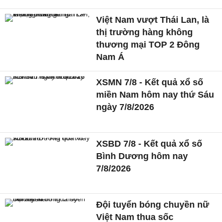
Việt Nam vượt Thái Lan, là
thị trường hàng không
thương mại TOP 2 Đông
Nam Á
XSMN 7/8 - Kết quả xổ số
miền Nam hôm nay thứ Sáu
ngày 7/8/2026
XSBD 7/8 - Kết quả xổ số
Bình Dương hôm nay
7/8/2026
Đội tuyển bóng chuyền nữ
Việt Nam thua sốc