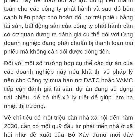
phiếu này để tháo bớt áp lực dòng tiền thanh
toán cho các công ty phát hành và sau đó bên
cạnh biện pháp cho hoán đổi nợ trái phiếu bằng
tài sản, bất động sản của công ty phát hành cần
có cơ quan đứng ra đánh giá cụ thể đối với từng
doanh nghiệp đang phải chuẩn bị thanh toán trái
phiếu mà không cân đối được dòng tiền.
Đối với một số trường hợp cụ thể các dự án của
các doanh nghiệp này nếu khả thi về pháp lý
nên cho Công ty mua bán nợ DATC hoặc VAMC
tiếp cận đánh giá tài sản, dự án đang sử dụng
trái phiếu, để có thể xử lý triệt để giúp làm hạ
nhiệt thị trường.
Về chỉ tiêu có một triệu căn nhà xã hội đến năm
2030, cần có một quỹ đầu tư phát triển nhà ở xã
hội như đề xuất của Bộ Xây dựng mới đây