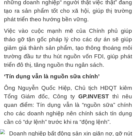
những doanh nghiệp“ người thật việc thật” đang
tạo ra sản phẩm tốt cho xã hội, giúp thị trường
phát triển theo hướng bền vững.
Việc vào cuộc mạnh mẽ của Chính phủ giúp
tháo gỡ tận gốc pháp lý cho các dự án sẽ giúp
giảm giá thành sản phẩm, tạo thông thoáng môi
trường đầu tư thu hút nguồn vốn FDI, giúp phát
triển đô thị, tăng nguồn thu ngân sách.
‘Tín dụng vẫn là nguồn sữa chính’
Ông Nguyễn Quốc Hiệp, Chủ tịch HĐQT kiêm
Tổng Giám đốc, Công ty
GP.INVEST
thì nêu
quan điểm: Tín dụng vẫn là “nguồn sữa” chính
cho các doanh nghiệp nên chính sách tín dụng
cần có “dự lệnh” trước khi ra “động lệnh”.