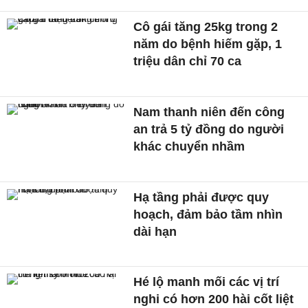
Cô gái tăng 25kg trong 2
năm do bệnh hiếm gặp, 1
triệu dân chỉ 70 ca
Nam thanh niên đến công
an trả 5 tỷ đồng do người
khác chuyển nhầm
Hạ tầng phải được quy
hoạch, đảm bảo tầm nhìn
dài hạn
Hé lộ manh mối các vị trí
nghi có hơn 200 hài cốt liệt