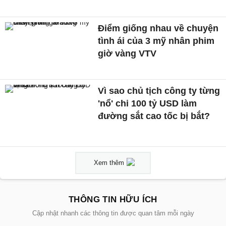
Điểm giống nhau về chuyện
tình ái của 3 mỹ nhân phim
giờ vàng VTV
Vì sao chủ tịch công ty từng
'nổ' chi 100 tỷ USD làm
đường sắt cao tốc bị bắt?
Xem thêm
THÔNG TIN HỮU ÍCH
Cập nhật nhanh các thông tin được quan tâm mỗi ngày