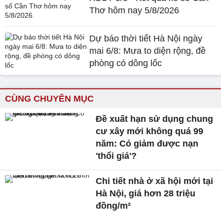
Thơ hôm nay 5/8/2026
Dự báo thời tiết Hà Nội ngày
mai 6/8: Mưa to diện rộng, đề
phòng có dông lốc
CÙNG CHUYÊN MỤC
Đề xuất hạn sử dụng chung
cư xây mới không quá 99
năm: Có giảm được nạn
'thổi giá'?
Chi tiết nhà ở xã hội mới tại
Hà Nội, giá hơn 28 triệu
đồng/m²