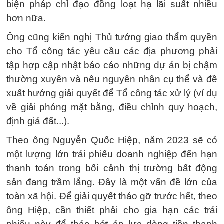
biện pháp chỉ đạo đồng loạt hạ lãi suất nhiều
hơn nữa.
Ông cũng kiến nghị Thủ tướng giao thẩm quyền
cho Tổ công tác yêu cầu các địa phương phải
tập hợp cập nhật báo cáo những dự án bị chậm
thường xuyên và nêu nguyên nhân cụ thể và đề
xuất hướng giải quyết để Tổ công tác xử lý (ví dụ
về giải phóng mặt bằng, điều chỉnh quy hoạch,
định giá đất...).
Theo ông Nguyễn Quốc Hiệp, năm 2023 sẽ có
một lượng lớn trái phiếu doanh nghiệp đến hạn
thanh toán trong bối cảnh thị trường bất động
sản đang trầm lắng. Đây là một vấn đề lớn của
toàn xã hội. Để giải quyết tháo gỡ trước hết, theo
ông Hiệp, cần thiết phải cho gia hạn các trái