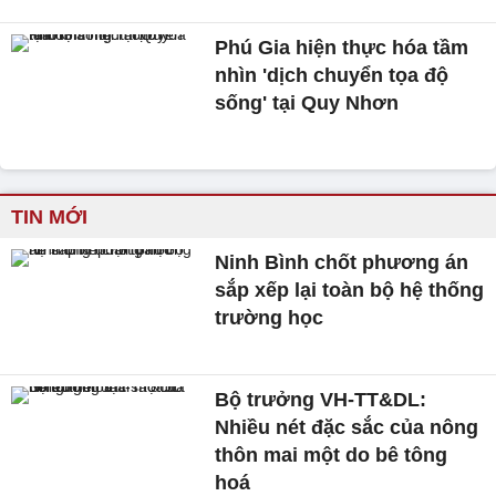
Phú Gia hiện thực hóa tầm
nhìn 'dịch chuyển tọa độ
sống' tại Quy Nhơn
TIN MỚI
Ninh Bình chốt phương án
sắp xếp lại toàn bộ hệ thống
trường học
Bộ trưởng VH-TT&DL:
Nhiều nét đặc sắc của nông
thôn mai một do bê tông
hoá