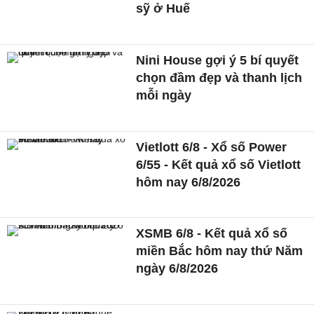
sỹ ở Huế
Nini House gợi ý 5 bí quyết
chọn đầm đẹp và thanh lịch
mỗi ngày
Vietlott 6/8 - Xổ số Power
6/55 - Kết quả xổ số Vietlott
hôm nay 6/8/2026
XSMB 6/8 - Kết quả xổ số
miền Bắc hôm nay thứ Năm
ngày 6/8/2026