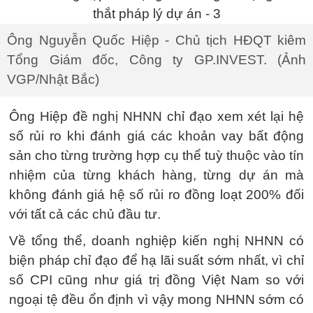
Ông Nguyễn Quốc Hiệp - Chủ tịch HĐQT kiêm
Tổng Giám đốc, Công ty GP.INVEST. (Ảnh
VGP/Nhật Bắc)
Ông Hiệp đề nghị NHNN chỉ đạo xem xét lại hệ
số rủi ro khi đánh giá các khoản vay bất động
sản cho từng trường hợp cụ thể tuỳ thuộc vào tín
nhiệm của từng khách hàng, từng dự án mà
không đánh giá hệ số rủi ro đồng loạt 200% đối
với tất cả các chủ đầu tư.
Về tổng thể, doanh nghiệp kiến nghị NHNN có
biện pháp chỉ đạo để hạ lãi suất sớm nhất, vì chỉ
số CPI cũng như giá trị đồng Việt Nam so với
ngoại tệ đều ổn định vì vậy mong NHNN sớm có