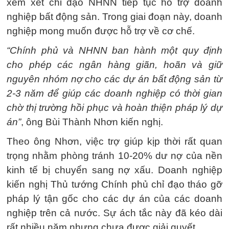
xem xét chỉ đạo NHNN tiếp tục hỗ trợ doanh
nghiệp bất động sản. Trong giai đoạn này, doanh
nghiệp mong muốn được hỗ trợ về cơ chế.
“Chính phủ và NHNN ban hành một quy định
cho phép các ngân hàng giãn, hoãn và giữ
nguyên nhóm nợ cho các dự án bất động sản từ
2-3 năm để giúp các doanh nghiệp có thời gian
chờ thị trường hồi phục và hoàn thiện pháp lý dự
án”
, ông Bùi Thành Nhơn kiến nghị.
Theo ông Nhơn, việc trợ giúp kịp thời rất quan
trọng nhằm phòng tránh 10-20% dư nợ của nền
kinh tế bị chuyển sang nợ xấu. Doanh nghiệp
kiến nghị Thủ tướng Chính phủ chỉ đạo tháo gỡ
pháp lý tận gốc cho các dự án của các doanh
nghiệp trên cả nước. Sự ách tắc này đã kéo dài
rất nhiều năm nhưng chưa được giải quyết.