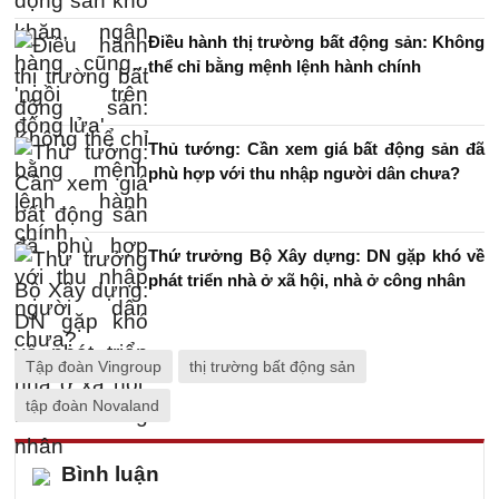
Điều hành thị trường bất động sản: Không
thể chỉ bằng mệnh lệnh hành chính
Thủ tướng: Cần xem giá bất động sản đã
phù hợp với thu nhập người dân chưa?
Thứ trưởng Bộ Xây dựng: DN gặp khó về
phát triển nhà ở xã hội, nhà ở công nhân
Tập đoàn Vingroup
thị trường bất động sản
tập đoàn Novaland
Bình luận