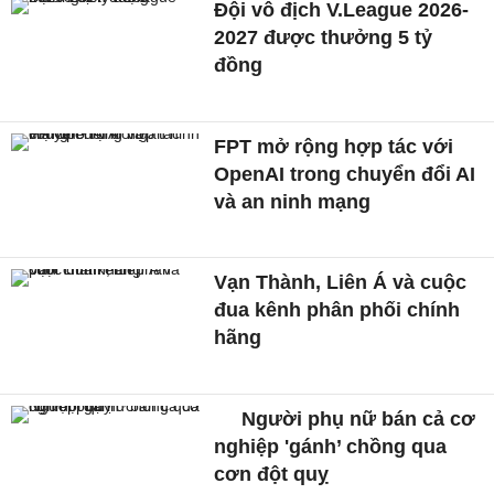
Đội vô địch V.League 2026-
2027 được thưởng 5 tỷ
đồng
FPT mở rộng hợp tác với
OpenAI trong chuyển đổi AI
và an ninh mạng
Vạn Thành, Liên Á và cuộc
đua kênh phân phối chính
hãng
Người phụ nữ bán cả cơ
nghiệp 'gánh’ chồng qua
cơn đột quỵ