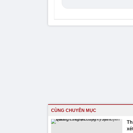
CÙNG CHUYÊN MỤC
Th
xé