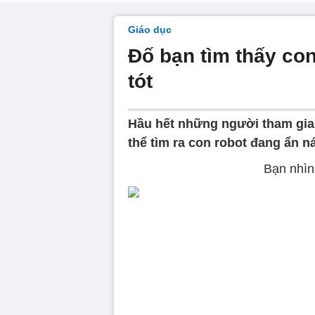
Giáo dục
Đố bạn tìm thấy con
tót
Hầu hết những người tham gia 
thể tìm ra con robot đang ẩn n
Bạn nhìn 