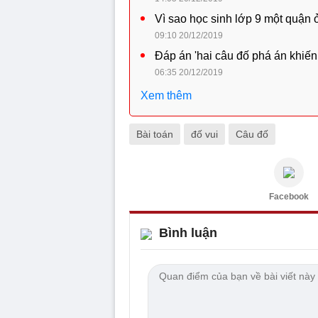
Vì sao học sinh lớp 9 một quận 
09:10 20/12/2019
Đáp án 'hai câu đố phá án khiến
06:35 20/12/2019
Xem thêm
Bài toán
đố vui
Câu đố
Facebook
Bình luận