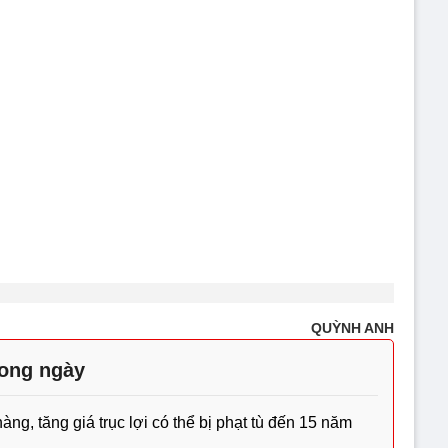
QUỲNH ANH
rong ngày
g, tăng giá trục lợi có thể bị phạt tù đến 15 năm