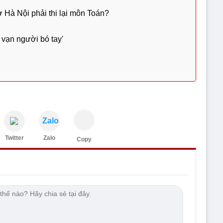
ở Hà Nội phải thi lại môn Toán?
 vạn người bó tay'
Zalo
Twitter
Zalo
Copy