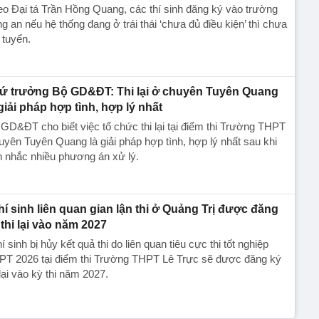
o Đại tá Trần Hồng Quang, các thí sinh đăng ký vào trường
g an nếu hệ thống đang ở trái thái ‘chưa đủ điều kiện’ thì chưa
 tuyển.
ứ trưởng Bộ GD&ĐT: Thi lại ở chuyên Tuyên Quang
 giải pháp hợp tình, hợp lý nhất
GD&ĐT cho biết việc tổ chức thi lại tại điểm thi Trường THPT
yên Tuyên Quang là giải pháp hợp tình, hợp lý nhất sau khi
 nhắc nhiều phương án xử lý.
thí sinh liên quan gian lận thi ở Quảng Trị được đăng
 thi lại vào năm 2027
hí sinh bị hủy kết quả thi do liên quan tiêu cực thi tốt nghiệp
PT 2026 tại điểm thi Trường THPT Lê Trực sẽ được đăng ký
 lại vào kỳ thi năm 2027.