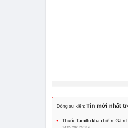
Tin mới nhất t
Dòng sự kiện:
Thuốc Tamiflu khan hiếm: Găm hàn
14:05 20/12/2019