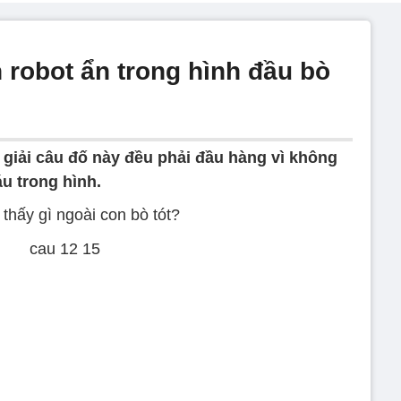
 robot ẩn trong hình đầu bò
giải câu đố này đều phải đầu hàng vì không
áu trong hình.
thấy gì ngoài con bò tót?