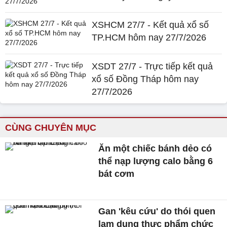
XSHCM 27/7 - Kết quả xổ số
TP.HCM hôm nay 27/7/2026
XSDT 27/7 - Trực tiếp kết quả
xổ số Đồng Tháp hôm nay
27/7/2026
CÙNG CHUYÊN MỤC
Ăn một chiếc bánh dẻo có
thể nạp lượng calo bằng 6
bát cơm
Gan 'kêu cứu' do thói quen
lạm dụng thực phẩm chức