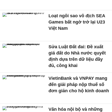
Loạt ngôi sao vô địch SEA
Games bất ngờ trở lại U23
Việt Nam
Sửa Luật Đất đai: Đề xuất
giá đất do Nhà nước quyết
định dựa trên dữ liệu đầy
đủ, công khai
VietinBank và VNPAY mang
đến giải pháp nộp thuế số
đơn giản cho hộ kinh doanh
Văn hóa nội bộ và những