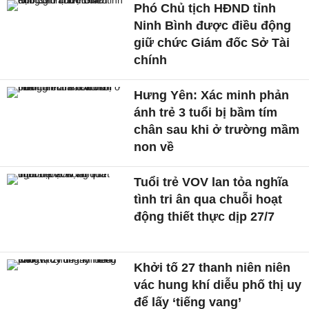
Phó Chủ tịch HĐND tỉnh
Ninh Bình được điều động
giữ chức Giám đốc Sở Tài
chính
Hưng Yên: Xác minh phản
ánh trẻ 3 tuổi bị bầm tím
chân sau khi ở trường mầm
non về
Tuổi trẻ VOV lan tỏa nghĩa
tình tri ân qua chuỗi hoạt
động thiết thực dịp 27/7
Khởi tố 27 thanh niên niên
vác hung khí diễu phố thị uy
để lấy ‘tiếng vang’