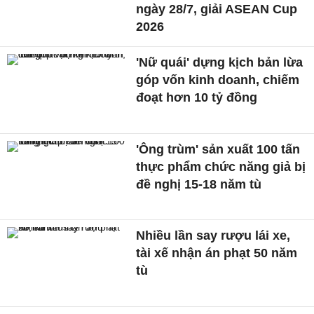
ngày 28/7, giải ASEAN Cup
2026
'Nữ quái' dựng kịch bản lừa
góp vốn kinh doanh, chiếm
đoạt hơn 10 tỷ đồng
'Ông trùm' sản xuất 100 tấn
thực phẩm chức năng giả bị
đề nghị 15-18 năm tù
Nhiều lần say rượu lái xe,
tài xế nhận án phạt 50 năm
tù