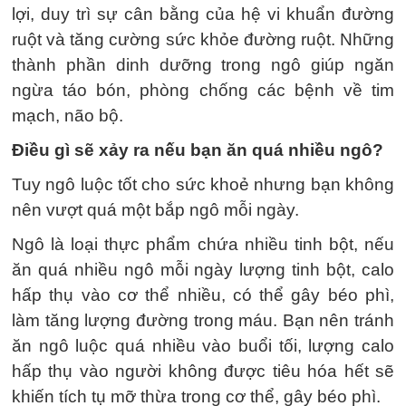
lợi, duy trì sự cân bằng của hệ vi khuẩn đường
ruột và tăng cường sức khỏe đường ruột. Những
thành phần dinh dưỡng trong ngô giúp ngăn
ngừa táo bón, phòng chống các bệnh về tim
mạch, não bộ.
Điều gì sẽ xảy ra nếu bạn ăn quá nhiều ngô?
Tuy ngô luộc tốt cho sức khoẻ nhưng bạn không
nên vượt quá một bắp ngô mỗi ngày.
Ngô là loại thực phẩm chứa nhiều tinh bột, nếu
ăn quá nhiều ngô mỗi ngày lượng tinh bột, calo
hấp thụ vào cơ thể nhiều, có thể gây béo phì,
làm tăng lượng đường trong máu. Bạn nên tránh
ăn ngô luộc quá nhiều vào buổi tối, lượng calo
hấp thụ vào người không được tiêu hóa hết sẽ
khiến tích tụ mỡ thừa trong cơ thể, gây béo phì.