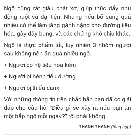
Ngô cũng rất giàu chất xơ, giúp thúc đẩy nhu
động ruột và đại tiện. Nhưng nếu bổ sung quá
nhiều có thể làm tăng gánh nặng cho đường tiêu
hóa, gây đầy bụng, và các chứng khó chịu khác.
Ngô là thực phẩm tốt, tuy nhiên 3 nhóm người
sau không nên ăn quá nhiều ngô.
+ Người có hệ tiêu hóa kém
+ Người bị bệnh tiểu đường
+ Người bị thiếu canxi
Với những thông tin trên chắc hẳn bạn đã có giải
đáp cho câu hỏi “Điều gì sẽ xảy ra nếu bạn ăn
một bắp ngô mỗi ngày?” rồi phải không.
THANH THANH
(tổng hợp)