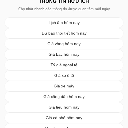
THÔNG TIN HỮU ÍCH
Cập nhật nhanh các thông tin được quan tâm mỗi ngày
Lịch âm hôm nay
Dự báo thời tiết hôm nay
Giá vàng hôm nay
Giá bạc hôm nay
Tỷ giá ngoại tệ
Giá xe ô tô
Giá xe máy
Giá xăng dầu hôm nay
Giá tiêu hôm nay
Giá cà phê hôm nay