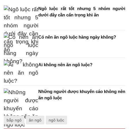
Ngô luộc rất tốt nhưng 5 nhóm người
dưới đây cần cẩn trọng khi ăn
Có nên ăn ngô luộc hàng ngày không?
Ai không nên ăn ngô luộc?
Những người được khuyến cáo không nên
ăn ngô luộc
bắp ngô
ăn ngô
ngô luộc