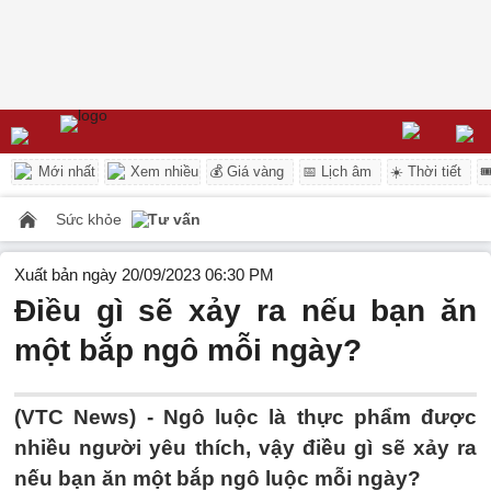
Mới nhất
Xem nhiều
💰 Giá vàng
📅 Lịch âm
☀️ Thời tiết

Sức khỏe
Tư vấn
Xuất bản ngày 20/09/2023 06:30 PM
Điều gì sẽ xảy ra nếu bạn ăn
một bắp ngô mỗi ngày?
(VTC News) -
Ngô luộc là thực phẩm được
nhiều người yêu thích, vậy điều gì sẽ xảy ra
nếu bạn ăn một bắp ngô luộc mỗi ngày?