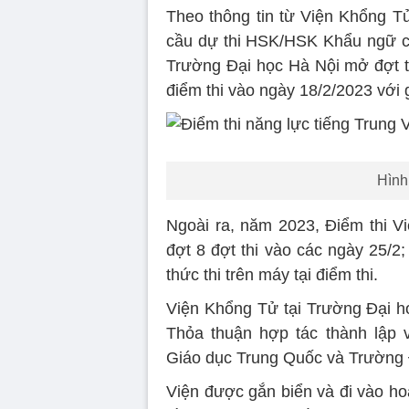
Theo thông tin từ Viện Khổng T
cầu dự thi HSK/HSK Khẩu ngữ của
Trường Đại học Hà Nội mở đợt t
điểm thi vào ngày 18/2/2023 với g
Hình 
Ngoài ra, năm 2023, Điểm thi V
đợt 8 đợt thi vào các ngày 25/2; 
thức thi trên máy tại điểm thi.
Viện Khổng Tử tại Trường Đại họ
Thỏa thuận hợp tác thành lập
Giáo dục Trung Quốc và Trường
Viện được gắn biển và đi vào h