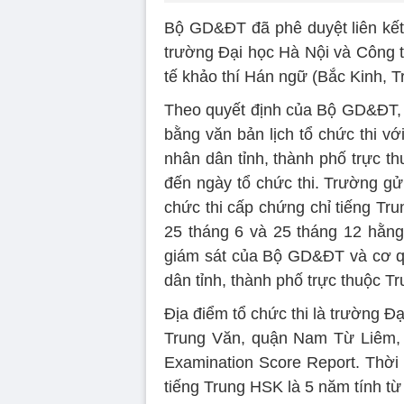
Bộ GD&ĐT đã phê duyệt liên kết 
trường Đại học Hà Nội và Công 
tế khảo thí Hán ngữ (Bắc Kinh, T
Theo quyết định của Bộ GD&ĐT, 
bằng văn bản lịch tổ chức thi v
nhân dân tỉnh, thành phố trực th
đến ngày tổ chức thi. Trường gử
chức thi cấp chứng chỉ tiếng Tr
25 tháng 6 và 25 tháng 12 hằng 
giám sát của Bộ GD&ĐT và cơ q
dân tỉnh, thành phố trực thuộc Tr
Địa điểm tổ chức thi là trường 
Trung Văn, quận Nam Từ Liêm, 
Examination Score Report. Thời 
tiếng Trung HSK là 5 năm tính từ 