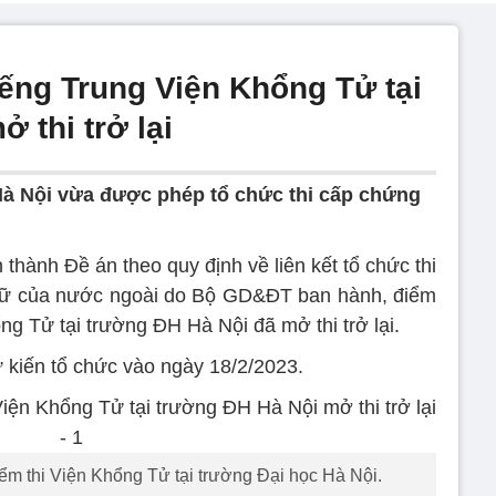
iếng Trung Viện Khổng Tử tại
 thi trở lại
à Nội vừa được phép tổ chức thi cấp chứng
hành Đề án theo quy định về liên kết tổ chức thi
ngữ của nước ngoài do Bộ GD&ĐT ban hành, điểm
ng Tử tại trường ĐH Hà Nội đã mở thi trở lại.
 kiến tổ chức vào ngày 18/2/2023.
 Điểm thi Viện Khổng Tử tại trường Đại học Hà Nội.