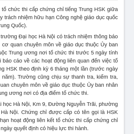
tổ chức thi cấp chứng chỉ tiếng Trung HSK giữa
ty trách nhiệm hữu hạn Công nghệ giáo dục quốc
rung Quốc).
trường Đại học Hà Nội có trách nhiệm thông báo
ới cơ quan chuyên môn về giáo dục thuộc Ủy ban
uộc Trung ương nơi tổ chức thi trước 5 ngày tính
i báo cáo về các hoạt động liên quan đến việc tổ
ung HSK theo định kỳ 6 tháng một lần (trước ngày
năm). Trường cũng chịu sự thanh tra, kiểm tra,
uan chuyên môn về giáo dục thuộc Ủy ban nhân
ung ương nơi có địa điểm tổ chức thi.
Đại học Hà Nội, Km 9, Đường Nguyễn Trãi, phường
Hà Nội. Chứng chỉ được cấp có tên gọi là HSK
hạn hoạt động liên kết tổ chức thi cấp chứng chỉ
ngày quyết định có hiệu lực thi hành.