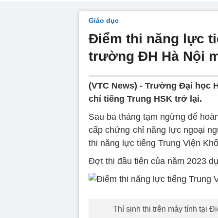
Giáo dục
Điểm thi năng lực t
trường ĐH Hà Nội mở
(VTC News) -
Trường Đại học H
chỉ tiếng Trung HSK trở lại.
Sau ba tháng tạm ngừng để hoàn t
cấp chứng chỉ năng lực ngoại 
thi năng lực tiếng Trung Viện Khổ
Đợt thi đầu tiên của năm 2023 dự
Thí sinh thi trên máy tính tại