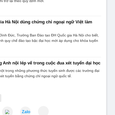
i trở lại theo quy định mới.
ia Hà Nội dùng chứng chỉ ngoại ngữ Việt làm
nh Đức, Trưởng Ban Đào tạo ĐH Quốc gia Hà Nội cho biết,
nh quy chế đào tạo bậc đại học mới áp dụng cho khóa tuyển
g Anh nội lép vế trong cuộc đua xét tuyển đại học
một trong những phương thức tuyển sinh được các trường đại
xét tuyển bằng chứng chỉ ngoại ngữ quốc tế.
Zalo