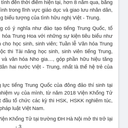
 tính đến thời điểm hiện tại, hơn 8 năm qua, bằng
nh trong lĩnh vực giáo dục và giao lưu nhân dân,
g biểu tượng của tình hữu nghị Việt - Trung.
g có ý nghĩa như đào tạo tiếng Trung Quốc, tổ
 hóa Trung Hoa với những sự kiện tiêu biểu như
cho học sinh, sinh viên; Tuần lễ Văn hóa Trung
 thi Tài năng học sinh, sinh viên tiếng Trung,
ng và văn hóa Nho gia…, góp phần hữu hiệu tăng
ân hai nước Việt - Trung, nhất là thế hệ trẻ của
lực tiếng Trung Quốc của đông đảo thí sinh tại
 nhiệm vụ của mình, từ năm 2018 Viện Khổng Tử
t đầu tổ chức các kỳ thi HSK, HSKK nghiêm túc,
pháp luật Việt Nam.