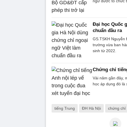
ngữ được tổ chức th
Đại học Quốc g
chuẩn đầu ra
GS.TSKH Nguyễn Đì
trường vừa ban hà
sinh từ 2022.
Chứng chỉ tiến
Vài năm gần đây, 
học áp dụng đó là 
tiếng Trung
ĐH Hà Nội
chứng chỉ