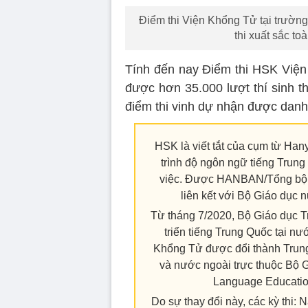
Điểm thi Viện Khổng Tử tại trườn
thi xuất sắc t
Tính đến nay Điểm thi HSK Viện
được hơn 35.000 lượt thí sinh t
điểm thi vinh dự nhận được danh 
HSK là viết tắt của cụm từ Han
trình độ ngôn ngữ tiếng Trun
việc. Được HANBAN/Tổng bộ V
liên kết với Bộ Giáo dục
Từ tháng 7/2020, Bộ Giáo dục Tr
triển tiếng Trung Quốc tại 
Khổng Tử được đổi thành Trung
và nước ngoài trực thuộc Bộ G
Language Education
Do sự thay đổi này, các kỳ thi