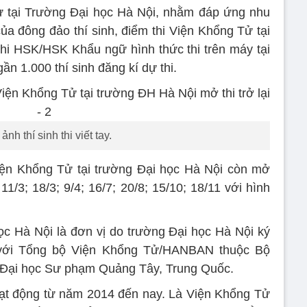
ử tại Trường Đại học Hà Nội, nhằm đáp ứng nhu
 đông đảo thí sinh, điểm thi Viện Khổng Tử tại
hi HSK/HSK Khẩu ngữ hình thức thi trên máy tại
ần 1.000 thí sinh đăng kí dự thi.
ảnh thí sinh thi viết tay.
iện Khổng Tử tại trường Đại học Hà Nội còn mở
11/3; 18/3; 9/4; 16/7; 20/8; 15/10; 18/11 với hình
c Hà Nội là đơn vị do trường Đại học Hà Nội ký
 với Tổng bộ Viện Khổng Tử/HANBAN thuộc Bộ
 Đại học Sư phạm Quảng Tây, Trung Quốc.
oạt động từ năm 2014 đến nay. Là Viện Khổng Tử