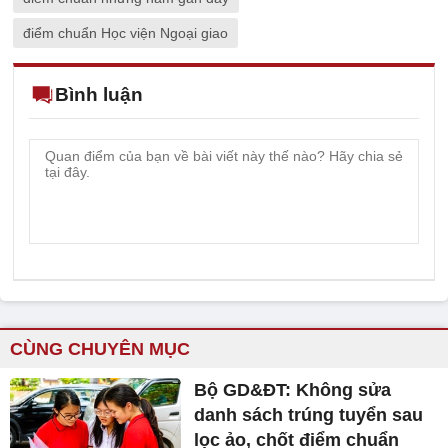
điểm chuẩn Học viện Ngoại giao
Bình luận
CÙNG CHUYÊN MỤC
Bộ GD&ĐT: Không sửa
danh sách trúng tuyển sau
lọc ảo, chốt điểm chuẩn