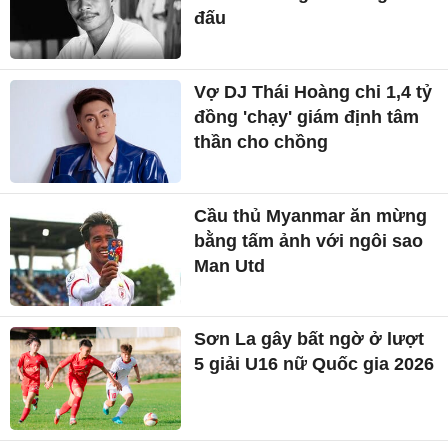
đấu
Vợ DJ Thái Hoàng chi 1,4 tỷ
đồng 'chạy' giám định tâm
thần cho chồng
Cầu thủ Myanmar ăn mừng
bằng tấm ảnh với ngôi sao
Man Utd
Sơn La gây bất ngờ ở lượt
5 giải U16 nữ Quốc gia 2026