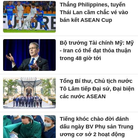
Thắng Philippines, tuyển
Thái Lan cầm chắc vé vào
bán kết ASEAN Cup
Bộ trưởng Tài chính Mỹ: Mỹ
- Iran có thể đạt thỏa thuận
trong 48 giờ tới
Tổng Bí thư, Chủ tịch nước
Tô Lâm tiếp Đại sứ, Đại biện
các nước ASEAN
Tiếng khóc chào đời đánh
dấu ngày BV Phụ sản Trung
ương cơ sở 2 hoạt động