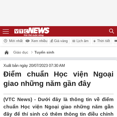
Mới nhất
Xem nhiều
💰 Giá vàng
📅 Lịch âm
☀️ Thời tiết

Giáo dục
Tuyển sinh
Xuất bản ngày 20/07/2023 07:30 AM
Điểm chuẩn Học viện Ngoại
giao những năm gần đây
(VTC News) -
Dưới đây là thông tin về điểm
chuẩn Học viện Ngoại giao những năm gần
đây để thí sinh có thêm thông tin điều chỉnh