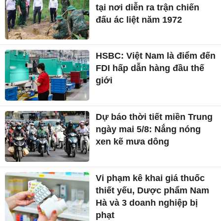
tại nơi diễn ra trận chiến
đấu ác liệt năm 1972
HSBC: Việt Nam là điểm đến
FDI hấp dẫn hàng đầu thế
giới
Dự báo thời tiết miền Trung
ngày mai 5/8: Nắng nóng
xen kẽ mưa dông
Vi phạm kê khai giá thuốc
thiết yếu, Dược phẩm Nam
Hà và 3 doanh nghiệp bị
phạt