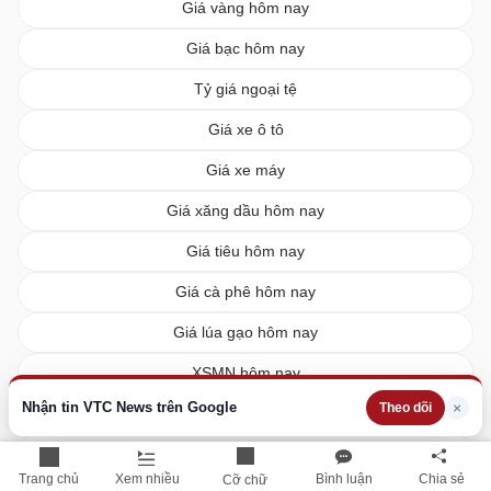
Giá vàng hôm nay
Giá bạc hôm nay
Tỷ giá ngoại tệ
Giá xe ô tô
Giá xe máy
Giá xăng dầu hôm nay
Giá tiêu hôm nay
Giá cà phê hôm nay
Giá lúa gạo hôm nay
XSMN hôm nay
Nhận tin VTC News trên Google
×
Theo dõi
XSMB hôm nay
XSMT hôm nay
Trang chủ
Xem nhiều
Bình luận
Chia sẻ
Cỡ chữ