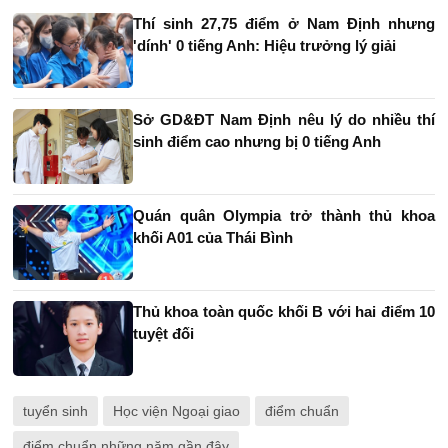
Thí sinh 27,75 điểm ở Nam Định nhưng
'dính' 0 tiếng Anh: Hiệu trưởng lý giải
Sở GD&ĐT Nam Định nêu lý do nhiều thí
sinh điểm cao nhưng bị 0 tiếng Anh
Quán quân Olympia trở thành thủ khoa
khối A01 của Thái Bình
Thủ khoa toàn quốc khối B với hai điểm 10
tuyệt đối
tuyển sinh
Học viện Ngoại giao
điểm chuẩn
điểm chuẩn những năm gần đây