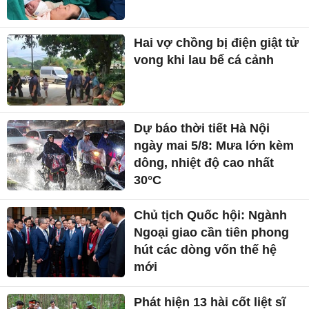
Hai vợ chồng bị điện giật tử
vong khi lau bể cá cảnh
Dự báo thời tiết Hà Nội
ngày mai 5/8: Mưa lớn kèm
dông, nhiệt độ cao nhất
30°C
Chủ tịch Quốc hội: Ngành
Ngoại giao cần tiên phong
hút các dòng vốn thế hệ
mới
Phát hiện 13 hài cốt liệt sĩ