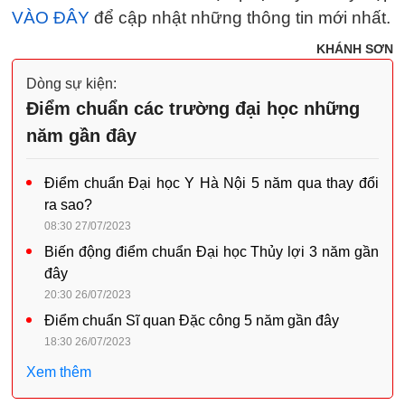
VÀO ĐÂY
để cập nhật những thông tin mới nhất.
KHÁNH SƠN
Dòng sự kiện:
Điểm chuẩn các trường đại học những
năm gần đây
Điểm chuẩn Đại học Y Hà Nội 5 năm qua thay đổi
ra sao?
08:30 27/07/2023
Biến động điểm chuẩn Đại học Thủy lợi 3 năm gần
đây
20:30 26/07/2023
Điểm chuẩn Sĩ quan Đặc công 5 năm gần đây
18:30 26/07/2023
Xem thêm