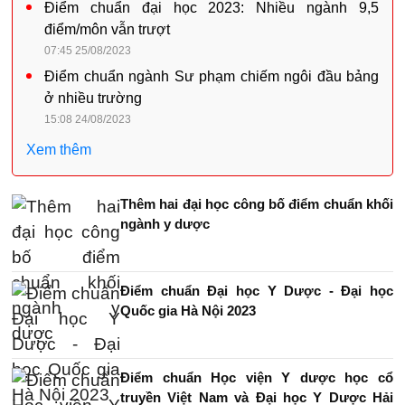
Điểm chuẩn đại học 2023: Nhiều ngành 9,5
điểm/môn vẫn trượt
07:45 25/08/2023
Điểm chuẩn ngành Sư phạm chiếm ngôi đầu bảng
ở nhiều trường
15:08 24/08/2023
Xem thêm
Thêm hai đại học công bố điểm chuẩn khối
ngành y dược
Điểm chuẩn Đại học Y Dược - Đại học
Quốc gia Hà Nội 2023
Điểm chuẩn Học viện Y dược học cổ
truyền Việt Nam và Đại học Y Dược Hải