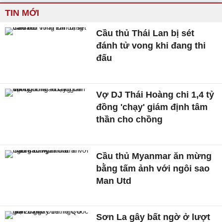
TIN MỚI
Cầu thủ Thái Lan bị sét
đánh tử vong khi đang thi
đấu
Vợ DJ Thái Hoàng chi 1,4 tỷ
đồng 'chạy' giám định tâm
thần cho chồng
Cầu thủ Myanmar ăn mừng
bằng tấm ảnh với ngôi sao
Man Utd
Sơn La gây bất ngờ ở lượt