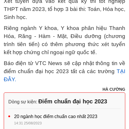
Xét tuyển dựa vào kết quả kỳ thi tốt nghiệp
THPT năm 2023, tổ hợp 3 bài thi: Toán, Hóa học,
Sinh học.
Riêng ngành Y khoa, Y khoa phân hiệu Thanh
Hóa, Răng - Hàm - Mặt, Điều dưỡng (chương
trình tiên tiến) có thêm phương thức xét tuyển
kết hợp chứng chỉ ngoại ngữ quốc tế.
Báo điện tử VTC News sẽ cập nhật thông tin về
điểm chuẩn đại học 2023 tất cả các trường
TẠI
ĐÂY.
HÀ CƯỜNG
Điểm chuẩn đại học 2023
Dòng sự kiện:
20 ngành học điểm chuẩn cao nhất 2023
14:31 25/08/2023