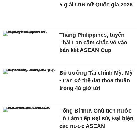
5 giải U16 nữ Quốc gia 2026
Thắng Philippines, tuyển
Thái Lan cầm chắc vé vào
bán kết ASEAN Cup
Bộ trưởng Tài chính Mỹ: Mỹ
- Iran có thể đạt thỏa thuận
trong 48 giờ tới
Tổng Bí thư, Chủ tịch nước
Tô Lâm tiếp Đại sứ, Đại biện
các nước ASEAN