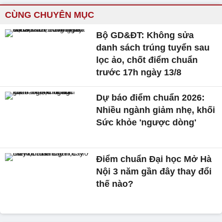
CÙNG CHUYÊN MỤC
Bộ GD&ĐT: Không sửa
danh sách trúng tuyển sau
lọc ảo, chốt điểm chuẩn
trước 17h ngày 13/8
Dự báo điểm chuẩn 2026:
Nhiều ngành giảm nhẹ, khối
Sức khỏe 'ngược dòng'
Điểm chuẩn Đại học Mở Hà
Nội 3 năm gần đây thay đổi
thế nào?