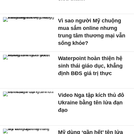
Vì sao người Mỹ chuộng
mua sắm online nhưng
trung tâm thương mại vẫn
sống khỏe?
Waterpoint hoàn thiện hệ
sinh thái giáo dục, khẳng
định BĐS giá trị thực
Video Nga tập kích thủ đô
Ukraine bằng tên lửa đạn
đạo
Mỹ dùng ‘gần hết’ tên lửa