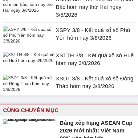
Bắc hôm nay thứ Hai ngày
3/8/2026
XSPY 3/8 - Kết quả xổ số Phú
Yên hôm nay 3/8/2026
XSTTH 3/8 - Kết quả xổ số Huế
hôm nay 3/8/2026
XSDT 3/8 - Kết quả xổ số Đồng
Tháp hôm nay 3/8/2026
CÙNG CHUYÊN MỤC
Bảng xếp hạng ASEAN Cup
2026 mới nhất: Việt Nam