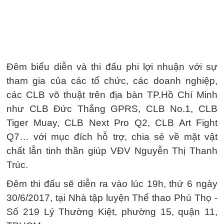
Đêm biểu diễn và thi đấu phi lợi nhuận với sự
tham gia của các tổ chức, các doanh nghiệp,
các CLB võ thuật trên địa bàn TP.Hồ Chí Minh
như CLB Đức Thắng GPRS, CLB No.1, CLB
Tiger Muay, CLB Next Pro Q2, CLB Art Fight
Q7… với mục đích hỗ trợ, chia sẻ về mặt vật
chất lẫn tinh thần giúp VĐV Nguyễn Thị Thanh
Trúc.
Đêm thi đấu sẽ diễn ra vào lúc 19h, thứ 6 ngày
30/6/2017, tại Nhà tập luyện Thể thao Phú Thọ -
Số 219 Lý Thường Kiệt, phường 15, quận 11,