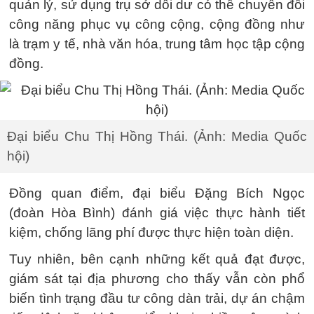
quản lý, sử dụng trụ sở dôi dư có thể chuyển đổi
công năng phục vụ công cộng, cộng đồng như
là trạm y tế, nhà văn hóa, trung tâm học tập cộng
đồng.
Đại biểu Chu Thị Hồng Thái. (Ảnh: Media Quốc
hội)
Đồng quan điểm, đại biểu Đặng Bích Ngọc
(đoàn Hòa Bình) đánh giá việc thực hành tiết
kiệm, chống lãng phí được thực hiện toàn diện.
Tuy nhiên, bên cạnh những kết quả đạt được,
giám sát tại địa phương cho thấy vẫn còn phổ
biến tình trạng đầu tư công dàn trải, dự án chậm