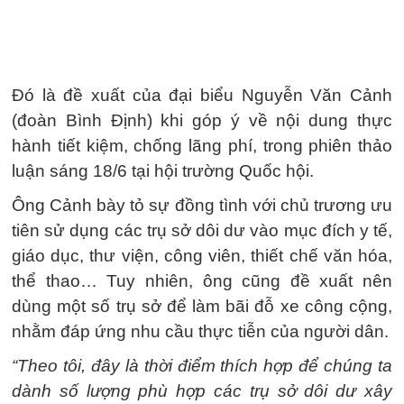
Đó là đề xuất của đại biểu Nguyễn Văn Cảnh
(đoàn Bình Định) khi góp ý về nội dung thực
hành tiết kiệm, chống lãng phí, trong phiên thảo
luận sáng 18/6 tại hội trường Quốc hội.
Ông Cảnh bày tỏ sự đồng tình với chủ trương ưu
tiên sử dụng các trụ sở dôi dư vào mục đích y tế,
giáo dục, thư viện, công viên, thiết chế văn hóa,
thể thao… Tuy nhiên, ông cũng đề xuất nên
dùng một số trụ sở để làm bãi đỗ xe công cộng,
nhằm đáp ứng nhu cầu thực tiễn của người dân.
“Theo tôi, đây là thời điểm thích hợp để chúng ta
dành số lượng phù hợp các trụ sở dôi dư xây