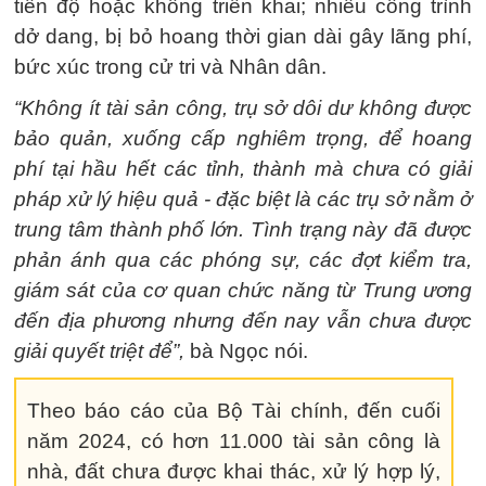
tiến độ hoặc không triển khai; nhiều công trình
dở dang, bị bỏ hoang thời gian dài gây lãng phí,
bức xúc trong cử tri và Nhân dân.
“Không ít tài sản công, trụ sở dôi dư không được
bảo quản, xuống cấp nghiêm trọng, để hoang
phí tại hầu hết các tỉnh, thành mà chưa có giải
pháp xử lý hiệu quả - đặc biệt là các trụ sở nằm ở
trung tâm thành phố lớn. Tình trạng này đã được
phản ánh qua các phóng sự, các đợt kiểm tra,
giám sát của cơ quan chức năng từ Trung ương
đến địa phương nhưng đến nay vẫn chưa được
giải quyết triệt để”,
bà Ngọc nói.
Theo báo cáo của Bộ Tài chính, đến cuối
năm 2024, có hơn 11.000 tài sản công là
nhà, đất chưa được khai thác, xử lý hợp lý,