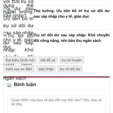
Thủ tướng: Ưu tiên bố trí trụ sở dôi dư
sau sáp nhập cho y tế, giáo dục
Trụ sở dôi dư sau sáp nhập: Khó chuyển
đổi công năng, nên bán thu ngân sách
Đại biểu Quốc hội
bãi đỗ xe
trụ sở huyện
trạm sạc xe điện
sáp nhập
trụ sở dôi dư
Bình luận