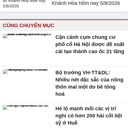
Khánh Hòa hôm nay 5/8/2026
CÙNG CHUYÊN MỤC
Cận cảnh cụm chung cư
phố cổ Hà Nội được đề xuất
cải tạo thành cao ốc 21 tầng
Bộ trưởng VH-TT&DL:
Nhiều nét đặc sắc của nông
thôn mai một do bê tông
hoá
Hé lộ manh mối các vị trí
nghi có hơn 200 hài cốt liệt
sỹ ở Huế