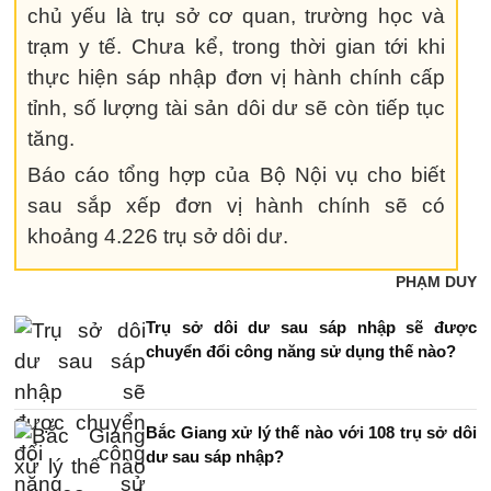
chủ yếu là trụ sở cơ quan, trường học và
trạm y tế. Chưa kể, trong thời gian tới khi
thực hiện sáp nhập đơn vị hành chính cấp
tỉnh, số lượng tài sản dôi dư sẽ còn tiếp tục
tăng.
Báo cáo tổng hợp của Bộ Nội vụ cho biết
sau sắp xếp đơn vị hành chính sẽ có
khoảng 4.226 trụ sở dôi dư.
PHẠM DUY
Trụ sở dôi dư sau sáp nhập sẽ được
chuyển đổi công năng sử dụng thế nào?
Bắc Giang xử lý thế nào với 108 trụ sở dôi
dư sau sáp nhập?