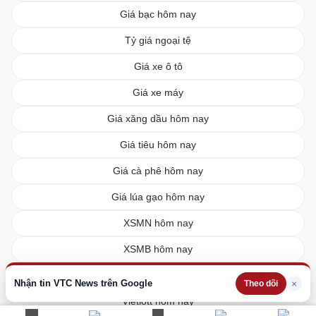
Giá bạc hôm nay
Tỷ giá ngoại tệ
Giá xe ô tô
Giá xe máy
Giá xăng dầu hôm nay
Giá tiêu hôm nay
Giá cà phê hôm nay
Giá lúa gạo hôm nay
XSMN hôm nay
XSMB hôm nay
XSMT hôm nay
Nhận tin VTC News trên Google
×
Theo dõi
Vietlott hôm nay