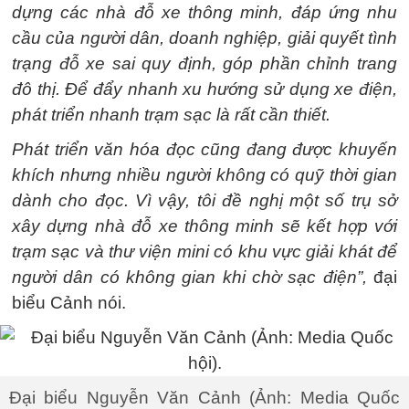
dựng các nhà đỗ xe thông minh, đáp ứng nhu
cầu của người dân, doanh nghiệp, giải quyết tình
trạng đỗ xe sai quy định, góp phần chỉnh trang
đô thị. Để đẩy nhanh xu hướng sử dụng xe điện,
phát triển nhanh trạm sạc là rất cần thiết.
Phát triển văn hóa đọc cũng đang được khuyến
khích nhưng nhiều người không có quỹ thời gian
dành cho đọc. Vì vậy, tôi đề nghị một số trụ sở
xây dựng nhà đỗ xe thông minh sẽ kết hợp với
trạm sạc và thư viện mini có khu vực giải khát để
người dân có không gian khi chờ sạc điện”,
đại
biểu Cảnh nói.
Đại biểu Nguyễn Văn Cảnh (Ảnh: Media Quốc