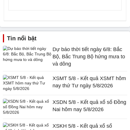
Tin nổi bật
Dự báo thời tiết ngày 6/8: Bắc
Bộ, Bắc Trung Bộ hứng mưa to
và dông
XSMT 5/8 - Kết quả XSMT hôm
nay thứ Tư ngày 5/8/2026
XSDN 5/8 - Kết quả xổ số Đồng
Nai hôm nay 5/8/2026
XSKH 5/8 - Kết quả xổ số