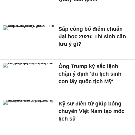
Sắp công bố điểm chuẩn
đại học 2026: Thí sinh cần
lưu ý gì?
Ông Trump ký sắc lệnh
chặn ý định 'du lịch sinh
con lấy quốc tịch Mỹ'
Kỹ sư điện tử giúp bóng
chuyền Việt Nam tạo mốc
lịch sử