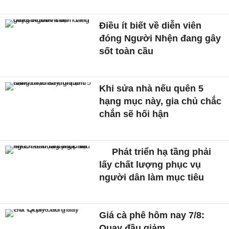
Điều ít biết về diễn viên
đóng Người Nhện đang gây
sốt toàn cầu
Khi sửa nhà nếu quên 5
hạng mục này, gia chủ chắc
chắn sẽ hối hận
Phát triển hạ tầng phải
lấy chất lượng phục vụ
người dân làm mục tiêu
Giá cà phê hôm nay 7/8:
Quay đầu giảm