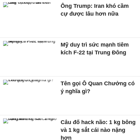
Ông Trump: Iran khó cầm
cự được lâu hơn nữa
Mỹ duy trì sức mạnh tiêm
kích F-22 tại Trung Đông
Tên gọi Ô Quan Chưởng có
ý nghĩa gì?
Câu đố hack não: 1 kg bông
và 1 kg sắt cái nào nặng
hơn