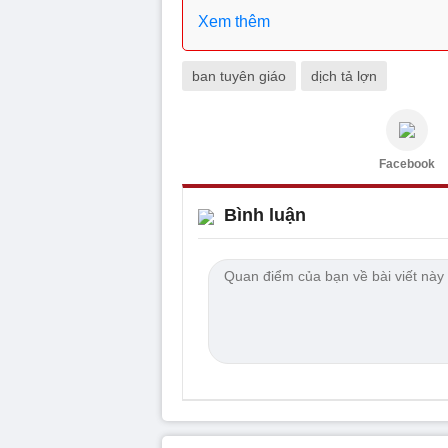
Xem thêm
ban tuyên giáo
dịch tả lợn
Facebook
Bình luận