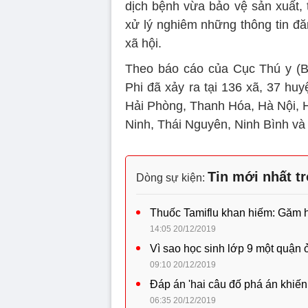
dịch bệnh vừa bảo vệ sản xuất, 
xử lý nghiêm những thông tin đă
xã hội.
Theo báo cáo của Cục Thú y (B
Phi đã xảy ra tại 136 xã, 37 hu
Hải Phòng, Thanh Hóa, Hà Nội, 
Ninh, Thái Nguyên, Ninh Bình và
Tin mới nhất t
Dòng sự kiện:
Thuốc Tamiflu khan hiếm: Găm hàn
14:05 20/12/2019
Vì sao học sinh lớp 9 một quận 
09:10 20/12/2019
Đáp án 'hai câu đố phá án khiến
06:35 20/12/2019