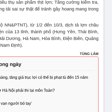
tiêu thụ sản phẩm thịt lợn; Tăng cường kiểm tra,
ng tải sai sự thật để tránh gây hoang mang trong
ộ NN&PTNT), từ 1/2 đến 10/3, dịch tả lợn châu
yện của 13 tỉnh, thành phố (Hưng Yên, Thái Bình,
Hải Dương, Hà Nam, Hòa Bình, Điện Biên, Quảng
 Nam Định).
TÙNG LÂM
rong ngày
g, tăng giá trục lợi có thể bị phạt tù đến 15 năm
ở Hà Nội phải thi lại môn Toán?
 vạn người bó tay'