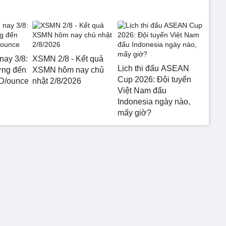
nay 3/8:
XSMN 2/8 - Kết quả
Lịch thi đấu ASEAN
ớng đến
XSMN hôm nay chủ
Cup 2026: Đội tuyển
D/ounce
nhật 2/8/2026
Việt Nam đấu
Indonesia ngày nào,
mấy giờ?