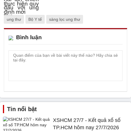
ung thư
Bộ Y tế
sàng lọc ung thư
Bình luận
Tin nổi bật
XSHCM 27/7 - Kết quả xổ số
TP.HCM hôm nay 27/7/2026