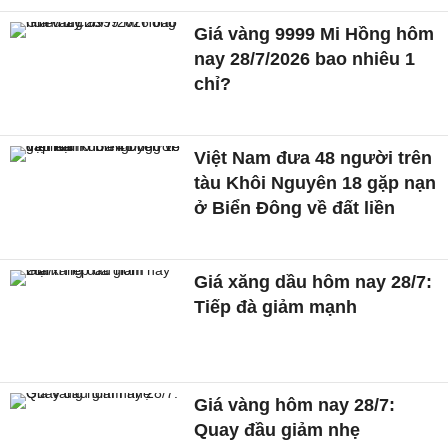
Giá vàng 9999 Mi Hồng hôm
nay 28/7/2026 bao nhiêu 1
chỉ?
Việt Nam đưa 48 người trên
tàu Khôi Nguyên 18 gặp nạn
ở Biển Đông về đất liền
Giá xăng dầu hôm nay 28/7:
Tiếp đà giảm mạnh
Giá vàng hôm nay 28/7:
Quay đầu giảm nhẹ