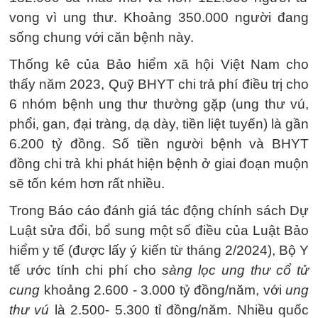
vong vì ung thư. Khoảng 350.000 người đang
sống chung với căn bệnh này.
Thống kê của Bảo hiểm xã hội Việt Nam cho
thấy năm 2023, Quỹ BHYT chi trả phí điều trị cho
6 nhóm bệnh ung thư thường gặp (ung thư vú,
phổi, gan, đại tràng, dạ dày, tiền liệt tuyến) là gần
6.200 tỷ đồng. Số tiền người bệnh và BHYT
đồng chi trả khi phát hiện bệnh ở giai đoạn muộn
sẽ tốn kém hơn rất nhiều.
Trong Báo cáo đánh giá tác động chính sách Dự
Luật sửa đổi, bổ sung một số điều của Luật Bảo
hiểm y tế (được lấy ý kiến từ tháng 2/2024), Bộ Y
tế ước tính chi phí cho
sàng lọc ung thư cổ tử
cung
khoảng 2.600 - 3.000 tỷ đồng/năm, với
ung
thư vú
là 2.500- 5.300 tỉ đồng/năm. Nhiều quốc