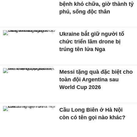
bệnh khó chữa, giờ thành tỷ
phú, sống độc thân
Ukraine bắt giữ người tổ
chức triển lãm drone bị
trúng tên lửa Nga
Messi tặng quà đặc biệt cho
toàn đội Argentina sau
World Cup 2026
Cầu Long Biên ở Hà Nội
còn có tên gọi nào khác?