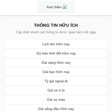
Xem thêm
THÔNG TIN HỮU ÍCH
Cập nhật nhanh các thông tin được quan tâm mỗi ngày
Lịch âm hôm nay
Dự báo thời tiết hôm nay
Giá vàng hôm nay
Giá bạc hôm nay
Tỷ giá ngoại tệ
Giá xe ô tô
Giá xe máy
Giá xăng dầu hôm nay