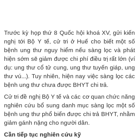
Trước kỳ họp thứ 8 Quốc hội khoá XV, gửi kiến
nghị tới Bộ Y tế, cử tri ở Huế cho biết một số
bệnh ung thư nguy hiểm nếu sàng lọc và phát
hiện sớm sẽ giảm được chi phí điều trị rất lớn (ví
dụ: ung thư cổ tử cung, ung thư tuyến giáp, ung
thư vú...). Tuy nhiên, hiện nay việc sàng lọc các
bệnh ung thư chưa được BHYT chi trả.
Cử tri đề nghị Bộ Y tế và các cơ quan chức năng
nghiên cứu bổ sung danh mục sàng lọc một số
bệnh ung thư phổ biến được chi trả BHYT, nhằm
giảm gánh nặng cho người dân.
Cần tiếp tục nghiên cứu kỹ