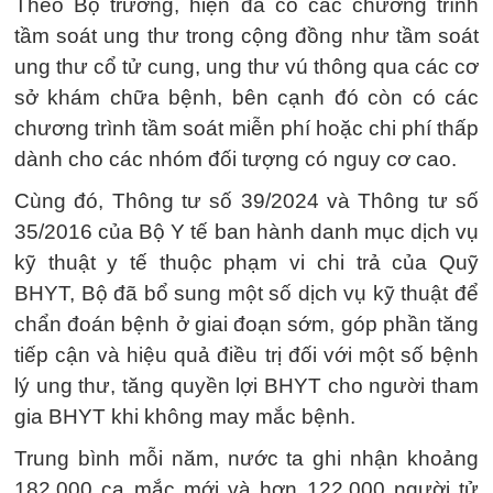
Theo Bộ trưởng, hiện đã có các chương trình
tầm soát ung thư trong cộng đồng như tầm soát
ung thư cổ tử cung, ung thư vú thông qua các cơ
sở khám chữa bệnh, bên cạnh đó còn có các
chương trình tầm soát miễn phí hoặc chi phí thấp
dành cho các nhóm đối tượng có nguy cơ cao.
Cùng đó, Thông tư số 39/2024 và Thông tư số
35/2016 của Bộ Y tế ban hành danh mục dịch vụ
kỹ thuật y tế thuộc phạm vi chi trả của Quỹ
BHYT, Bộ đã bổ sung một số dịch vụ kỹ thuật để
chẩn đoán bệnh ở giai đoạn sớm, góp phần tăng
tiếp cận và hiệu quả điều trị đối với một số bệnh
lý ung thư, tăng quyền lợi BHYT cho người tham
gia BHYT khi không may mắc bệnh.
Trung bình mỗi năm, nước ta ghi nhận khoảng
182.000 ca mắc mới và hơn 122.000 người tử