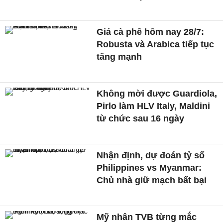
Giá cà phê hôm nay 28/7:
Robusta và Arabica tiếp tục
tăng mạnh
Không mời được Guardiola,
Pirlo làm HLV Italy, Maldini
từ chức sau 16 ngày
Nhận định, dự đoán tỷ số
Philippines vs Myanmar:
Chủ nhà giữ mạch bất bại
Mỹ nhân TVB từng mắc