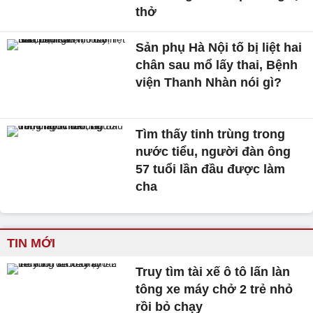
thở
Sản phụ Hà Nội tố bị liệt hai
chân sau mổ lấy thai, Bệnh
viện Thanh Nhàn nói gì?
Tìm thấy tinh trùng trong
nước tiểu, người đàn ông
57 tuổi lần đầu được làm
cha
TIN MỚI
Truy tìm tài xế ô tô lấn làn
tông xe máy chở 2 trẻ nhỏ
rồi bỏ chạy