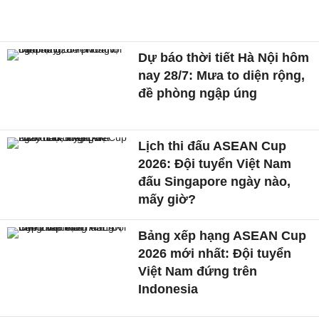
Dự báo thời tiết Hà Nội hôm
nay 28/7: Mưa to diện rộng,
đề phòng ngập úng
Lịch thi đấu ASEAN Cup
2026: Đội tuyển Việt Nam
đấu Singapore ngày nào,
mấy giờ?
Bảng xếp hạng ASEAN Cup
2026 mới nhất: Đội tuyển
Việt Nam đứng trên
Indonesia