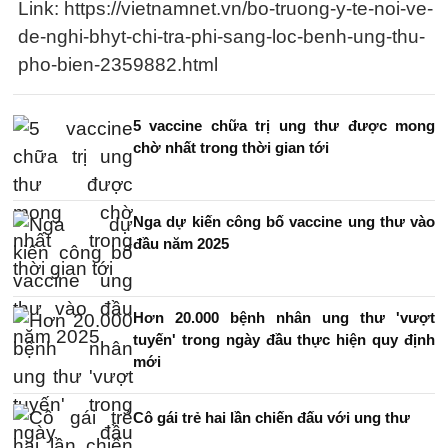
Link: https://vietnamnet.vn/bo-truong-y-te-noi-ve-
de-nghi-bhyt-chi-tra-phi-sang-loc-benh-ung-thu-
pho-bien-2359882.html
5 vaccine chữa trị ung thư được mong
chờ nhất trong thời gian tới
Nga dự kiến công bố vaccine ung thư vào
đầu năm 2025
Hơn 20.000 bệnh nhân ung thư 'vượt
tuyến' trong ngày đầu thực hiện quy định
mới
Cô gái trẻ hai lần chiến đấu với ung thư