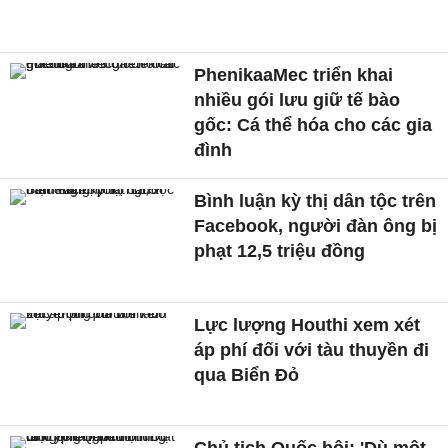
PhenikaaMec triển khai
nhiều gói lưu giữ tế bào
gốc: Cá thể hóa cho các gia
đình
Bình luận kỳ thị dân tộc trên
Facebook, người đàn ông bị
phạt 12,5 triệu đồng
Lực lượng Houthi xem xét
áp phí đối với tàu thuyền đi
qua Biển Đỏ