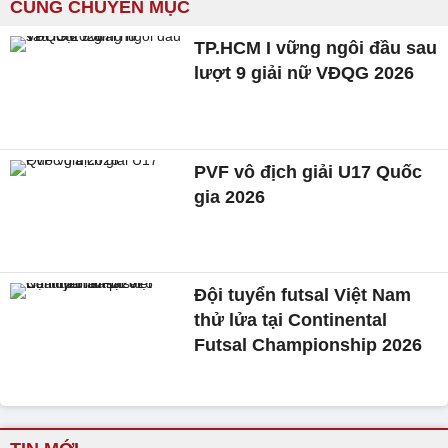
CÙNG CHUYÊN MỤC
TP.HCM I vững ngôi đầu sau
lượt 9 giải nữ VĐQG 2026
PVF vô địch giải U17 Quốc
gia 2026
Đội tuyển futsal Việt Nam
thử lửa tại Continental
Futsal Championship 2026