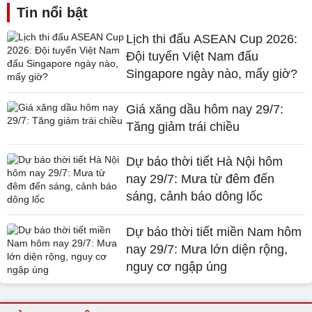
Tin nổi bật
Lịch thi đấu ASEAN Cup 2026:
Đội tuyển Việt Nam đấu
Singapore ngày nào, mấy giờ?
Giá xăng dầu hôm nay 29/7:
Tăng giảm trái chiều
Dự báo thời tiết Hà Nội hôm
nay 29/7: Mưa từ đêm đến
sáng, cảnh báo dông lốc
Dự báo thời tiết miền Nam hôm
nay 29/7: Mưa lớn diện rộng,
nguy cơ ngập úng