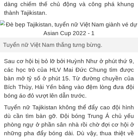
dàng chiếm thế chủ động và công phá khung
thành Tajikistan.
Tuyển nữ Việt Nam thắng tưng bừng.
Sau cơ hội bị bỏ lỡ bởi Huỳnh Như ở phút thứ 9,
các học trò của HLV Mai Đức Chung tìm được
bàn mở tỷ số ở phút 15. Từ đường chuyền của
Bích Thùy, Hải Yến băng vào đệm lòng đưa đội
bóng áo đỏ vượt lên dẫn trước.
Tuyển nữ Tajikistan không thể đẩy cao đội hình
dù cần tìm bàn gỡ. Đội bóng Trung Á chủ yếu
phòng ngự ở phần sân nhà rồi chờ đợi cơ hội ở
những pha đẩy bóng dài. Dù vậy, thua thiệt về