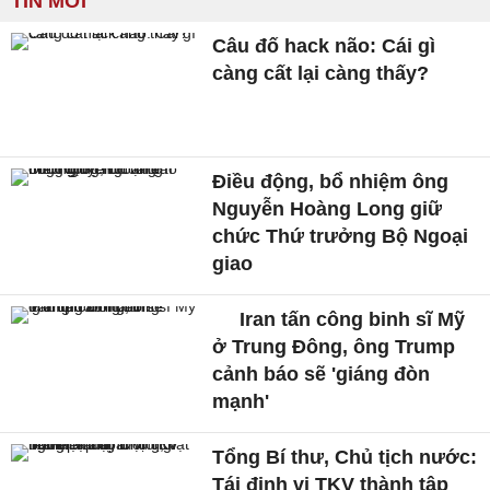
TIN MỚI
Câu đố hack não: Cái gì
càng cất lại càng thấy?
Điều động, bổ nhiệm ông
Nguyễn Hoàng Long giữ
chức Thứ trưởng Bộ Ngoại
giao
Iran tấn công binh sĩ Mỹ
ở Trung Đông, ông Trump
cảnh báo sẽ 'giáng đòn
mạnh'
Tổng Bí thư, Chủ tịch nước:
Tái định vị TKV thành tập