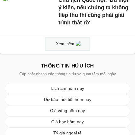
Chủ tịch Quốc hội: 'Dù một
ý kiến, nếu chúng ta không
tiếp thu thì cũng phải giải
trình thật rõ'
Xem thêm
THÔNG TIN HỮU ÍCH
Cập nhật nhanh các thông tin được quan tâm mỗi ngày
Lịch âm hôm nay
Dự báo thời tiết hôm nay
Giá vàng hôm nay
Giá bạc hôm nay
Tỷ giá ngoại tệ