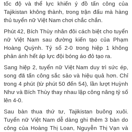
tốc độ và thể lực khiến ý đồ tấn công của
Tajikistan không thành, trong trận đấu mà hàng
thủ tuyển nữ Việt Nam chơi chắc chắn.
Phút 42, Bích Thùy nhân đôi cách biệt cho tuyển
nữ Việt Nam sau đường kiến tạo của Phạm
Hoàng Quỳnh. Tỷ số 2-0 trong hiệp 1 không
phản ánh hết áp lực đội bóng áo đỏ tạo ra.
Sang hiệp 2, tuyển nữ Việt Nam duy trì sức ép,
song đã tấn công sắc sảo và hiệu quả hơn. Chỉ
trong 4 phút (từ phút 50 đến 54), lần lượt Huỳnh
Như và Bích Thùy thay nhau lập công nâng tỷ số
lên 4-0.
Sau bàn thua thứ tư, Tajikistan buông xuôi.
Tuyển nữ Việt Nam dễ dàng ghi thêm 3 bàn do
công của Hoàng Thị Loan, Nguyễn Thị Vạn và