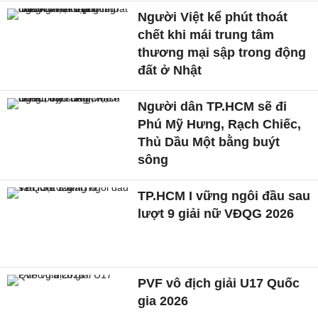
Người Việt kể phút thoát
chết khi mái trung tâm
thương mại sập trong động
đất ở Nhật
Người dân TP.HCM sẽ đi
Phú Mỹ Hưng, Rạch Chiếc,
Thủ Dầu Một bằng buýt
sông
TP.HCM I vững ngôi đầu sau
lượt 9 giải nữ VĐQG 2026
PVF vô địch giải U17 Quốc
gia 2026