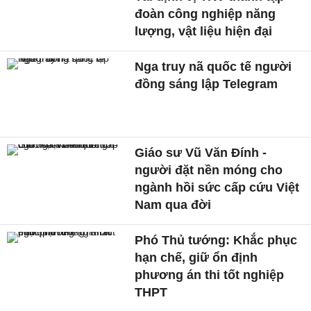
đoàn công nghiệp năng
lượng, vật liệu hiện đại
Nga truy nã quốc tế người
đồng sáng lập Telegram
Giáo sư Vũ Văn Đính -
người đặt nền móng cho
ngành hồi sức cấp cứu Việt
Nam qua đời
Phó Thủ tướng: Khắc phục
hạn chế, giữ ổn định
phương án thi tốt nghiệp
THPT