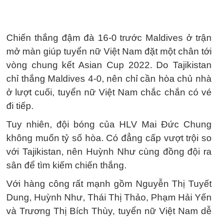
Chiến thắng đậm đà 16-0 trước Maldives ở trận
mở màn giúp tuyển nữ Việt Nam đặt một chân tới
vòng chung kết Asian Cup 2022. Do Tajikistan
chỉ thắng Maldives 4-0, nên chỉ cần hòa chủ nhà
ở lượt cuối, tuyển nữ Việt Nam chắc chắn có vé
đi tiếp.
Tuy nhiên, đội bóng của HLV Mai Đức Chung
không muốn tỷ số hòa. Có đẳng cấp vượt trội so
với Tajikistan, nên Huỳnh Như cùng đồng đội ra
sân để tìm kiếm chiến thắng.
Với hàng công rất mạnh gồm Nguyễn Thị Tuyết
Dung, Huỳnh Như, Thái Thị Thảo, Phạm Hải Yến
và Trương Thị Bích Thùy, tuyển nữ Việt Nam dễ