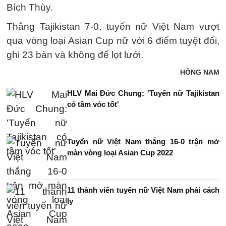
Bích Thùy.
Thắng Tajikistan 7-0, tuyển nữ Việt Nam vượt
qua vòng loại Asian Cup nữ với 6 điểm tuyệt đối,
ghi 23 bàn và không để lọt lưới.
HỒNG NAM
HLV Mai Đức Chung: 'Tuyển nữ Tajikistan
có tầm vóc tốt'
Tuyển nữ Việt Nam thắng 16-0 trận mở
màn vòng loại Asian Cup 2022
11 thành viên tuyển nữ Việt Nam phải cách
ly